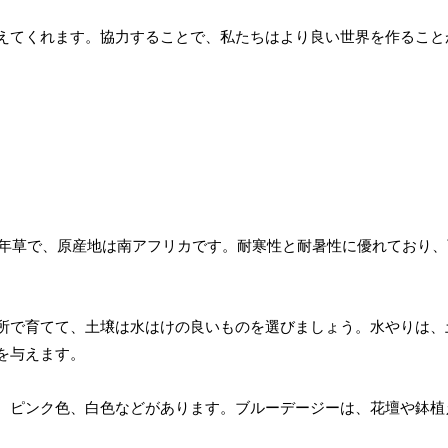
えてくれます。協力することで、私たちはより良い世界を作ること
年草で、原産地は南アフリカです。耐寒性と耐暑性に優れており、
所で育てて、土壌は水はけの良いものを選びましょう。水やりは、
を与えます。
、ピンク色、白色などがあります。ブルーデージーは、花壇や鉢植