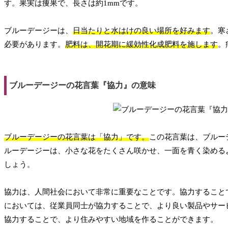
す。果実は痩果で、長さは約1mmです。
ブルーデージーは、
日当たりと水はけの良い場所を好みます
。寒
必要があります。
肥料は、開花期に緩効性化成肥料を施します
。
ブルーデージーの花言葉『協力』の意味
ブルーデージーの花言葉は「協力」です。
この花言葉は、ブルー
ルーデージーは、小さな花をたくさん咲かせ、一面を青く染める
しょう。
協力は、人間社会において非常に重要なことです。協力すること
においては、従業員同士が協力することで、より良い製品やサー
協力することで、より住みやすい地域を作ることができます。