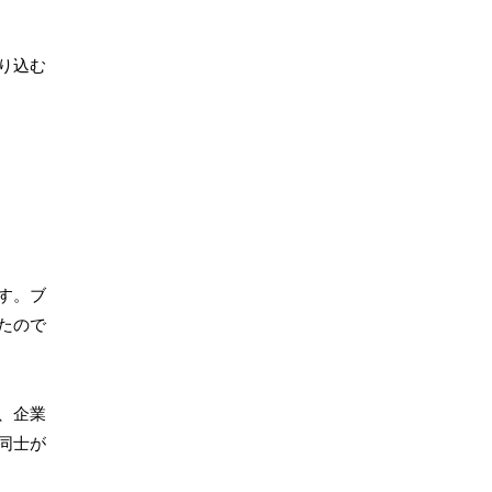
り込む
す。ブ
たので
、企業
同士が