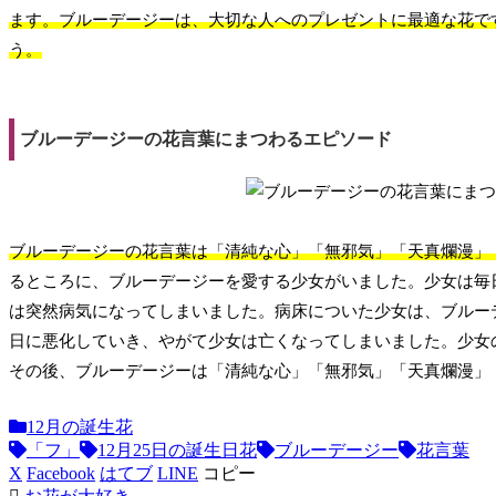
ます。ブルーデージーは、大切な人へのプレゼントに最適な花で
う。
ブルーデージーの花言葉にまつわるエピソード
ブルーデージーの花言葉は「清純な心」「無邪気」「天真爛漫」
るところに、ブルーデージーを愛する少女がいました。少女は毎
は突然病気になってしまいました。病床についた少女は、ブルー
日に悪化していき、やがて少女は亡くなってしまいました。少女
その後、ブルーデージーは「清純な心」「無邪気」「天真爛漫」
12月の誕生花
「フ」
12月25日の誕生日花
ブルーデージー
花言葉
X
Facebook
はてブ
LINE
コピー