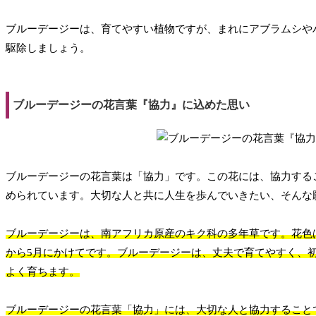
ブルーデージーは、育てやすい植物ですが、まれにアブラムシや
駆除しましょう。
ブルーデージーの花言葉『協力』に込めた思い
ブルーデージーの花言葉は「協力」です。この花には、協力する
められています。大切な人と共に人生を歩んでいきたい、そんな
ブルーデージーは、南アフリカ原産のキク科の多年草です。花色は
から5月にかけてです。ブルーデージーは、丈夫で育てやすく、
よく育ちます。
ブルーデージーの花言葉「協力」には、大切な人と協力すること