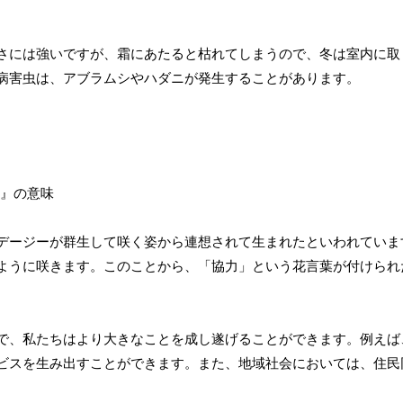
さには強いですが、霜にあたると枯れてしまうので、冬は室内に取
病害虫は、アブラムシやハダニが発生することがあります。
デージーが群生して咲く姿から連想されて生まれたといわれていま
ように咲きます。このことから、「協力」という花言葉が付けられ
で、私たちはより大きなことを成し遂げることができます。例えば
ビスを生み出すことができます。また、地域社会においては、住民