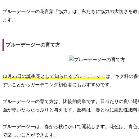
ブルーデージーの花言葉「協力」は、私たちに協力の大切さを教
ます。
ブルーデージーの育て方
12月25日の誕生花として知られるブルーデージー
は、キク科の多
すいことからガーデニング初心者にもおすすめです。
ブルーデージーの育て方は、比較的簡単です。日当たりの良い場
面が乾いたらたっぷりと与えます。肥料は、春と秋に緩効性肥料
ブルーデージーは、春から秋にかけて開花します。花色は、青色
で楽しむことができます。