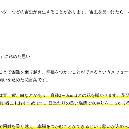
ハダニなどの害虫が発生することがあります。害虫を見つけたら、
ことで困難を乗り越え、幸福をつかむことができるというメッセー
願いを込めた花言葉です。
青、紫、白などがあり、直径2～3cmほどの花を咲かせます。花期
初心者にもおすすめです。日当たりの良い場所で水やりをしっかり
で困難を乗り越え、幸福をつかむことができるという願いが込めら