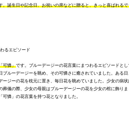
す。誕生日や記念日、お祝いの席などに贈ると、きっと喜ばれるで
「可憐」
です。ブルーデージーの花言葉にまつわるエピソードとし
日ブルーデージーを眺め、その可憐さに癒されていました。ある日
デージーの花を枕元に置き、毎日花を眺めていました。少女の病状
の葬儀の際、少女の母親はブルーデージーの花を少女の棺に飾りま
「可憐」の花言葉を持つ花となりました。