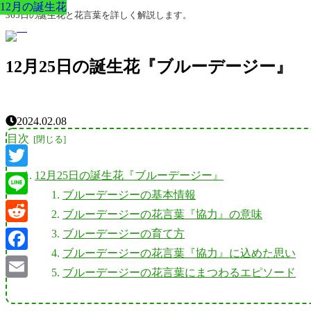
12月の誕生花
12月の誕生花
12月の誕生花
12月の誕生花
12月の誕生花
12月の誕生花
12月の誕生花
365日の誕生花と花言葉を詳しく解説します。
12月25日の誕生花『ブルーデージー』
2024.02.08
目次
12月25日の誕生花『ブルーデージー』
Twitter
ブルーデージーの基本情報
Line
ブルーデージーの花言葉『協力』の意味
Reddit
ブルーデージーの育て方
ブルーデージーの花言葉『協力』に込めた思い
Facebook
ブルーデージーの花言葉にまつわるエピソード
Email