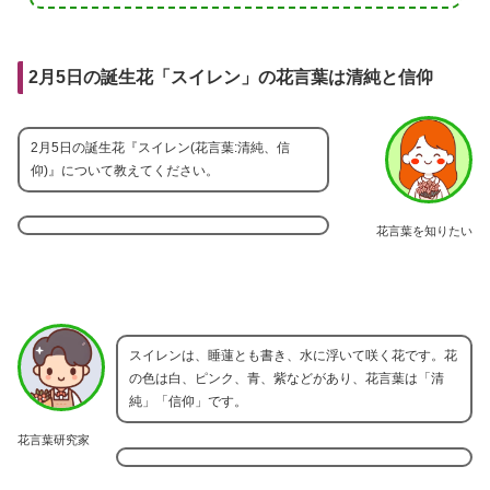
2月5日の誕生花「スイレン」の花言葉は清純と信仰
2月5日の誕生花『スイレン(花言葉:清純、信
仰)』について教えてください。
花言葉を知りたい
スイレンは、睡蓮とも書き、水に浮いて咲く花です。花
の色は白、ピンク、青、紫などがあり、花言葉は「清
純」「信仰」です。
花言葉研究家