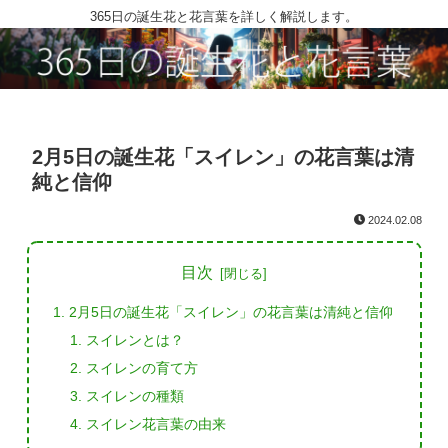
365日の誕生花と花言葉を詳しく解説します。
2月5日の誕生花「スイレン」の花言葉は清
純と信仰
2024.02.08
目次
2月5日の誕生花「スイレン」の花言葉は清純と信仰
スイレンとは？
スイレンの育て方
スイレンの種類
スイレン花言葉の由来