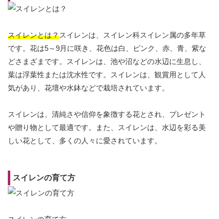
スイレンとは？
スイレンは、スイレン科スイレン属の多年草
です。花は5～9月に咲き、花色は白、ピンク、赤、青、紫な
どさまざまです。スイレンは、池や沼などの水辺に生息し、
葉は浮葉性または沈水性です。スイレンは、観賞用として人
気があり、花壇や水鉢などで栽培されています。
スイレンは、清純さや信仰を象徴する花とされ、プレゼント
や贈り物として最適です。また、スイレンは、水辺を彩る美
しい花として、多くの人々に愛されています。
スイレンの育て方