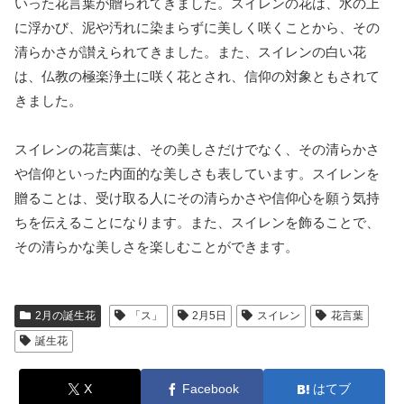
いった花言葉が贈られてきました。スイレンの花は、水の上
に浮かび、泥や汚れに染まらずに美しく咲くことから、その
清らかさが讃えられてきました。また、スイレンの白い花
は、仏教の極楽浄土に咲く花とされ、信仰の対象ともされて
きました。
スイレンの花言葉は、その美しさだけでなく、その清らかさ
や信仰といった内面的な美しさも表しています。スイレンを
贈ることは、受け取る人にその清らかさや信仰心を願う気持
ちを伝えることになります。また、スイレンを飾ることで、
その清らかな美しさを楽しむことができます。
2月の誕生花
「ス」
2月5日
スイレン
花言葉
誕生花
X
Facebook
はてブ