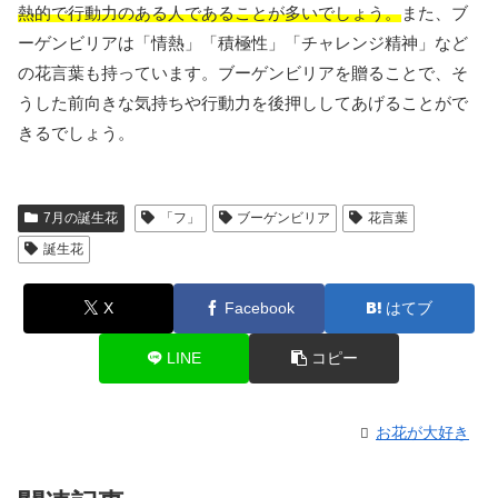
熱的で行動力のある人であることが多いでしょう。
また、ブ
ーゲンビリアは「情熱」「積極性」「チャレンジ精神」など
の花言葉も持っています。ブーゲンビリアを贈ることで、そ
うした前向きな気持ちや行動力を後押ししてあげることがで
きるでしょう。
7月の誕生花
「フ」
ブーゲンビリア
花言葉
誕生花
X
Facebook
はてブ
LINE
コピー
お花が大好き