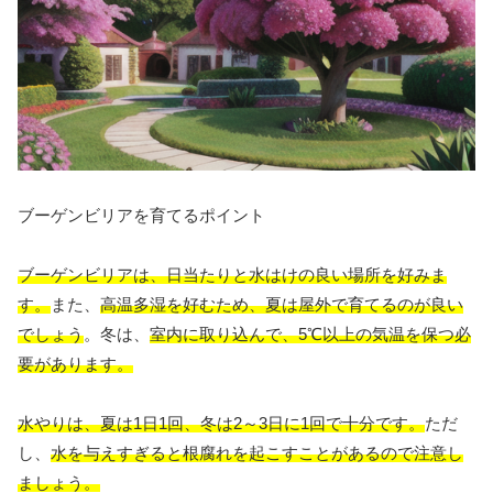
ブーゲンビリアを育てるポイント
ブーゲンビリアは、日当たりと水はけの良い場所を好みま
す。
また、
高温多湿を好むため、夏は屋外で育てるのが良い
でしょう
。冬は、
室内に取り込んで、5℃以上の気温を保つ必
要があります。
水やりは、夏は1日1回、冬は2～3日に1回で十分です。
ただ
し、
水を与えすぎると根腐れを起こすことがあるので注意し
ましょう。