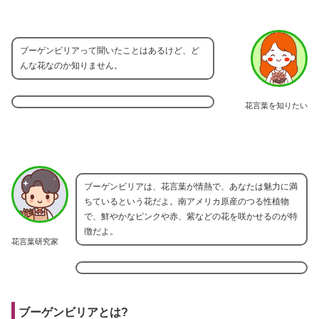
ブーゲンビリアって聞いたことはあるけど、ど
んな花なのか知りません。
花言葉を知りたい
ブーゲンビリアは、花言葉が情熱で、あなたは魅力に満
ちているという花だよ。南アメリカ原産のつる性植物
で、鮮やかなピンクや赤、紫などの花を咲かせるのが特
徴だよ。
花言葉研究家
ブーゲンビリアとは?