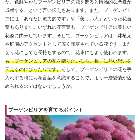
た、色鮮やかなブーゲンビリアの花を飾ると情熱的な恋愛が
成就する、という言い伝えもあります。また、ブーゲンビリ
アには「あなたは魅力的です」や「美しい人」といった花言
葉もあります。いずれの花言葉も、ブーゲンビリアの美しい
花姿に由来しています。そして、ブーゲンビリアは、鉢植え
や庭園のアクセントとして広く栽培されている花です。また
切り花にしても長持ちするので、花束にもよく使われます。
もしブーゲンビリアの花を贈りたいなら、相手に熱い想いを
伝えるのにぴったりです。
そして、ブーゲンビリアの花を手
入れする時にも花言葉を意識することで、より一層愛情が込
められるのではないでしょうか。
ブーゲンビリアを育てるポイント