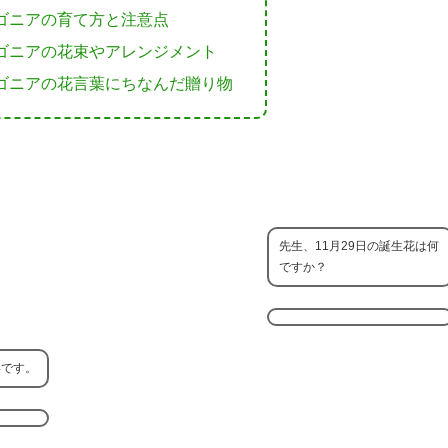
ゴニアの育て方と注意点
ゴニアの花束やアレンジメント
ゴニアの花言葉にちなんだ贈り物
先生、11月29日の誕生花は何
ですか？
いです。