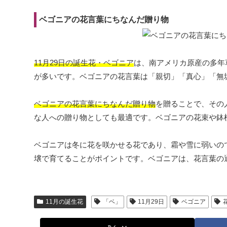
ベゴニアの花言葉にちなんだ贈り物
11月29日の誕生花・ベゴニア
は、南アメリカ原産の多年
が多いです。ベゴニアの花言葉は「親切」「真心」「無
ベゴニアの花言葉にちなんだ贈り物
を贈ることで、その
な人への贈り物としても最適です。ベゴニアの花束や鉢
ベゴニアは冬に花を咲かせる花であり、霜や雪に弱いの
壌で育てることがポイントです。ベゴニアは、花言葉の
11月の誕生花
「ベ」
11月29日
ベゴニア