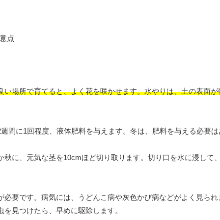
良い場所で育てると、よく花を咲かせます。水やりは、土の表面が
2週間に1回程度、液体肥料を与えます。冬は、肥料を与える必要は
秋に、元気な茎を10cmほど切り取ります。切り口を水に浸して
が必要です。病気には、うどんこ病や灰色かび病などがよく見られ
虫を見つけたら、早めに駆除します。