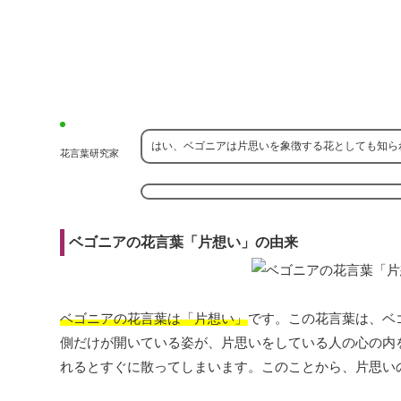
はい、ベゴニアは片思いを象徴する花としても知ら
花言葉研究家
ベゴニアの花言葉「片想い」の由来
ベゴニアの花言葉は「片想い」
です。この花言葉は、ベ
側だけが開いている姿が、片思いをしている人の心の内
れるとすぐに散ってしまいます。このことから、片思い