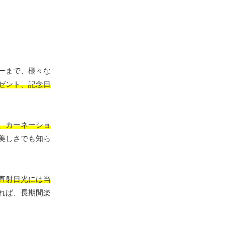
ーまで、様々な
ゼント、記念日
、カーネーショ
美しさでも知ら
直射日光には当
れば、長期間楽