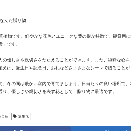
草植物です。鮮やかな花色とユニークな葉の形が特徴で、観賞用に
垢」です。
人の優しさや親切さをたたえることができます。また、純粋な心を
植えは、誕生日や記念日、お礼などさまざまなシーンで贈ることが
で、冬の間は暖かい室内で育てましょう。日当たりの良い場所で、
通り、優しさや親切さを表す花として、贈り物に最適です。
花言葉
誕生花