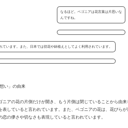
なるほど。ベゴニアは花言葉は片思いな
んですね。
れています。また、日本では切花や鉢植えとしてよく利用されています。
ゴニアの花の片側だけが開き、もう片側は閉じていることから由来
を表していると言われています。また、ベゴニアの花は、花びらが
の恋の儚さや切なさも表現していると言われています。