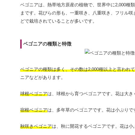
ベゴニアは、熱帯地方原産の植物で、世界中に2,000
まです。花びらの形も、一重咲き、八重咲き、フリル咲
どで栽培されていることが多いです。
ベゴニアの種類と特徴
ベゴニアの種類は多く、その数は2,000種以上と言われ
ニアなどがあります。
球根ベゴニア
は、球根から育つベゴニアです。花は大き
宿根ベゴニア
は、多年草のベゴニアです。花は小ぶりで
秋咲きベゴニア
は、秋に開花するベゴニアです。花は小