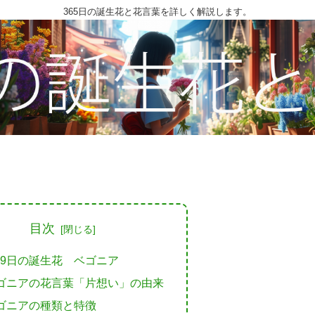
365日の誕生花と花言葉を詳しく解説します。
目次
29日の誕生花 ベゴニア
ゴニアの花言葉「片想い」の由来
ゴニアの種類と特徴