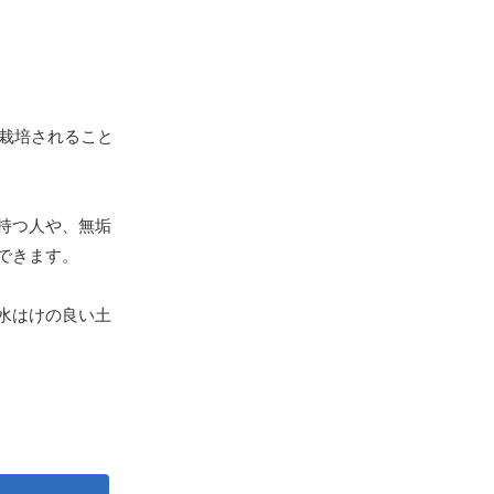
栽培されること
持つ人や、無垢
できます。
水はけの良い土