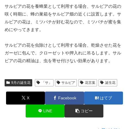
サルビアの花を養蜂業として利用する場合、サルビアの花の
咲く時期に、蜂の巣箱をサルビア畑の近くに設置します。サ
ルビアの花は、ミツバチが好む花なので、ミツバチが蜜を集
めにやってきます。
サルビアの花を虫除けとして利用する場合、乾燥させた花を
ガーゼに包んで、クローゼットや押入れに吊るします。サル
ビアの花の精油は、虫を寄せ付けない効果があります。
9月の誕生花
「サ」
サルビア
花言葉
誕生花
X
Facebook
はてブ
LINE
コピー