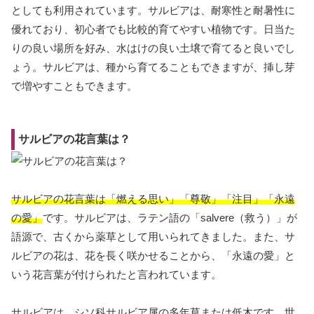
としても利用されています。サルビアは、耐寒性と耐暑性に
優れており、初心者でも比較的育てやすい植物です。日当た
りの良い場所を好み、水はけの良い土壌で育てると良いでし
ょう。サルビアは、種から育てることもできますが、挿し芽
で増やすこともできます。
サルビアの花言葉は？
サルビアの花言葉は「燃える思い」「尊敬」「注目」「永遠
の愛」
です。サルビアは、ラテン語の「salvere（救う）」が
語源で、古くから薬草として用いられてきました。また、サ
ルビアの花は、花を長く咲かせることから、「永遠の愛」と
いう花言葉が付けられたと言われています。
サルビアは、シソ科サルビア属の多年草または低木です。世