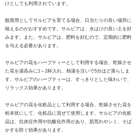
けとしても利用されています。
観賞用としてサルビアを育てる場合、日当たりの良い場所に
植えるのがおすすめです。サルビアは、水はけの良い土を好
みます。また、サルビアは、肥料を好むので、定期的に肥料
を与える必要があります。
サルビアの花をハーブティーとして利用する場合、乾燥させ
た花を湯呑みに1～2杯入れ、熱湯を注いで5分ほど蒸らしま
す。サルビアのハーブティーは、すっきりとした味わいで、
リラックス効果があります。
サルビアの花を化粧品として利用する場合、乾燥させた花を
粉末状にして、化粧品に混ぜて使用します。サルビアの化粧
品は、抗炎症作用や抗酸化作用があり、肌荒れやシミ、そば
かすを防ぐ効果があります。