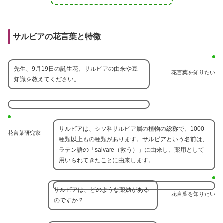
サルビアの花言葉と特徴
先生、9月19日の誕生花、サルビアの由来や豆
花言葉を知りたい
知識を教えてください。
サルビアは、シソ科サルビア属の植物の総称で、1000
花言葉研究家
種類以上もの種類があります。サルビアという名前は、
ラテン語の「salvare（救う）」に由来し、薬用として
用いられてきたことに由来します。
サルビアは、どのような薬効がある
花言葉を知りたい
のですか？