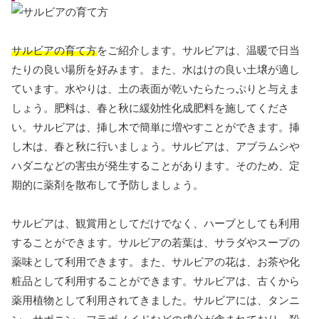
サルビアの育て方
をご紹介します。サルビアは、温暖で日当
たりの良い場所を好みます。また、水はけの良い土壌が適し
ています。水やりは、土の表面が乾いたらたっぷりと与えま
しょう。肥料は、春と秋に緩効性化成肥料を施してくださ
い。サルビアは、挿し木で簡単に増やすことができます。挿
し木は、春と秋に行いましょう。サルビアは、アブラムシや
ハダニなどの害虫が発生することがあります。そのため、定
期的に薬剤を散布して予防しましょう。
サルビアは、観賞用としてだけでなく、ハーブとしても利用
することができます。サルビアの若葉は、サラダやスープの
薬味として利用できます。また、サルビアの花は、お茶や化
粧品として利用することができます。サルビアは、古くから
薬用植物として利用されてきました。サルビアには、タンニ