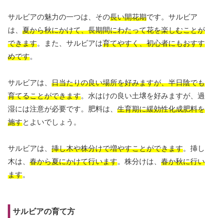
サルビアの魅力の一つは、その
長い開花期
です。サルビア
は、
夏から秋にかけて、長期間にわたって花を楽しむことが
できます
。また、サルビアは
育てやすく、初心者にもおすす
めです
。
サルビアは、
日当たりの良い場所を好みますが、半日陰でも
育てることができます
。水はけの良い土壌を好みますが、過
湿には注意が必要です。肥料は、
生育期に緩効性化成肥料を
施す
とよいでしょう。
サルビアは、
挿し木や株分けで増やすことができます
。挿し
木は、
春から夏にかけて行います
。株分けは、
春か秋に行い
ます
。
サルビアの育て方