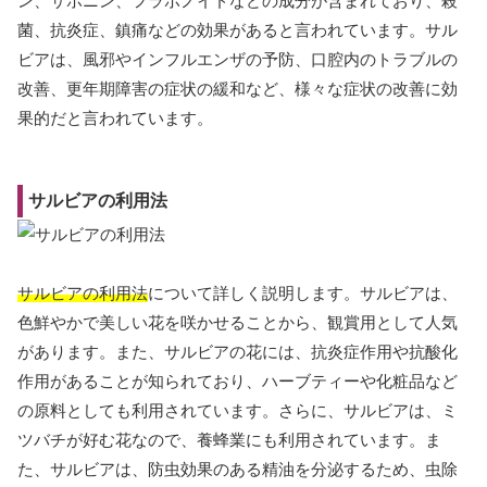
ン、サポニン、フラボノイドなどの成分が含まれており、殺
菌、抗炎症、鎮痛などの効果があると言われています。サル
ビアは、風邪やインフルエンザの予防、口腔内のトラブルの
改善、更年期障害の症状の緩和など、様々な症状の改善に効
果的だと言われています。
サルビアの利用法
サルビアの利用法
について詳しく説明します。サルビアは、
色鮮やかで美しい花を咲かせることから、観賞用として人気
があります。また、サルビアの花には、抗炎症作用や抗酸化
作用があることが知られており、ハーブティーや化粧品など
の原料としても利用されています。さらに、サルビアは、ミ
ツバチが好む花なので、養蜂業にも利用されています。ま
た、サルビアは、防虫効果のある精油を分泌するため、虫除