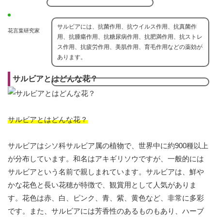
サルビアには、抗菌作用、抗ウイルス作用、抗真菌作
花言葉研究家
用、抗腫瘍作用、抗糖尿病作用、抗肥満作用、抗ストレ
ス作用、抗疲労作用、美肌作用、育毛作用などの薬効が
あります。
サルビアとはどんな花？
サルビアとはどんな花？
サルビアはシソ科サルビア属の植物で、世界中に約900種以上
が分布しています。和名はアキギリソウですが、一般的には
サルビアという名前で親しまれています。サルビアは、鮮や
かな花色と長い花穂が特徴で、観賞用として人気がありま
す。花色は赤、白、ピンク、青、紫、黄色など、非常に多彩
です。また、サルビアには芳香性のあるものもあり、ハーブ