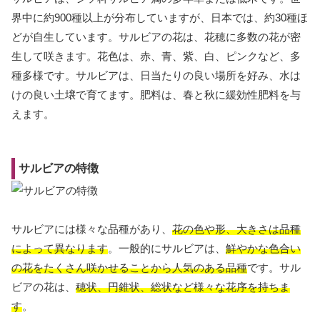
界中に約900種以上が分布していますが、日本では、約30種ほ
どが自生しています。サルビアの花は、花穂に多数の花が密
生して咲きます。花色は、赤、青、紫、白、ピンクなど、多
種多様です。サルビアは、日当たりの良い場所を好み、水は
けの良い土壌で育てます。肥料は、春と秋に緩効性肥料を与
えます。
サルビアの特徴
サルビアには様々な品種があり、
花の色や形、大きさは品種
によって異なります
。一般的にサルビアは、
鮮やかな色合い
の花をたくさん咲かせることから人気のある品種
です。サル
ビアの花は、
穂状、円錐状、総状など様々な花序を持ちま
す
。