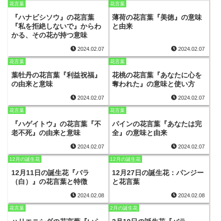
花言葉
花言葉
『ハナビシソウ』の花言葉
薄荷の花言葉『美徳』の意味
『私を拒絶しないで』からわ
と由来
かる、その花が持つ意味
2024.02.07
2024.02.07
花言葉
花言葉
葉牡丹の花言葉『利益祝福』
花桃の花言葉『あなたに心を
の由来と意味
奪われた』の意味と使い方
2024.02.07
2024.02.07
花言葉
花言葉
『ハゲイトウ』の花言葉『不
パインの花言葉『あなたは完
老不死』の由来と意味
全』の意味と由来
2024.02.07
2024.02.07
12月の誕生花
12月の誕生花
12月11日の誕生花『バラ
12月27日の誕生花：パンジー
（白）』の花言葉と特徴
と花言葉
2024.02.08
2024.02.08
花言葉
2月の誕生花