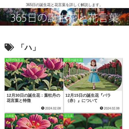
365日の誕生花と花言葉を詳しく解説します。
「ハ」
12月の誕生花
12月の誕生花
12月30日の誕生花：葉牡丹の
12月15日の誕生花『バラ
花言葉と特徴
（赤）』について
2024.02.08
2024.02.08
花言葉
花言葉