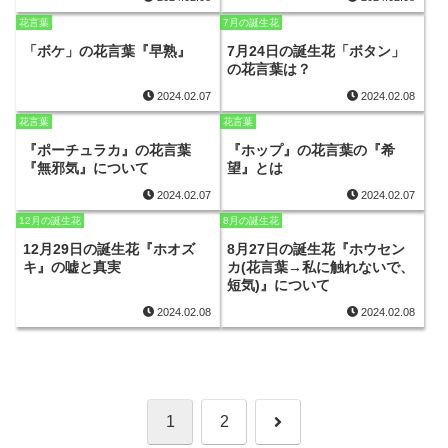
花言葉
7月の誕生花
「ボケ」の花言葉『早熟』
7月24日の誕生花「ボタン」
の花言葉は？
2024.02.07
2024.02.08
花言葉
花言葉
『ポーチュラカ』の花言葉
『ホップ』の花言葉の『希
『無邪気』について
望』とは
2024.02.07
2024.02.07
12月の誕生花
8月の誕生花
12月29日の誕生花『ホオズ
8月27日の誕生花『ホウセン
キ』の嘘と真実
カ(花言葉→私に触れないで、
短気)』について
2024.02.08
2024.02.08
次
1
2