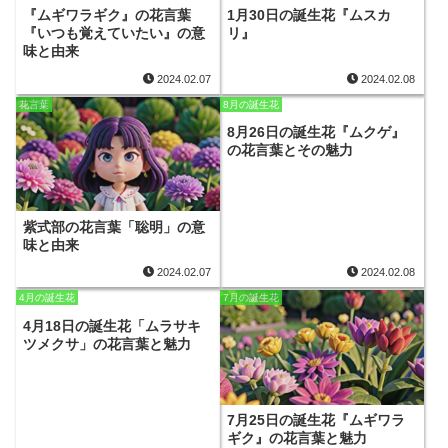
『ムギワラギク』の花言葉
1月30日の誕生花『ムスカ
『いつも覚えていたい』の意
リ』
味と由来
2024.02.07
2024.02.08
花言葉
8月の誕生花
8月26日の誕生花『ムクゲ』
の花言葉とその魅力
紫式部の花言葉「聡明」の意
味と由来
2024.02.07
2024.02.08
4月の誕生花
7月の誕生花
4月18日の誕生花「ムラサキ
ツメクサ」の花言葉と魅力
7月25日の誕生花『ムギワラ
ギク』の花言葉と魅力