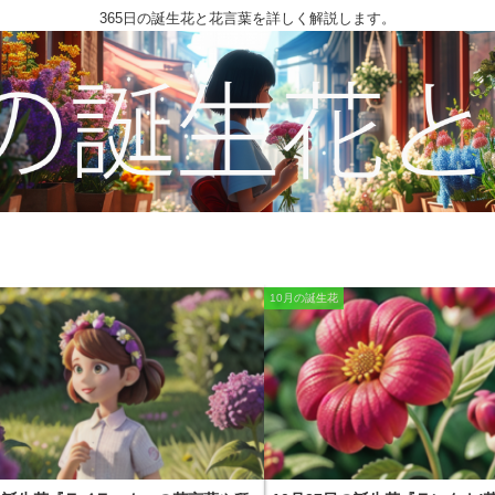
365日の誕生花と花言葉を詳しく解説します。
10月の誕生花