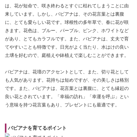
は、花が短命で、咲き終わるとすぐに枯れてしまうことに由
来しています。しかし、バビアナは、その花言葉とは裏腹
に、とても愛らしい花です。球根性の多年草で、春に花が咲
きます。花色は、ブルー、パープル、ピンク、ホワイトなど
があり、とてもカラフルです。また、バビアナは、丈夫で育
てやすいことも特徴です。日光がよく当たり、水はけの良い
土壌を好むので、庭植えや鉢植えで楽しむことができます。
バビアナは、花壇のアクセントとして、また、切り花として
も人気があります。花持ちは短めですが、その美しさは格別
です。また、バビアナは、花言葉とは裏腹に、とても縁起の
良い花とされています。「幸福の訪れ」「幸運を呼ぶ」とい
う意味を持つ花言葉もあり、プレゼントにも最適です。
バビアナを育てるポイント