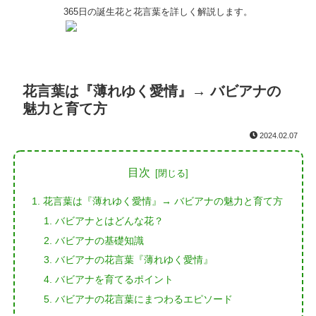
365日の誕生花と花言葉を詳しく解説します。
花言葉は『薄れゆく愛情』→ バビアナの
魅力と育て方
2024.02.07
目次
花言葉は『薄れゆく愛情』→ バビアナの魅力と育て方
バビアナとはどんな花？
バビアナの基礎知識
バビアナの花言葉『薄れゆく愛情』
バビアナを育てるポイント
バビアナの花言葉にまつわるエピソード