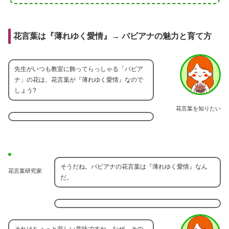
花言葉は『薄れゆく愛情』→ バビアナの魅力と育て方
先生がいつも教室に飾ってらっしゃる「バビア
ナ」の花は、花言葉が『薄れゆく愛情』なので
しょう?
花言葉を知りたい
そうだね。バビアナの花言葉は『薄れゆく愛情』なん
花言葉研究家
だ。
それはちょっと悲しい意味ですね。なぜ、その