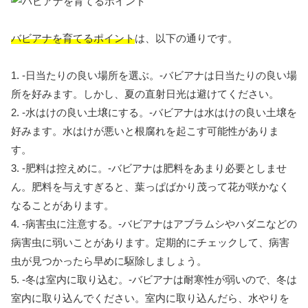
バビアナを育てるポイント
は、以下の通りです。
1. -日当たりの良い場所を選ぶ。-バビアナは日当たりの良い場
所を好みます。しかし、夏の直射日光は避けてください。
2. -水はけの良い土壌にする。-バビアナは水はけの良い土壌を
好みます。水はけが悪いと根腐れを起こす可能性がありま
す。
3. -肥料は控えめに。-バビアナは肥料をあまり必要としませ
ん。肥料を与えすぎると、葉っぱばかり茂って花が咲かなく
なることがあります。
4. -病害虫に注意する。-バビアナはアブラムシやハダニなどの
病害虫に弱いことがあります。定期的にチェックして、病害
虫が見つかったら早めに駆除しましょう。
5. -冬は室内に取り込む。-バビアナは耐寒性が弱いので、冬は
室内に取り込んでください。室内に取り込んだら、水やりを