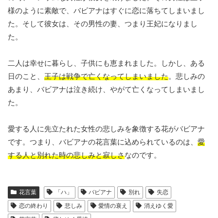
様のように素敵で、バビアナはすぐに恋に落ちてしまいまし
た。そして彼女は、その男性の妻、つまり王妃になりまし
た。
二人は幸せに暮らし、子供にも恵まれました。しかし、ある
日のこと、
王子は戦争で亡くなってしまいました
。悲しみの
あまり、バビアナは泣き続け、やがて亡くなってしまいまし
た。
愛する人に先立たれた女性の悲しみを象徴する花がバビアナ
です。つまり、バビアナの花言葉に込められているのは、
愛
する人と別れた時の悲しみと寂しさ
なのです。
花言葉
「ハ」
バビアナ
別れ
失恋
恋の終わり
悲しみ
愛情の衰え
消えゆく愛