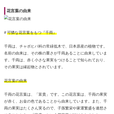
花言葉の由来
#
可憐な花言葉をもつ『千両』
千両は、チャボヒバ科の常緑低木で、日本原産の植物です。
名前の由来は、その株の重さが千両あることに由来していま
す。千両は、赤く小さな果実をつけることで知られており、
その果実は縁起物とされています。
花言葉の由来
千両の花言葉は、「富貴」です。この花言葉は、千両の果実
が赤く、お金の色であることから由来しています。また、千
両の果実はたくさん実るので、子孫繁栄や家運繁盛を連想さ