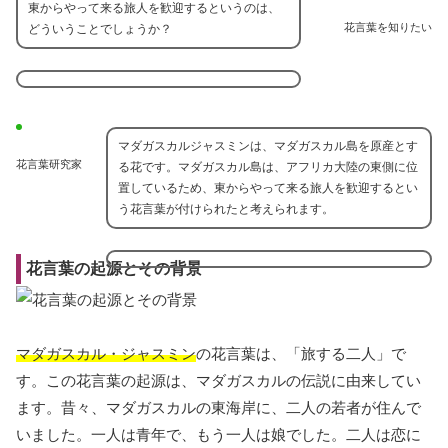
東からやって来る旅人を歓迎するというのは、
花言葉を知りたい
どういうことでしょうか？
マダガスカルジャスミンは、マダガスカル島を原産とす
花言葉研究家
る花です。マダガスカル島は、アフリカ大陸の東側に位
置しているため、東からやって来る旅人を歓迎するとい
う花言葉が付けられたと考えられます。
花言葉の起源とその背景
マダガスカル・ジャスミン
の花言葉は、「旅する二人」で
す。この花言葉の起源は、マダガスカルの伝説に由来してい
ます。昔々、マダガスカルの東海岸に、二人の若者が住んで
いました。一人は青年で、もう一人は娘でした。二人は恋に