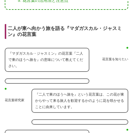
花言葉の活用法と注意点
二人が東へ向かう旅を語る『マダガスカル・ジャスミ
ン』の花言葉
『マダガスカル・ジャスミン』の花言葉『二人
花言葉を知りたい
で東のほうへ旅を』の意味について教えてくだ
さい。
『二人で東のほうへ旅を』という花言葉は、この花が東
花言葉研究家
からやって来る旅人を歓迎するかのように花を咲かせる
ことに由来しています。