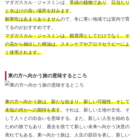
マダガスカル・ジャスミンは、
常緑の植物であり
、
日当たり
と水はけの良い場所を好みます
。
耐寒性はあまりありません
ので、冬に寒い地域では室内で育
てるのがおすすめです。
マダガスカル・ジャスミンは、観賞用としてだけでなく、そ
の花から抽出した精油は、スキンケアやアロマセラピーによ
く使用されます。
東の方へ向かう旅の意味するところ
東の方へ向かう旅は、新たな始まり、新しい可能性、そして
未知の何かへの期待を表す
。それは、新しい土地や文化、そ
して人々との出会いを意味する。また、新しい人生を始める
ための旅でもあり、過去を捨てて新しい未来へ向かう決意の
表れでもある。東へ向かう旅は、人生の節目を表し、新しい