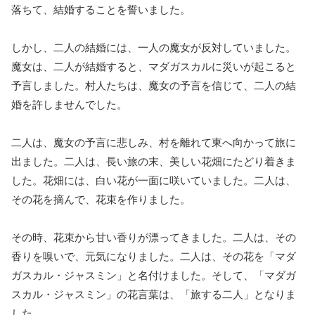
落ちて、結婚することを誓いました。
しかし、二人の結婚には、一人の魔女が反対していました。
魔女は、二人が結婚すると、マダガスカルに災いが起こると
予言しました。村人たちは、魔女の予言を信じて、二人の結
婚を許しませんでした。
二人は、魔女の予言に悲しみ、村を離れて東へ向かって旅に
出ました。二人は、長い旅の末、美しい花畑にたどり着きま
した。花畑には、白い花が一面に咲いていました。二人は、
その花を摘んで、花束を作りました。
その時、花束から甘い香りが漂ってきました。二人は、その
香りを嗅いで、元気になりました。二人は、その花を「マダ
ガスカル・ジャスミン」と名付けました。そして、「マダガ
スカル・ジャスミン」の花言葉は、「旅する二人」となりま
した。