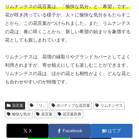
リムナンテスの花言葉は、「愉快な気分」と「希望」です。
花が咲き誇っている様子が、人々に愉快な気分をもたらすこ
とから、この花言葉がつけられました。また、リムナンテス
の花は、春に咲くことから、新しい希望の始まりを象徴する
花としても親しまれています。
リムナンテスは、花壇の縁取りやグランドカバーとしてよく
利用されますが、寄せ植えにしても楽しむことができます。
リムナンテスの花は、ほかの花とも相性がよく、どんな花と
も合わせやすいのが特徴です。
花言葉
「リ」
ポジティブな花言葉
リムナンデス
愉快な気分
花言葉
花言葉辞典
X
Facebook
はてブ