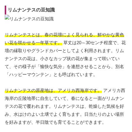
リムナンテスの豆知識
リムナンテスとは、春の花壇によく見られる、鮮やかな黄色
い花を咲かせる一年草です。
草丈は20～30センチ程度で、花
壇の縁取りやグランドカバーとしてよく利用されます。リム
ナンテスの花は、小さなカップ状の花が集まって咲いてい
て、その様子が「愉快な気分」を連想させることから、別名
「ハッピーマウンテン」とも呼ばれています。
リムナンテスの原産地は、アメリカ西海岸です。
アメリカ西
海岸の丘陵地帯に自生していて、春になると一面がリムナン
テスの花で覆われます。リムナンテスは、乾燥した気候を好
み、水はけのよい土壌でよく育ちます。日当たりのよい場所
を好みますが、半日陰でも育てることができます。