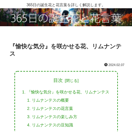
365日の誕生花と花言葉を詳しく解説します。
『愉快な気分』を咲かせる花、リムナンテ
ス
2024.02.07
目次
『愉快な気分』を咲かせる花、リムナンテス
リムナンテスの概要
リムナンテスの花言葉
リムナンテスの楽しみ方
リムナンテスの豆知識