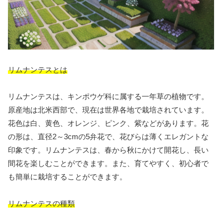
リムナンテスとは
リムナンテスは、キンポウゲ科に属する一年草の植物です。
原産地は北米西部で、現在は世界各地で栽培されています。
花色は白、黄色、オレンジ、ピンク、紫などがあります。花
の形は、直径2～3cmの5弁花で、花びらは薄くエレガントな
印象です。リムナンテスは、春から秋にかけて開花し、長い
間花を楽しむことができます。また、育てやすく、初心者で
も簡単に栽培することができます。
リムナンテスの種類