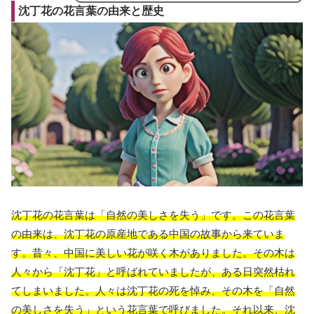
沈丁花の花言葉の由来と歴史
沈丁花の花言葉は「自然の美しさを失う」です。この花言葉
の由来は、沈丁花の原産地である中国の故事から来ていま
す。昔々、中国に美しい花が咲く木がありました。その木は
人々から「沈丁花」と呼ばれていましたが、ある日突然枯れ
てしまいました。人々は沈丁花の死を悼み、その木を「自然
の美しさを失う」という花言葉で呼びました。それ以来、沈