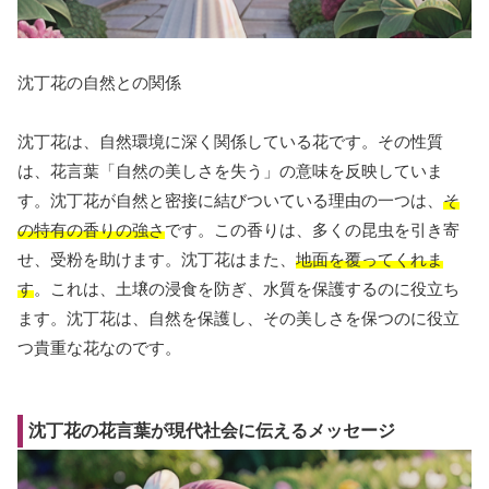
沈丁花の自然との関係
沈丁花は、自然環境に深く関係している花です。その性質
は、花言葉「自然の美しさを失う」の意味を反映していま
す。沈丁花が自然と密接に結びついている理由の一つは、
そ
の特有の香りの強さ
です。この香りは、多くの昆虫を引き寄
せ、受粉を助けます。沈丁花はまた、
地面を覆ってくれま
す
。これは、土壌の浸食を防ぎ、水質を保護するのに役立ち
ます。沈丁花は、自然を保護し、その美しさを保つのに役立
つ貴重な花なのです。
沈丁花の花言葉が現代社会に伝えるメッセージ