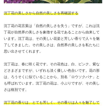
沈丁花の美しさから自然の美しさを再確認する
沈丁花の花言葉は「自然の美しさを失う」ですが、これは沈
丁花が自然界の美しさを象徴する花であることから由来して
います。沈丁花は、その美しい花姿と芳しい香りで人々を魅
了してきました。その美しさは、自然界の美しさを私たちに
思い出させてくれます。
沈丁花は、春に咲く花です。その花色は、白、ピンク、紫な
どさまざまですが、いずれも淡く優しい色合いです。花の形
は、ろうそくに似ていることから、別名「ロウソクバナ」と
も呼ばれています。沈丁花の花は、小ぶりですが、その美し
さは格別です。
沈丁花の香りは、とても芳しく、その香りは人々を魅了して