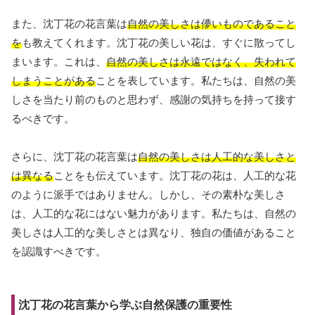
また、沈丁花の花言葉は
自然の美しさは儚いものであること
を
も教えてくれます。沈丁花の美しい花は、すぐに散ってし
まいます。これは、
自然の美しさは永遠ではなく、失われて
しまうことがある
ことを表しています。私たちは、自然の美
しさを当たり前のものと思わず、感謝の気持ちを持って接す
るべきです。
さらに、沈丁花の花言葉は
自然の美しさは人工的な美しさと
は異なる
ことをも伝えています。沈丁花の花は、人工的な花
のように派手ではありません。しかし、その素朴な美しさ
は、人工的な花にはない魅力があります。私たちは、自然の
美しさは人工的な美しさとは異なり、独自の価値があること
を認識すべきです。
沈丁花の花言葉から学ぶ自然保護の重要性