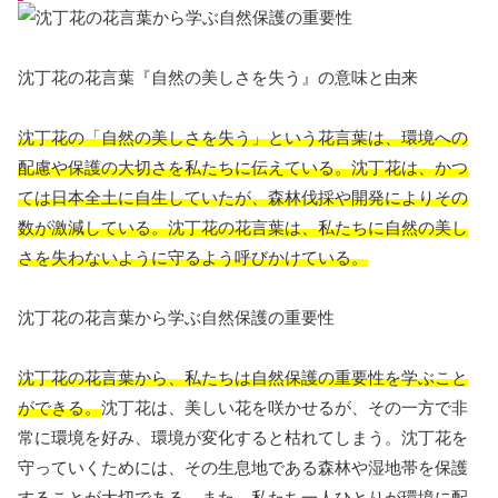
沈丁花の花言葉『自然の美しさを失う』の意味と由来
沈丁花の「自然の美しさを失う」という花言葉は、環境への
配慮や保護の大切さを私たちに伝えている。沈丁花は、かつ
ては日本全土に自生していたが、森林伐採や開発によりその
数が激減している。沈丁花の花言葉は、私たちに自然の美し
さを失わないように守るよう呼びかけている。
沈丁花の花言葉から学ぶ自然保護の重要性
沈丁花の花言葉から、私たちは自然保護の重要性を学ぶこと
ができる。
沈丁花は、美しい花を咲かせるが、その一方で非
常に環境を好み、環境が変化すると枯れてしまう。沈丁花を
守っていくためには、その生息地である森林や湿地帯を保護
することが大切である。
また、私たち一人ひとりが環境に配