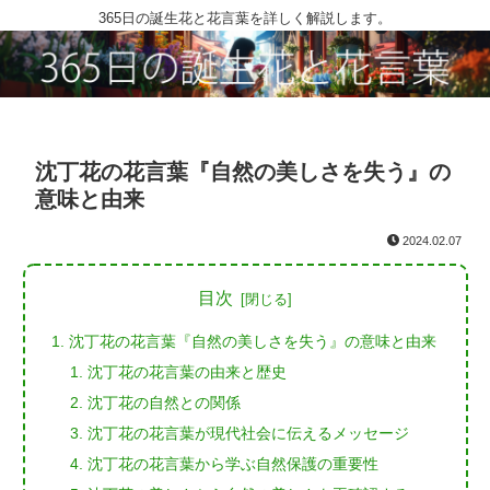
365日の誕生花と花言葉を詳しく解説します。
沈丁花の花言葉『自然の美しさを失う』の
意味と由来
2024.02.07
目次
沈丁花の花言葉『自然の美しさを失う』の意味と由来
沈丁花の花言葉の由来と歴史
沈丁花の自然との関係
沈丁花の花言葉が現代社会に伝えるメッセージ
沈丁花の花言葉から学ぶ自然保護の重要性