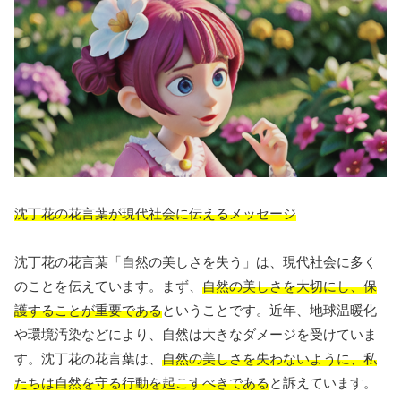
沈丁花の花言葉が現代社会に伝えるメッセージ
沈丁花の花言葉「自然の美しさを失う」は、現代社会に多く
のことを伝えています。まず、
自然の美しさを大切にし、保
護することが重要である
ということです。近年、地球温暖化
や環境汚染などにより、自然は大きなダメージを受けていま
す。沈丁花の花言葉は、
自然の美しさを失わないように、私
たちは自然を守る行動を起こすべきである
と訴えています。