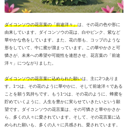
ダイコンソウの花言葉の「前途洋々」
は、その花の色や形に
由来しています。ダイコンソウの花は、白やピンク、紫など
華やかな色をしています。また、花の形も、コップのような
形をしていて、中に蜜が溜まっています。この華やかさと可
憐さが、未来への希望や可能性を連想させ、花言葉の「前途
洋々」につながりました。
ダイコンソウの花言葉に込められた願い
は、主に2つありま
す。1つは、その花のように華やかに、そして前途洋々である
ことを願う気持ちです。もう1つは、その花のように、蜂蜜を
貯めていくように、人生を豊かに実らせていきたいという願
望です。ダイコンソウの花言葉は、その可憐さと華やかさか
ら、多くの人々に愛されています。そして、その花言葉に込
められた願いも、多くの人々に共感され、愛されています。