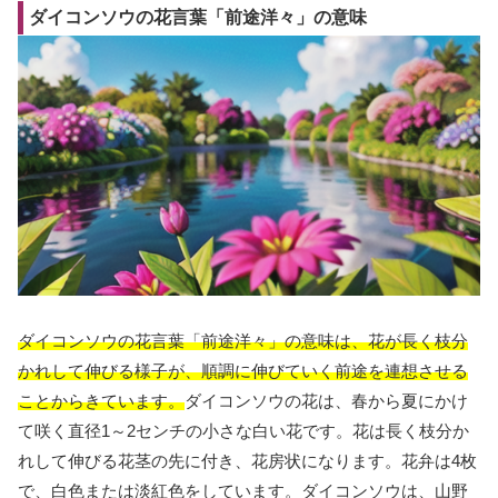
ダイコンソウの花言葉「前途洋々」の意味
ダイコンソウの花言葉「前途洋々」の意味は、花が長く枝分
かれして伸びる様子が、順調に伸びていく前途を連想させる
ことからきています。
ダイコンソウの花は、春から夏にかけ
て咲く直径1～2センチの小さな白い花です。花は長く枝分か
れして伸びる花茎の先に付き、花房状になります。花弁は4枚
で、白色または淡紅色をしています。ダイコンソウは、山野