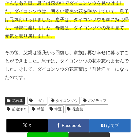
そんなある日、息子は森の中でダイコンソウを見つけまし
た。ダイコンソウは、明るい黄色の花を咲かせていて、息子
は元気付けられました。息子は、ダイコンソウを家に持ち帰
り、母親に渡しました。母親は、ダイコンソウの花を見て、
元気を取り戻しました。
その後、父親は怪我から回復し、家族は再び幸せに暮らすこ
とができました。息子は、ダイコンソウの花を忘れませんで
した。そして、ダイコンソウの花言葉は「前途洋々」になっ
たのです。
花言葉
「ダ」
ダイコンソウ
ポジティブ
前途洋々
希望
幸運
花言葉
X
Facebook
はてブ