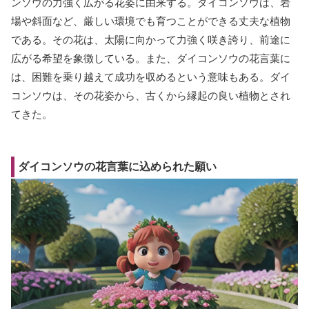
ンソウの力強く広がる花姿に由来する。ダイコンソウは、岩
場や斜面など、厳しい環境でも育つことができる丈夫な植物
である。その花は、太陽に向かって力強く咲き誇り、前途に
広がる希望を象徴している。また、ダイコンソウの花言葉に
は、困難を乗り越えて成功を収めるという意味もある。ダイ
コンソウは、その花姿から、古くから縁起の良い植物とされ
てきた。
ダイコンソウの花言葉に込められた願い