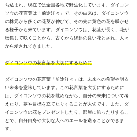
ち込まれ、現在では全国各地で野生化しています。ダイコン
ソウの花言葉は「前途洋々」で、その由来は、ダイコンソウ
の株元から多くの花茎が伸びて、その先に黄色の花を咲かせ
る様子から来ています。ダイコンソウは、花茎が長く、花が
密集して咲くことから、古くから縁起の良い花とされ、人々
から愛されてきました。
ダイコンソウの花言葉を大切にするために
ダイコンソウの花言葉「前途洋々」は、未来への希望や明る
い未来を意味しています。この花言葉を大切にするために
は、ダイコンソウの花を眺めながら、自分の未来について考
えたり、夢や目標を立てたりすることが大切です。また、ダ
イコンソウの花をプレゼントしたり、部屋に飾ったりするこ
とで、自分自身や大切な人へのエールを送ることができま
す。