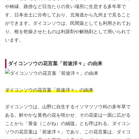
や林縁、路傍など日当たりの良い場所に生息する多年草で
す。日本全土に分布しており、北海道から九州まで見ること
ができます。ダイコンソウは、民間薬としても利用されてお
り、根を乾燥させたものは利尿剤や解熱剤として用いられて
います。
ダイコンソウの花言葉「前途洋々」の由来
ダイコンソウの花言葉「前途洋々」の由来
ダイコンソウは、山野に自生するイソマツソウ科の多年草で
ある。鮮やかな黄色の花を咲かせ、その花姿は一面に広がる
ことから「黄金（こがね）の絨毯」とも呼ばれる。ダイコン
ソウの花言葉は「前途洋々」であり、この花言葉は、ダイコ