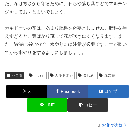
た、冬は寒さから守るために、わらや落ち葉などでマルチン
グをしておくとよいでしょう。
カキドオシの花は、あまり肥料を必要としません。肥料を与
えすぎると、葉ばかり茂って花が咲きにくくなります。ま
た、過湿に弱いので、水やりには注意が必要です。土が乾い
てから水やりをするようにしましょう。
花言葉
「カ」
カキドオシ
楽しみ
花言葉
X
Facebook
はてブ
LINE
コピー
お花が大好き