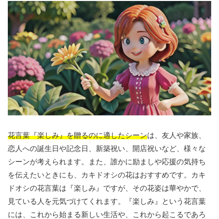
花言葉『楽しみ』を贈るのに適したシーン
は、友人や家族、
恋人への誕生日や記念日、新築祝い、開店祝いなど、様々な
シーンが考えられます。また、誰かに励ましや応援の気持ち
を伝えたいときにも、カキドオシの花はおすすめです。カキ
ドオシの花言葉は『楽しみ』ですが、その花姿は華やかで、
見ている人を元気づけてくれます。『楽しみ』という花言葉
には、これから始まる新しい生活や、これから起こるであろ