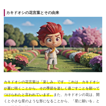
カキドオシの花言葉とその由来
カキドオシの花言葉は「楽しみ」です。これは、カキドオシ
が夏に咲くことから、その季節を楽しく過ごすことを願って
つけられたと言われています。
また、カキドオシの花は、開
くと小さな星のような形になることから、「星に願いを」と