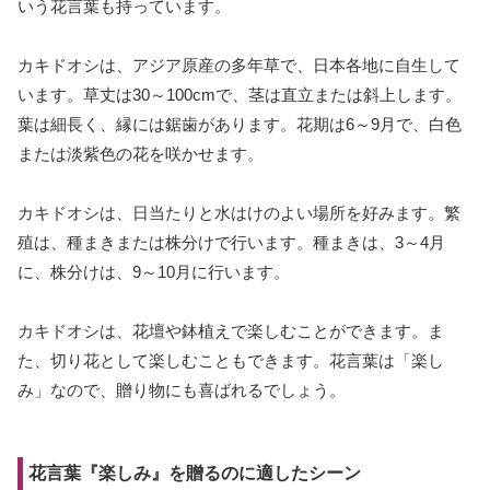
いう花言葉も持っています。
カキドオシは、アジア原産の多年草で、日本各地に自生して
います。草丈は30～100cmで、茎は直立または斜上します。
葉は細長く、縁には鋸歯があります。花期は6～9月で、白色
または淡紫色の花を咲かせます。
カキドオシは、日当たりと水はけのよい場所を好みます。繁
殖は、種まきまたは株分けで行います。種まきは、3～4月
に、株分けは、9～10月に行います。
カキドオシは、花壇や鉢植えで楽しむことができます。ま
た、切り花として楽しむこともできます。花言葉は「楽し
み」なので、贈り物にも喜ばれるでしょう。
花言葉『楽しみ』を贈るのに適したシーン