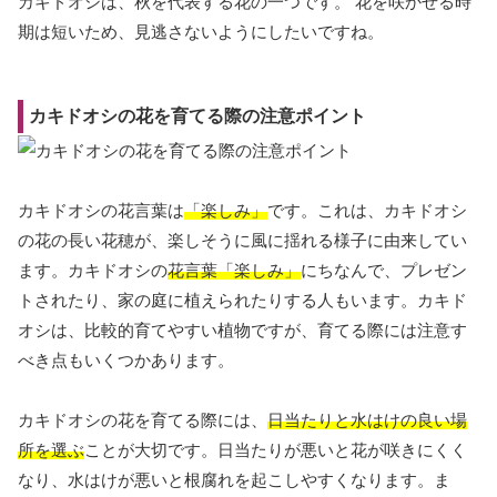
カキドオシは、秋を代表する花の一つです。 花を咲かせる時
期は短いため、見逃さないようにしたいですね。
カキドオシの花を育てる際の注意ポイント
カキドオシの花言葉は
「楽しみ」
です。これは、カキドオシ
の花の長い花穂が、楽しそうに風に揺れる様子に由来してい
ます。カキドオシの
花言葉「楽しみ」
にちなんで、プレゼン
トされたり、家の庭に植えられたりする人もいます。カキド
オシは、比較的育てやすい植物ですが、育てる際には注意す
べき点もいくつかあります。
カキドオシの花を育てる際には、
日当たりと水はけの良い場
所を選ぶ
ことが大切です。日当たりが悪いと花が咲きにくく
なり、水はけが悪いと根腐れを起こしやすくなります。ま