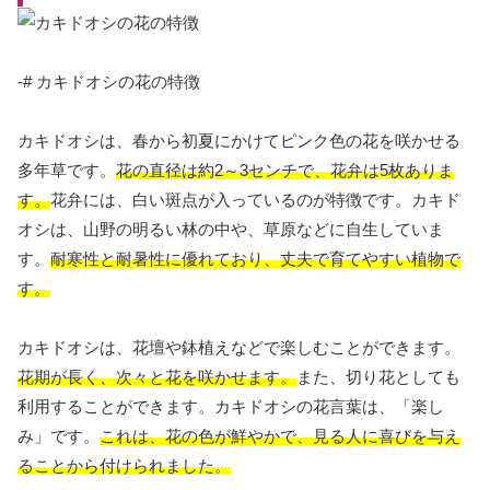
-# カキドオシの花の特徴
カキドオシは、春から初夏にかけてピンク色の花を咲かせる
多年草です。
花の直径は約2～3センチで、花弁は5枚ありま
す。
花弁には、白い斑点が入っているのが特徴です。カキド
オシは、山野の明るい林の中や、草原などに自生していま
す。
耐寒性と耐暑性に優れており、丈夫で育てやすい植物で
す。
カキドオシは、花壇や鉢植えなどで楽しむことができます。
花期が長く、次々と花を咲かせます。
また、切り花としても
利用することができます。カキドオシの花言葉は、「楽し
み」です。
これは、花の色が鮮やかで、見る人に喜びを与え
ることから付けられました。