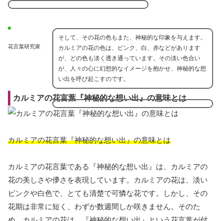
そして、その花の色もまた、神秘的な印象を与えます。
花言葉研究家
カルミアの花の色は、ピンク、白、赤などがあります
が、どの色も淡く透き通っています。その淡い色合い
が、人々の心に幻想的なイメージを抱かせ、神秘的な想
い出を呼び起こすのです。
カルミアの花言葉『神秘的な想い出』の意味とは
カルミアの花言葉『神秘的な想い出』の意味とは
カルミアの花言葉である『神秘的な想い出』は、カルミアの
花の美しさや儚さを表現しています。カルミアの花は、淡い
ピンクや白色で、とても清楚で可憐な花です。しかし、その
花期は非常に短く、わずか数週間しか咲きません。そのた
め、カルミアの花は、『神秘的な想い出』という花言葉が付