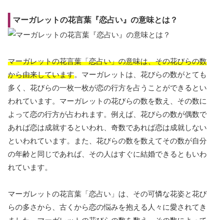
マーガレットの花言葉『恋占い』の意味とは？
マーガレットの花言葉「恋占い」の意味は、その花びらの数
から由来しています
。マーガレットは、花びらの数がとても
多く、花びらの一枚一枚が恋の行方を占うことができるとい
われています。マーガレットの花びらの数を数え、その数に
よって恋の行方が占われます。例えば、花びらの数が偶数で
あれば恋は成就するといわれ、奇数であれば恋は成就しない
といわれています。また、花びらの数を数えてその数が自分
の年齢と同じであれば、その人はすぐに結婚できるともいわ
れています。
マーガレットの花言葉「恋占い」は、その可憐な花姿と花び
らの多さから、古くから恋の悩みを抱える人々に愛されてき