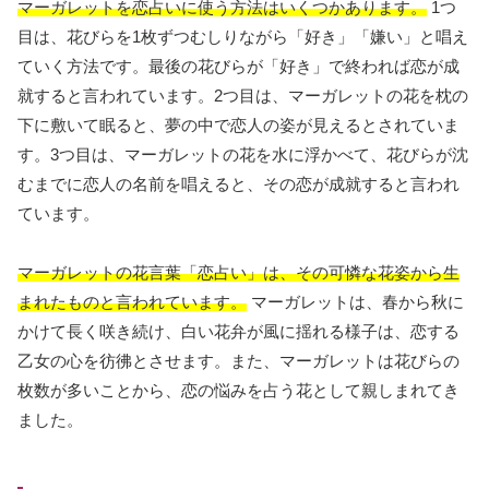
マーガレットを恋占いに使う方法はいくつかあります。
1つ
目は、花びらを1枚ずつむしりながら「好き」「嫌い」と唱え
ていく方法です。最後の花びらが「好き」で終われば恋が成
就すると言われています。2つ目は、マーガレットの花を枕の
下に敷いて眠ると、夢の中で恋人の姿が見えるとされていま
す。3つ目は、マーガレットの花を水に浮かべて、花びらが沈
むまでに恋人の名前を唱えると、その恋が成就すると言われ
ています。
マーガレットの花言葉「恋占い」は、その可憐な花姿から生
まれたものと言われています。
マーガレットは、春から秋に
かけて長く咲き続け、白い花弁が風に揺れる様子は、恋する
乙女の心を彷彿とさせます。また、マーガレットは花びらの
枚数が多いことから、恋の悩みを占う花として親しまれてき
ました。