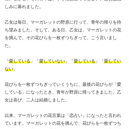
しみに暮れました。
乙女は毎日、マーガレットの野原に行って、青年の帰りを待
ち望みました。そして、ある日、乙女は、マーガレットの花
を摘んで、その花びらを一枚ずつちぎって、こう言いまし
た。
「
愛している
」「
愛していない
」「
愛している
」「
愛してい
ない
」
花びらを一枚ずつちぎっていくうちに、最後の花びらが「愛
している」になったとき、青年が野原に帰ってきました。乙
女は喜び、二人は結婚しました。
以来、マーガレットの花言葉は「恋占い」になったと言われ
ています。マーガレットの花を摘んで、花びらを一枚ずつち