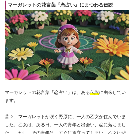
マーガレットの花言葉『恋占い』にまつわる伝説
マーガレットの花言葉「恋占い」は、ある
伝説
に由来してい
ます。
昔々、マーガレットが咲く野原に、一人の乙女が住んでいま
した。乙女は、ある日、一人の青年と出会い、恋に落ちまし
た。しかし、その青年は、すぐに旅立ってしまい、乙女は悲