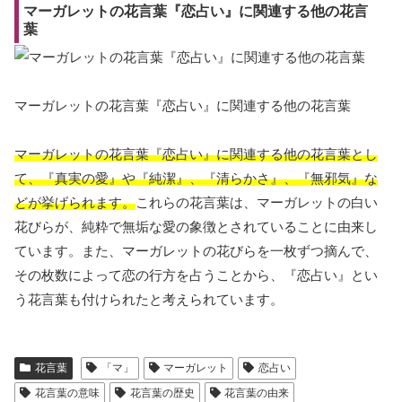
マーガレットの花言葉『恋占い』に関連する他の花言
葉
マーガレットの花言葉『恋占い』に関連する他の花言葉
マーガレットの花言葉『恋占い』に関連する他の花言葉とし
て、『真実の愛』や『純潔』、『清らかさ』、『無邪気』な
どが挙げられます。
これらの花言葉は、マーガレットの白い
花びらが、純粋で無垢な愛の象徴とされていることに由来し
ています。また、マーガレットの花びらを一枚ずつ摘んで、
その枚数によって恋の行方を占うことから、『恋占い』とい
う花言葉も付けられたと考えられています。
花言葉
「マ」
マーガレット
恋占い
花言葉の意味
花言葉の歴史
花言葉の由来