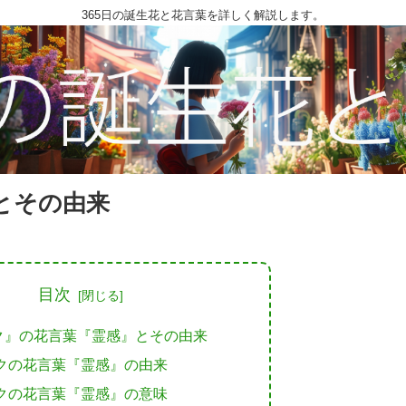
365日の誕生花と花言葉を詳しく解説します。
とその由来
目次
ク』の花言葉『霊感』とその由来
クの花言葉『霊感』の由来
クの花言葉『霊感』の意味