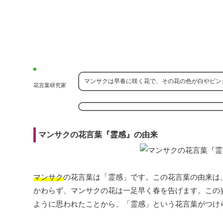
マンサクは早春に咲く花で、その花の色が白やピン
花言葉研究家
マンサクの花言葉『霊感』の由来
マンサク
の花言葉は「霊感」です。この花言葉の由来は
かわらず、マンサクの花は一足早く春を告げます。この
ように思われたことから、「霊感」という花言葉がつけ