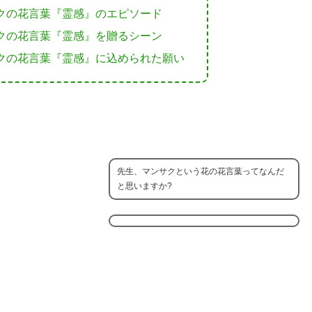
クの花言葉『霊感』のエピソード
クの花言葉『霊感』を贈るシーン
クの花言葉『霊感』に込められた願い
先生、マンサクという花の花言葉ってなんだ
と思いますか?