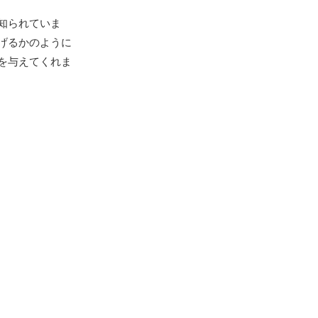
知られていま
げるかのように
を与えてくれま