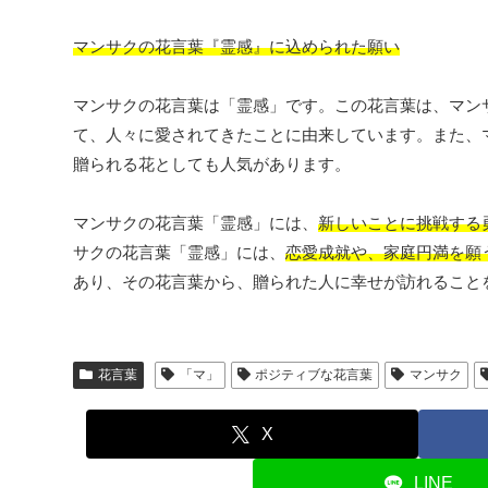
マンサクの花言葉『霊感』に込められた願い
マンサクの花言葉は「霊感」です。この花言葉は、マン
て、人々に愛されてきたことに由来しています。また、
贈られる花としても人気があります。
マンサクの花言葉「霊感」には、
新しいことに挑戦する
サクの花言葉「霊感」には、
恋愛成就や、家庭円満を願
あり、その花言葉から、贈られた人に幸せが訪れること
花言葉
「マ」
ポジティブな花言葉
マンサク
X
LINE