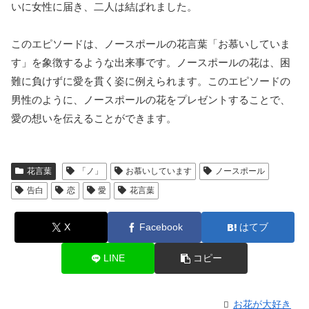
いに女性に届き、二人は結ばれました。
このエピソードは、ノースポールの花言葉「お慕いしていま
す」を象徴するような出来事です。ノースポールの花は、困
難に負けずに愛を貫く姿に例えられます。このエピソードの
男性のように、ノースポールの花をプレゼントすることで、
愛の想いを伝えることができます。
花言葉
「ノ」
お慕いしています
ノースポール
告白
恋
愛
花言葉
X
Facebook
はてブ
LINE
コピー
お花が大好き