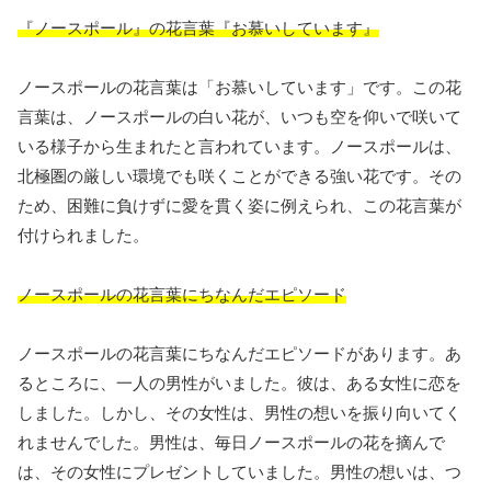
『ノースポール』の花言葉『お慕いしています』
ノースポールの花言葉は「お慕いしています」です。この花
言葉は、ノースポールの白い花が、いつも空を仰いで咲いて
いる様子から生まれたと言われています。ノースポールは、
北極圏の厳しい環境でも咲くことができる強い花です。その
ため、困難に負けずに愛を貫く姿に例えられ、この花言葉が
付けられました。
ノースポールの花言葉にちなんだエピソード
ノースポールの花言葉にちなんだエピソードがあります。あ
るところに、一人の男性がいました。彼は、ある女性に恋を
しました。しかし、その女性は、男性の想いを振り向いてく
れませんでした。男性は、毎日ノースポールの花を摘んで
は、その女性にプレゼントしていました。男性の想いは、つ