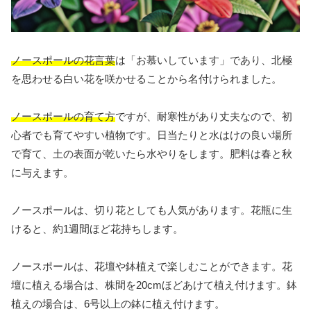
ノースポールの花言葉
は「お慕いしています」であり、北極
を思わせる白い花を咲かせることから名付けられました。
ノースポールの育て方
ですが、耐寒性があり丈夫なので、初
心者でも育てやすい植物です。日当たりと水はけの良い場所
で育て、土の表面が乾いたら水やりをします。肥料は春と秋
に与えます。
ノースポールは、切り花としても人気があります。花瓶に生
けると、約1週間ほど花持ちします。
ノースポールは、花壇や鉢植えで楽しむことができます。花
壇に植える場合は、株間を20cmほどあけて植え付けます。鉢
植えの場合は、6号以上の鉢に植え付けます。