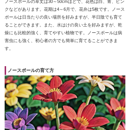
ノースポールの草丈は30～50cmほどで、花色は白、青、ピン
クなどがあります。花期は4～6月で、花弁は5枚です。ノース
ポールは日当たりの良い場所を好みますが、半日陰でも育て
ることができます。また、水はけの良い土を好みますが、乾
燥にも比較的強く、育てやすい植物です。ノースポールは病
害虫にも強く、初心者の方でも簡単に育てることができま
す。
ノースポールの育て方