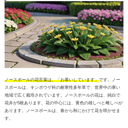
ノースポールの花言葉は、「お慕いしています」
です。ノー
スポールは、キンポウゲ科の耐寒性多年草で、世界中の寒い
地域で広く栽培されています。ノースポールの花は、純白で
花弁が5枚あります。花の中心には、黄色の雄しべと雌しべが
あります。ノースポールは、春から秋にかけて花を咲かせま
す。