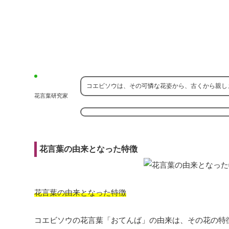
コエビソウは、その可憐な花姿から、古くから親し
花言葉研究家
花言葉の由来となった特徴
花言葉の由来となった特徴
コエビソウの花言葉「おてんば」の由来は、その花の特