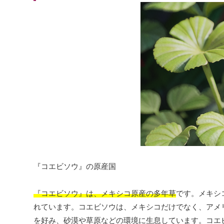
『コエビソウ』の原産国
『コエビソウ』は、メキシコ原産の多年草
です。メキシ
れています。コエビソウは、メキシコだけでなく、アメ
を好み、砂漠や草原などの環境に生息しています。コエビ