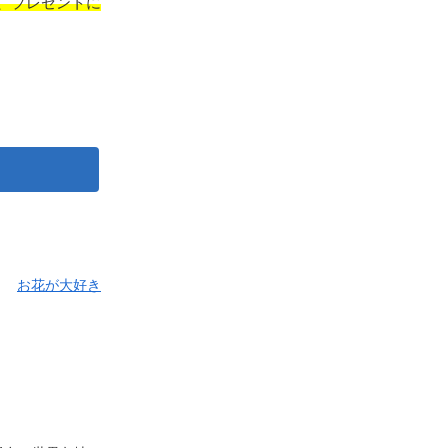
、プレゼントに
お花が大好き