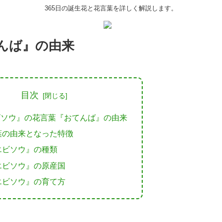
365日の誕生花と花言葉を詳しく解説します。
んば』の由来
目次
ビソウ』の花言葉『おてんば』の由来
葉の由来となった特徴
エビソウ』の種類
エビソウ』の原産国
エビソウ』の育て方