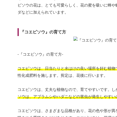
ビソウの花は、とても可愛らしく、花の蜜を吸いに蜂や
ダなどに加えられています。
『コエビソウ』の育て方
-『コエビソウ』の育て方-
コエビソウは、日当たりと水はけの良い場所を好む植物
性化成肥料を施します。剪定は、花後に行います。
コエビソウは、丈夫な植物なので、育てやすいです。し
ソウは、アブラムシやハダニなどの害虫が発生しやすい
コエビソウは、さまざまな品種があり、花の色や形が異