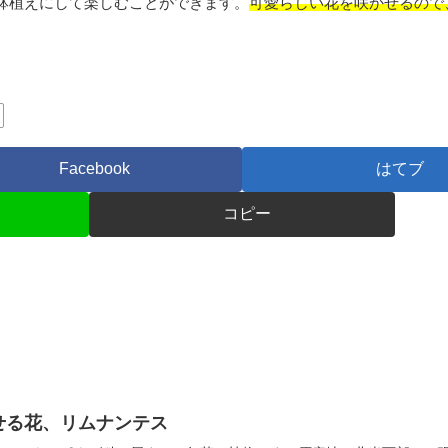
鉢植えにして楽しむことができます。
可愛らしい花を咲かせるので
Facebook
はてブ
コピー
せる花、リムナンテス