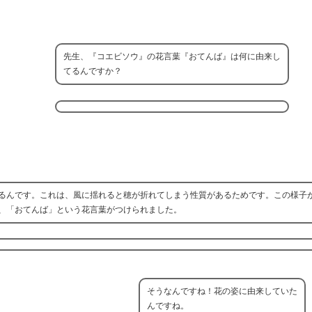
先生、『コエビソウ』の花言葉『おてんば』は何に由来し
てるんですか？
るんです。これは、風に揺れると穂が折れてしまう性質があるためです。この様子
、「おてんば」という花言葉がつけられました。
そうなんですね！花の姿に由来していた
んですね。