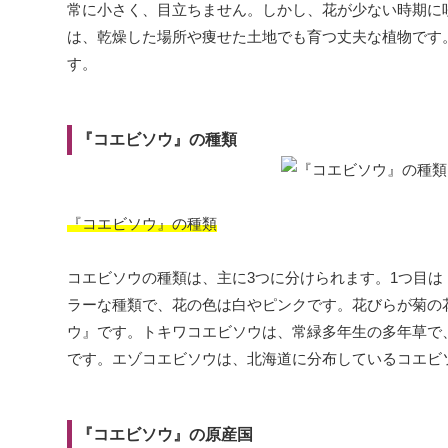
常に小さく、目立ちません。しかし、花が少ない時期に
は、乾燥した場所や痩せた土地でも育つ丈夫な植物です
す。
『コエビソウ』の種類
『コエビソウ』の種類
コエビソウの種類は、主に3つに分けられます。1つ目
ラーな種類で、花の色は白やピンクです。花びらが菊の
ウ』です。トキワコエビソウは、常緑多年生の多年草で
です。エゾコエビソウは、北海道に分布しているコエビ
『コエビソウ』の原産国