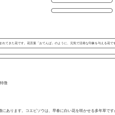
まれてきた花です。花言葉「おてんば」のように、元気で活発な印象を与える花で
徴にあります。コエビソウは、早春に白い花を咲かせる多年草です