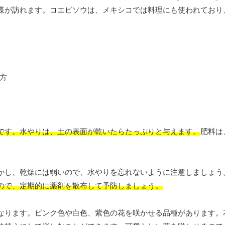
蝶が訪れます。コエビソウは、メキシコでは料理にも使われており
です。水やりは、土の表面が乾いたらたっぷりと与えます。
肥料は
かし、乾燥には弱いので、水やりを忘れないように注意しましょう
ので、定期的に薬剤を散布して予防しましょう。
なります。ピンク色や白色、紫色の花を咲かせる品種があります。