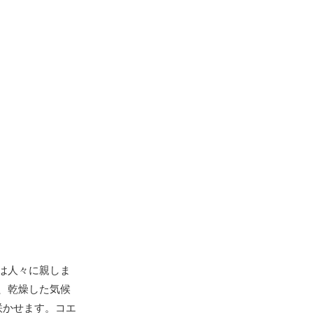
は人々に親しま
、乾燥した気候
咲かせます。コエ