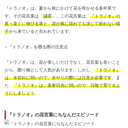
『トラノオ』は、夏から秋にかけて花を咲かせる多年草で
す。その花言葉は「
誠実
」。この花言葉は、
『トラノオ』の
真っ直ぐに伸びる茎と、花が風に揺れても決して折れない様
子
から来ていると言われています。
– 『トラノオ』を贈る際の注意点
『トラノオ』は、花が美しいだけでなく、花言葉も良いこと
から、贈り物として人気があります。しかし、
『トラノオ』
は、水切れに弱いので、水やりの際には注意が必要です
。ま
た、
『トラノオ』は、直射日光に弱いので、日陰で育てるよ
うにしましょう
。
『トラノオ』の花言葉にちなんだエピソード