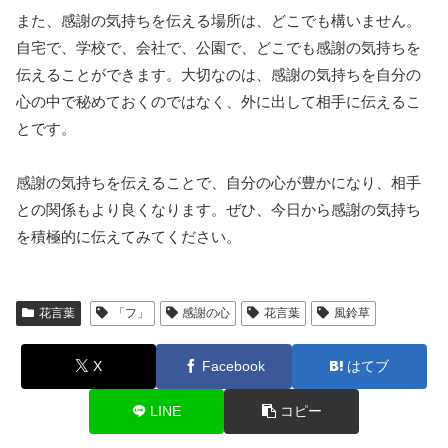
また、感謝の気持ちを伝える場所は、どこでも構いません。
自宅で、学校で、会社で、公園で、どこでも感謝の気持ちを
伝えることができます。大切なのは、感謝の気持ちを自分の
心の中で秘めておくのではなく、外に出して相手に伝えるこ
とです。
感謝の気持ちを伝えることで、自分の心が豊かになり、相手
との関係もより良くなります。ぜひ、今日から感謝の気持ち
を積極的に伝えてみてください。
花言葉
「フ」
感謝の心
花言葉
風鈴草
X
Facebook
はてブ
LINE
コピー