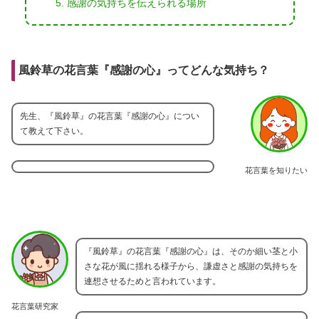
感謝の気持ちを伝えられる場所
風鈴草の花言葉『感謝の心』ってどんな気持ち？
先生、『風鈴草』の花言葉『感謝の心』につい
て教えて下さい。
花言葉を知りたい
『風鈴草』の花言葉『感謝の心』は、そのか細い茎と小
さな花が風に揺れる様子から、謙虚さと感謝の気持ちを
連想させるためと言われています。
花言葉研究家