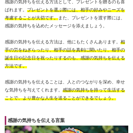
感謝の気持ちを伝える方法として、プレゼントを贈るのも喜
ばれます。
プレゼントを選ぶ際には、相手の好みやニーズを
考慮することが大切です。
また、プレゼントを渡す際には、
感謝の気持ちを込めたメッセージを添えましょう。
感謝の気持ちを伝える方法は、他にもたくさんあります。
相
手の労をねぎらったり、相手の話を真剣に聞いたり、相手の
誕生日や記念日を祝ったりするのも、感謝の気持ちを伝える
方法です。
感謝の気持ちを伝えることは、人とのつながりを深め、幸せ
な気持ちを与えてくれます。
感謝の気持ちを持って生活する
ことで、より豊かな人生を送ることができるでしょう。
感謝の気持ちを伝える言葉