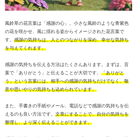
風鈴草の花言葉は「感謝の心」。小さな風鈴のような青紫色
の花を咲かせ、風に揺れる姿からイメージされた花言葉で
す。
感謝の気持ちは、人とのつながりを深め、幸せな気持ち
を与えてくれます。
感謝の気持ちを伝える方法はたくさんあります。まずは、言
葉で「ありがとう」と伝えることが大切です。
「ありがと
う」という言葉には、相手への感謝の気持ちだけでなく、敬
意や思いやりの気持ちも込められています。
また、手書きの手紙やメール、電話などで感謝の気持ちを伝
えるのも良い方法です。
文章にすることで、自分の気持ちを
整理し、より深く伝えることができます。