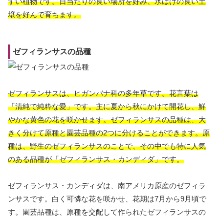
すい植物です。日当たりの良い場所を好み、水はけの良い土
壌を好んで育ちます。
ゼフィランサスの品種
ゼフィランサスは、ヒガンバナ科の多年草です。花言葉は
「清純で純粋な愛」です。主に夏から秋にかけて開花し、鮮
やかな黄色の花を咲かせます。ゼフィランサスの品種は、大
きく分けて原種と園芸品種の2つに分けることができます。原
種は、野生のゼフィランサスのことで、その中でも特に人気
のある品種が「ゼフィランサス・カンディダ」です。
ゼフィランサス・カンディダは、南アメリカ原産のゼフィラ
ンサスです。白く可憐な花を咲かせ、花期は7月から9月頃で
す。園芸品種は、原種を交配して作られたゼフィランサスの