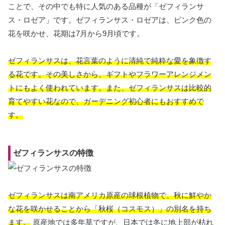
ことで、その中でも特に人気のある品種が「ゼフィランサ
ス・ロゼア」です。ゼフィランサス・ロゼアは、ピンク色の
花を咲かせ、花期は7月から9月頃です。
ゼフィランサスは、花言葉のように清純で純粋な愛を象徴す
る花です。その美しさから、ギフトやフラワーアレンジメン
トにもよく使われています。また、ゼフィランサスは比較的
育てやすい花なので、ガーデニング初心者にもおすすめで
す。
ゼフィランサスの特徴
ゼフィランサスは南アメリカ原産の球根植物で、秋に鮮やか
な花を咲かせることから「秋桜（コスモス）」の別名を持ち
ます。
原産地では多年草ですが、日本では冬に地上部が枯れ