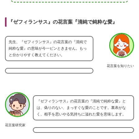
『ゼフィランサス』の花言葉『清純で純粋な愛』
先生、『ゼフィランサス』の花言葉の『清純で
純粋な愛』の意味が今一ピンときません。もっ
と分かりやすく教えてください。
花言葉を知りたい
『ゼフィランサス』の花言葉の『清純で純粋な愛』と
は、偽りのない、まっすぐな愛のことです。裏表がな
く、相手を思いやる気持ちに溢れた愛を意味します。
花言葉研究家