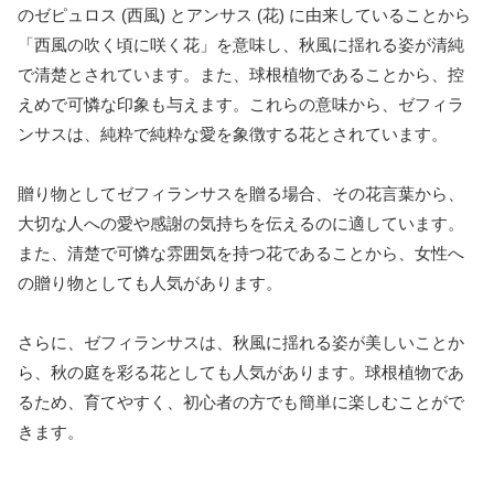
のゼピュロス (西風) とアンサス (花) に由来していることから
「西風の吹く頃に咲く花」を意味し、秋風に揺れる姿が清純
で清楚とされています。また、球根植物であることから、控
えめで可憐な印象も与えます。これらの意味から、ゼフィラ
ンサスは、純粋で純粋な愛を象徴する花とされています。
贈り物としてゼフィランサスを贈る場合、その花言葉から、
大切な人への愛や感謝の気持ちを伝えるのに適しています。
また、清楚で可憐な雰囲気を持つ花であることから、女性へ
の贈り物としても人気があります。
さらに、ゼフィランサスは、秋風に揺れる姿が美しいことか
ら、秋の庭を彩る花としても人気があります。球根植物であ
るため、育てやすく、初心者の方でも簡単に楽しむことがで
きます。