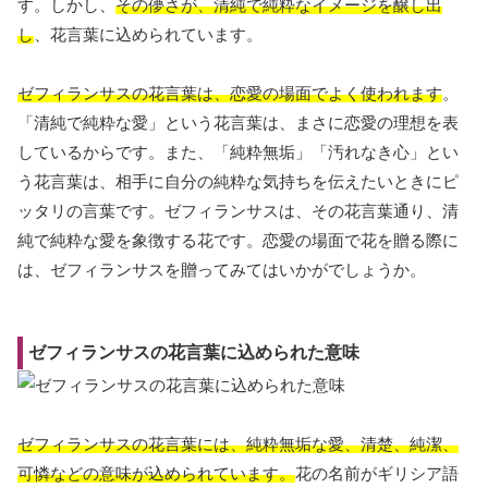
す。しかし、
その儚さが、清純で純粋なイメージを醸し出
し
、花言葉に込められています。
ゼフィランサスの花言葉は、恋愛の場面でよく使われます
。
「清純で純粋な愛」という花言葉は、まさに恋愛の理想を表
しているからです。また、「純粋無垢」「汚れなき心」とい
う花言葉は、相手に自分の純粋な気持ちを伝えたいときにピ
ッタリの言葉です。ゼフィランサスは、その花言葉通り、清
純で純粋な愛を象徴する花です。恋愛の場面で花を贈る際に
は、ゼフィランサスを贈ってみてはいかがでしょうか。
ゼフィランサスの花言葉に込められた意味
ゼフィランサスの花言葉には、純粋無垢な愛、清楚、純潔、
可憐などの意味が込められています。
花の名前がギリシア語