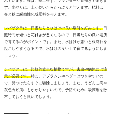
れています。種は、覆土せず、プランターや直播きでまきま
す。水やりは、土が乾いたらたっぷりと与えます。肥料は、
春と秋に緩効性化成肥料を与えます。
シバザクラは、日当たりと水はけの良い場所を好みます。
日
照時間が短いと花付きが悪くなるので、日当たりの良い場所
で育てるのがポイントです。また、水はけが悪いと根腐れを
起こしやすくなるので、水はけの良い土で育てるようにしま
しょう。
シバザクラは、比較的丈夫な植物ですが、害虫や病気には注
意が必要です。
特に、アブラムシやハダニはつきやすいの
で、見つけたらすぐに駆除しましょう。また、うどんこ病や
灰色カビ病にもかかりやすいので、予防のために殺菌剤を散
布しておくと良いでしょう。