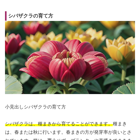
シバザクラの育て方
小見出しシバザクラの育て方
シバザクラは、種まきから育てることができます。
種まき
は、春または秋に行います。春まきの方が発芽率が良いとさ