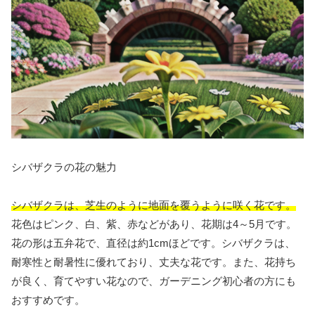
シバザクラの花の魅力
シバザクラは、芝生のように地面を覆うように咲く花です。
花色はピンク、白、紫、赤などがあり、花期は4～5月です。
花の形は五弁花で、直径は約1cmほどです。シバザクラは、
耐寒性と耐暑性に優れており、丈夫な花です。また、花持ち
が良く、育てやすい花なので、ガーデニング初心者の方にも
おすすめです。