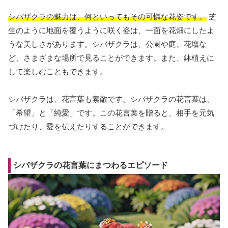
シバザクラの魅力は、何といってもその可憐な花姿です。
芝
生のように地面を覆うように咲く姿は、一面を花畑にしたよ
うな美しさがあります。シバザクラは、公園や庭、花壇な
ど、さまざまな場所で見ることができます。また、鉢植えに
して楽しむこともできます。
シバザクラは、花言葉も素敵です。シバザクラの花言葉は、
「希望」と「純愛」です。この花言葉を贈ると、相手を元気
づけたり、愛を伝えたりすることができます。
シバザクラの花言葉にまつわるエピソード