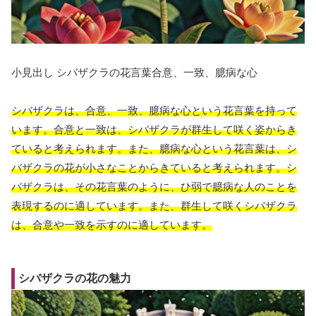
小見出し シバザクラの花言葉合意、一致、臆病な心
シバザクラは、合意、一致、臆病な心という花言葉を
持って
います。
合意と一致は、シバザクラが群生して咲く姿からき
ていると考えられます。また、臆病な心という花言葉は、シ
バザクラの花が小さなことからきていると考えられます。
シ
バザクラは、その花言葉のように、ひ弱で臆病な人のことを
表現するのに適しています。また、群生して咲くシバザクラ
は、合意や一致を示すのに適しています。
シバザクラの花の魅力