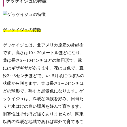
ゲッケイジュの特徴
ゲッケイジュの特徴
ゲッケイジュは、北アメリカ原産の常緑樹
です。高さは10～20メートルほどになり、
葉は長さ5～10センチほどの楕円形で、縁
にはギザギザがあります。花は白色で、直
径2～3センチほどで、4～5月頃につぼみの
状態から咲きます。実は長さ1～2センチほ
どの球形で、熟すと黒紫色になります。ゲ
ッケイジュは、温暖な気候を好み、日当た
りと水はけの良い場所を好んで育ちます。
耐寒性はそれほど強くありませんが、関東
以西の温暖な地域であれば屋外で育てるこ