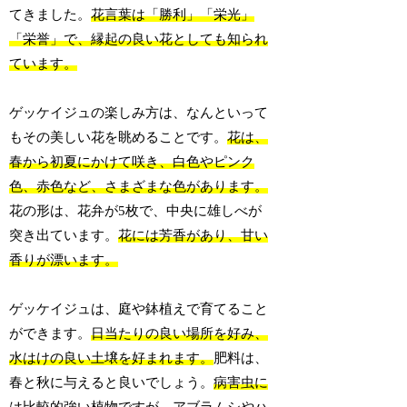
てきました。
花言葉は「勝利」「栄光」
「栄誉」で、縁起の良い花としても知られ
ています。
ゲッケイジュの楽しみ方は、なんといって
もその美しい花を眺めることです。
花は、
春から初夏にかけて咲き、白色やピンク
色、赤色など、さまざまな色があります。
花の形は、花弁が5枚で、中央に雄しべが
突き出ています。
花には芳香があり、甘い
香りが漂います。
ゲッケイジュは、庭や鉢植えで育てること
ができます。
日当たりの良い場所を好み、
水はけの良い土壌を好まれます。
肥料は、
春と秋に与えると良いでしょう。
病害虫に