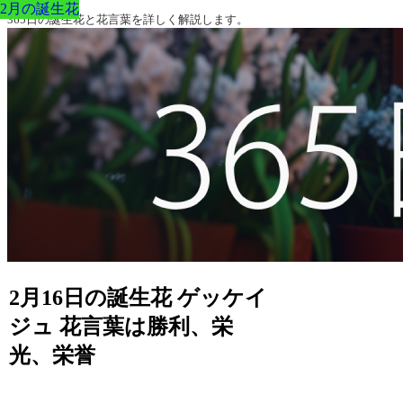
2月の誕生花
2月の誕生花
2月の誕生花
2月の誕生花
2月の誕生花
2月の誕生花
2月の誕生花
365日の誕生花と花言葉を詳しく解説します。
2月16日の誕生花 ゲッケイ
ジュ 花言葉は勝利、栄
光、栄誉