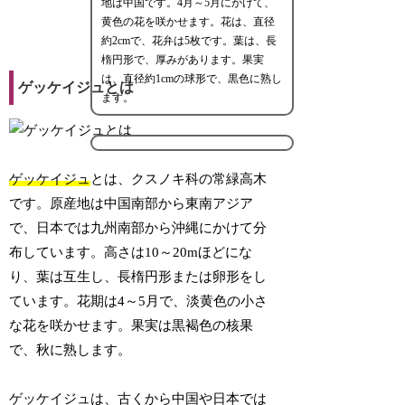
地は中国です。4月～5月にかけて、
黄色の花を咲かせます。花は、直径
約2cmで、花弁は5枚です。葉は、長
楕円形で、厚みがあります。果実
は、直径約1cmの球形で、黒色に熟し
ゲッケイジュとは
ます。
ゲッケイジュ
とは、クスノキ科の常緑高木
です。原産地は中国南部から東南アジア
で、日本では九州南部から沖縄にかけて分
布しています。高さは10～20mほどにな
り、葉は互生し、長楕円形または卵形をし
ています。花期は4～5月で、淡黄色の小さ
な花を咲かせます。果実は黒褐色の核果
で、秋に熟します。
ゲッケイジュは、古くから中国や日本では