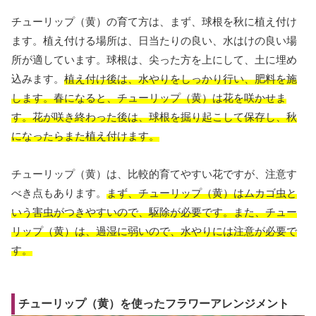
チューリップ（黄）の育て方は、まず、球根を秋に植え付け
ます。植え付ける場所は、日当たりの良い、水はけの良い場
所が適しています。球根は、尖った方を上にして、土に埋め
込みます。
植え付け後は、水やりをしっかり行い、肥料を施
します。春になると、チューリップ（黄）は花を咲かせま
す。花が咲き終わった後は、球根を掘り起こして保存し、秋
になったらまた植え付けます。
チューリップ（黄）は、比較的育てやすい花ですが、注意す
べき点もあります。
まず、チューリップ（黄）はムカゴ虫と
いう害虫がつきやすいので、駆除が必要です。また、チュー
リップ（黄）は、過湿に弱いので、水やりには注意が必要で
す。
チューリップ（黄）を使ったフラワーアレンジメント