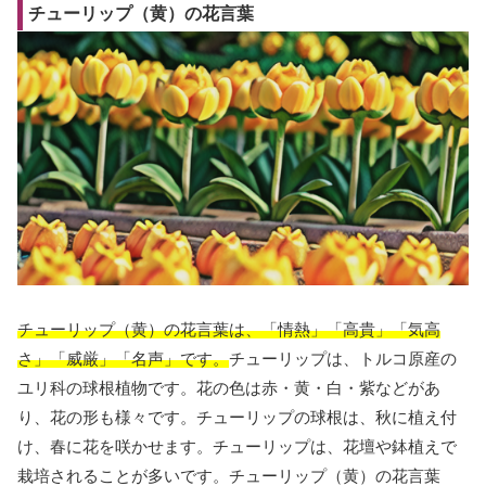
チューリップ（黄）の花言葉
チューリップ（黄）の花言葉は、「情熱」「高貴」「気高
さ」「威厳」「名声」です。
チューリップは、トルコ原産の
ユリ科の球根植物です。花の色は赤・黄・白・紫などがあ
り、花の形も様々です。チューリップの球根は、秋に植え付
け、春に花を咲かせます。チューリップは、花壇や鉢植えで
栽培されることが多いです。チューリップ（黄）の花言葉