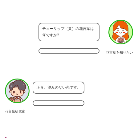
チューリップ（黄）の花言葉は
何ですか?
花言葉を知りたい
正直、望みのない恋です。
花言葉研究家