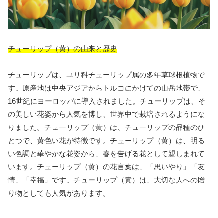
チューリップ（黄）の由来と歴史
チューリップは、ユリ科チューリップ属の多年草球根植物で
す。原産地は中央アジアからトルコにかけての山岳地帯で、
16世紀にヨーロッパに導入されました。チューリップは、そ
の美しい花姿から人気を博し、世界中で栽培されるようにな
りました。チューリップ（黄）は、チューリップの品種のひ
とつで、黄色い花が特徴です。チューリップ（黄）は、明る
い色調と華やかな花姿から、春を告げる花として親しまれて
います。チューリップ（黄）の花言葉は、「思いやり」「友
情」「幸福」です。チューリップ（黄）は、大切な人への贈
り物としても人気があります。