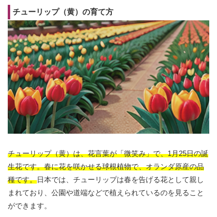
チューリップ（黄）の育て方
チューリップ（黄）は、花言葉が「微笑み」で、1月25日の誕
生花です。春に花を咲かせる球根植物で、オランダ原産の品
種です。
日本では、チューリップは春を告げる花として親し
まれており、公園や道端などで植えられているのを見ること
ができます。