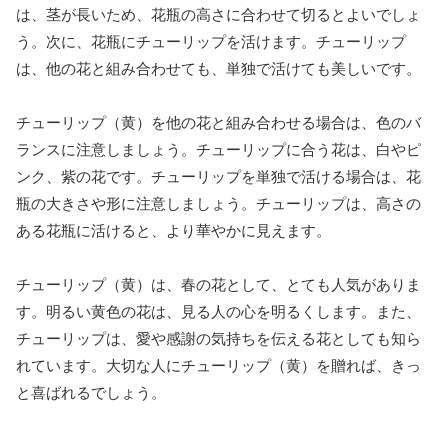
は、茎が長いため、花瓶の高さに合わせて切るとよいでしょ
う。次に、花瓶にチューリップを活けます。チューリップ
は、他の花と組み合わせても、単独で活けても美しいです。
チューリップ（黄）を他の花と組み合わせる場合は、色のバ
ランスに注意しましょう。チューリップに合う花は、白やピ
ンク、紫の花です。チューリップを単独で活ける場合は、花
瓶の大きさや形に注意しましょう。チューリップは、高さの
ある花瓶に活けると、より華やかに見えます。
チューリップ（黄）は、春の花として、とても人気がありま
す。明るい黄色の花は、見る人の心を明るくします。また、
チューリップは、愛や感謝の気持ちを伝える花としても知ら
れています。大切な人にチューリップ（黄）を贈れば、きっ
と喜ばれるでしょう。