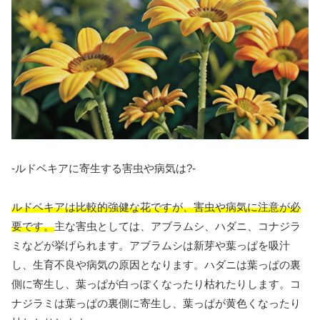
-ルドベキアに寄生する害虫や病気は?-
ルドベキアは比較的強健な花ですが、害虫や病気に注意が必
要です。
主な害虫としては、アブラムシ、ハダニ、コナジラ
ミなどが挙げられます。アブラムシは新芽や葉っぱを吸汁
し、生育不良や病気の原因となります。ハダニは葉っぱの裏
側に寄生し、葉っぱが白っぽくなったり枯れたりします。コ
ナジラミは葉っぱの裏側に寄生し、葉っぱが黄色くなったり