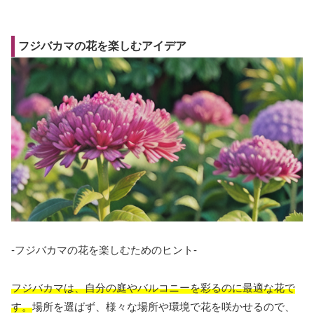
フジバカマの花を楽しむアイデア
-フジバカマの花を楽しむためのヒント-
フジバカマは、自分の庭やバルコニーを彩るのに最適な花で
す。
場所を選ばず、様々な場所や環境で花を咲かせるので、