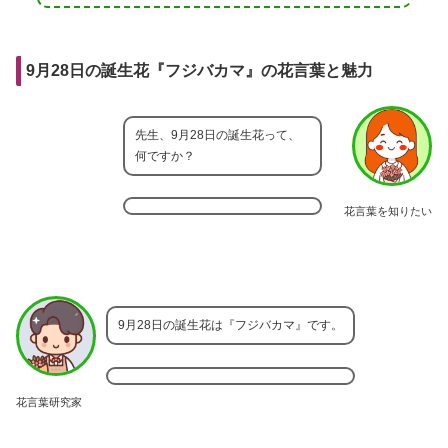
9月28日の誕生花『フジバカマ』の花言葉と魅力
先生、9月28日の誕生花って、
何ですか？
花言葉を知りたい
9月28日の誕生花は『フジバカマ』です。
花言葉研究家