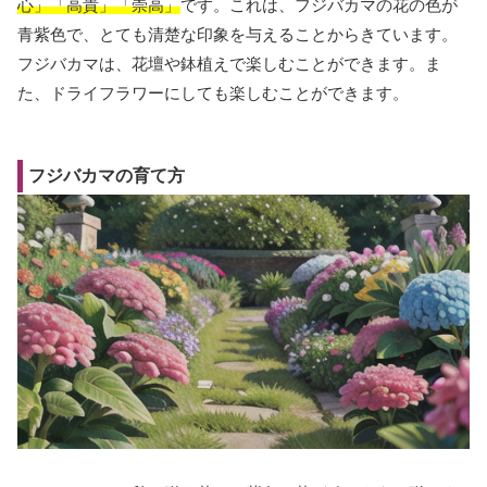
心」「高貴」「崇高」
です。これは、フジバカマの花の色が
青紫色で、とても清楚な印象を与えることからきています。
フジバカマは、花壇や鉢植えで楽しむことができます。ま
た、ドライフラワーにしても楽しむことができます。
フジバカマの育て方