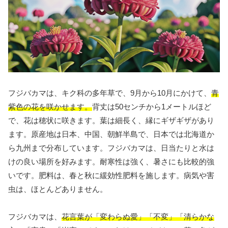
フジバカマは、キク科の多年草で、9月から10月にかけて、
青
紫色の花を咲かせます。
背丈は50センチから1メートルほど
で、花は穂状に咲きます。葉は細長く、縁にギザギザがあり
ます。原産地は日本、中国、朝鮮半島で、日本では北海道か
ら九州まで分布しています。フジバカマは、日当たりと水は
けの良い場所を好みます。耐寒性は強く、暑さにも比較的強
いです。肥料は、春と秋に緩効性肥料を施します。病気や害
虫は、ほとんどありません。
フジバカマは、
花言葉が「変わらぬ愛」「不変」「清らかな