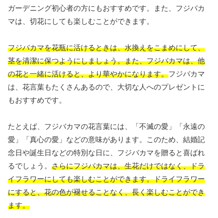
ガーデニング初心者の方にもおすすめです。また、フジバカ
マは、切花にしても楽しむことができます。
フジバカマを花瓶に活けるときは、水換えをこまめにして、
茎を清潔に保つようにしましょう。また、フジバカマは、他
の花と一緒に活けると、より華やかになります。
フジバカマ
は、花言葉もたくさんあるので、大切な人へのプレゼントに
もおすすめです。
たとえば、フジバカマの花言葉には、「不滅の愛」「永遠の
愛」「真心の愛」などの意味があります。このため、結婚記
念日や誕生日などの特別な日に、フジバカマを贈ると喜ばれ
るでしょう。
さらにフジバカマは、生花だけではなく、ドラ
イフラワーにしても楽しむことができます。ドライフラワー
にすると、花の色が褪せることなく、長く楽しむことができ
ます。