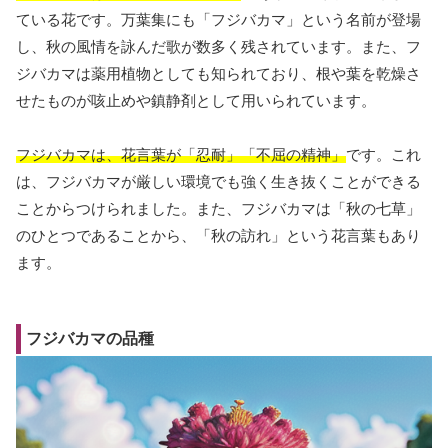
ている花です。万葉集にも「フジバカマ」という名前が登場
し、秋の風情を詠んだ歌が数多く残されています。また、フ
ジバカマは薬用植物としても知られており、根や葉を乾燥さ
せたものが咳止めや鎮静剤として用いられています。
フジバカマは、花言葉が「忍耐」「不屈の精神」
です。これ
は、フジバカマが厳しい環境でも強く生き抜くことができる
ことからつけられました。また、フジバカマは「秋の七草」
のひとつであることから、「秋の訪れ」という花言葉もあり
ます。
フジバカマの品種