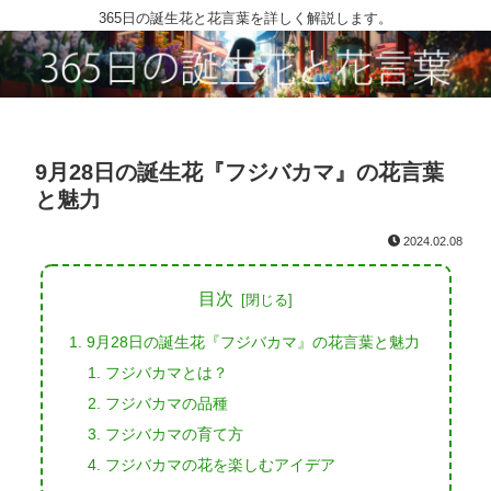
365日の誕生花と花言葉を詳しく解説します。
9月28日の誕生花『フジバカマ』の花言葉
と魅力
2024.02.08
目次
9月28日の誕生花『フジバカマ』の花言葉と魅力
フジバカマとは？
フジバカマの品種
フジバカマの育て方
フジバカマの花を楽しむアイデア