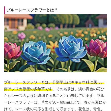
ブルーレースフラワーとは？
ブルーレースフラワーとは、分類学上はキキョウ科に属し、
南アフリカ原産の多年草です
。その名前は、淡い青色の花び
らがレースのように繊細であることに由来しています。ブル
ーレースフラワーは、草丈が30～60cmほどで、春から夏にか
けて、レース状の花序を形成して咲きます。花色は、青色、