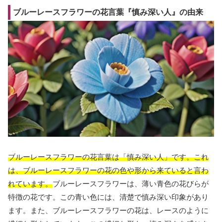
ブルーレースフラワーの花言葉『慎み深い人』の由来
ブルーレースフラワーの花言葉は「慎み深い人」です。これ
は、ブルーレースフラワーの花の色や形から来ていると言わ
れています。
ブルーレースフラワーは、薄い青色の花びらが
特徴の花です。この青い色には、清楚で慎み深い印象があり
ます。また、ブルーレースフラワーの花は、レースのように