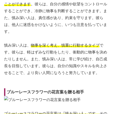
ことができます
。彼らは、自分の感情や欲望をコントロール
することができ、冷静に物事を判断することができます。ま
た、慎み深い人は、責任感があり、約束を守ります。彼ら
は、他人に迷惑をかけないように、いつも注意を払っていま
す。
慎み深い人は、
物事を深く考え、慎重に行動するタイプ
で
す。彼らは、軽はずみな行動をしたり、衝動的に物事を決め
たりしません。また、慎み深い人は、常に学び続け、自己成
長を目指しています。彼らは、自分の知識やスキルを向上さ
せることで、より良い人間になろうと努力しています。
ブルーレースフラワーの花言葉を贈る相手
ブルーレースフラワーの花言葉は『慎み深い人』です。
その