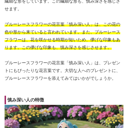
繊細な形をしています。この繊細な形も、慎み深さを感じさ
せます。
ブルーレースフラワーの花言葉「慎み深い人」は、この花の
色や形から来ていると言われています。また、ブルーレース
フラワーは、花を咲かせる時期が短いため、儚げな印象もあ
ります。この儚げな印象も、慎み深さを感じさせます。
ブルーレースフラワーの花言葉「慎み深い人」は、プレゼン
トにもぴったりな花言葉です。大切な人へのプレゼントに、
ブルーレースフラワーを添えてみてはいかがでしょうか。
慎み深い人の特徴