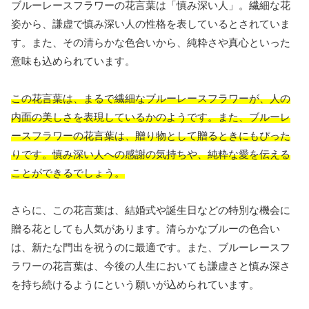
ブルーレースフラワーの花言葉は「慎み深い人」。繊細な花
姿から、謙虚で慎み深い人の性格を表しているとされていま
す。また、その清らかな色合いから、純粋さや真心といった
意味も込められています。
この花言葉は、まるで繊細なブルーレースフラワーが、人の
内面の美しさを表現しているかのようです。また、ブルーレ
ースフラワーの花言葉は、贈り物として贈るときにもぴった
りです。慎み深い人への感謝の気持ちや、純粋な愛を伝える
ことができるでしょう。
さらに、この花言葉は、結婚式や誕生日などの特別な機会に
贈る花としても人気があります。清らかなブルーの色合い
は、新たな門出を祝うのに最適です。また、ブルーレースフ
ラワーの花言葉は、今後の人生においても謙虚さと慎み深さ
を持ち続けるようにという願いが込められています。