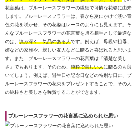
花言葉は、ブルーレースフラワーの繊細で可憐な花姿に由来
します。ブルーレースフラワーは、春から夏にかけて淡い青
色の花を咲かせ、その花姿はレースのようにも見えます。そ
んなブルーレースフラワーの花言葉を贈る相手として最適な
のは、
慎み深く、気品のある人
です。例えば、母親や祖母、
姉などの家族や、親しい友人などに贈ると喜ばれると思いま
す。また、ブルーレースフラワーの花言葉は『清楚な美し
さ』でもあります。そのため、
純粋で美しい人
に贈るのも良
いでしょう。例えば、誕生日や記念日などの特別な日に、ブ
ルーレースフラワーの花束をプレゼントすることで、その人
の純粋さと美しさを称賛することができます。
ブルーレースフラワーの花言葉に込められた思い