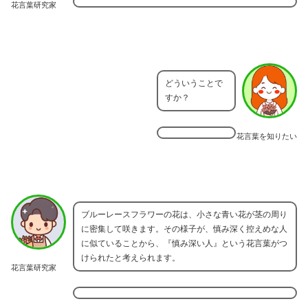
花言葉研究家
どういうことで
すか？
花言葉を知りたい
ブルーレースフラワーの花は、小さな青い花が茎の周り
に密集して咲きます。その様子が、慎み深く控えめな人
に似ていることから、『慎み深い人』という花言葉がつ
けられたと考えられます。
花言葉研究家