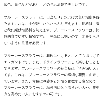
紫色、白色などがあり、どの色も清楚で美しいです。
ブルーレースフラワーは、日当たりと水はけの良い場所を好
みます。水は、土が乾いたらたっぷり与えます。肥料は、春
と秋に緩効性肥料を与えます。ブルーレースフラワーは、比
較的育てやすい植物ですが、乾燥には弱いので、水を切らさ
ないように注意が必要です。
ブルーレースフラワーは、花瓶に生けると、とても涼しげで
エレガントです。また、ドライフラワーにして楽しむことも
できます。ブルーレースフラワーの花言葉は「慎み深い人」
です。これは、ブルーレースフラワーの繊細な花姿に由来し
ています。また、青色は冷静さと知性を象徴する色なので、
ブルーレースフラワーは、精神的に落ち着きたい人や、集中
力を高めたい人におすすめの花です。