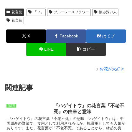
花言葉
「フ」
ブルーレースフラワー
慎み深い人
花言葉
X
Facebook
はてブ
LINE
コピー
お花が大好き
関連記事
『ハゲイトウ』の花言葉『不老不
花言葉
死』の由来と意味
-『ハゲイトウ』の花言葉『不老不死』の意味-
『ハゲイトウ』は、中
国原産の野菜で、食用として利用されるほか、観賞用としても人気が
あります。また、花言葉が「不老不死」であることから、縁起の良い