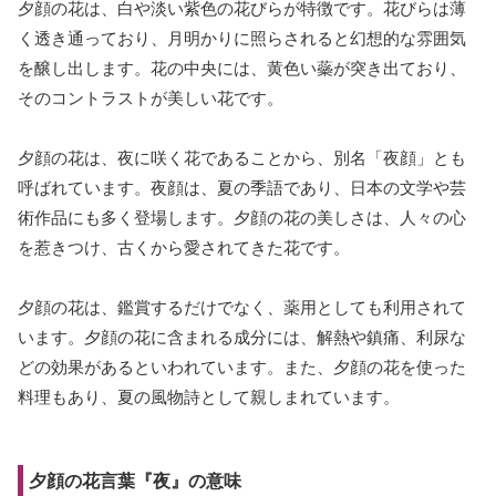
夕顔の花は、白や淡い紫色の花びらが特徴です。花びらは薄
く透き通っており、月明かりに照らされると幻想的な雰囲気
を醸し出します。花の中央には、黄色い蘂が突き出ており、
そのコントラストが美しい花です。
夕顔の花は、夜に咲く花であることから、別名「夜顔」とも
呼ばれています。夜顔は、夏の季語であり、日本の文学や芸
術作品にも多く登場します。夕顔の花の美しさは、人々の心
を惹きつけ、古くから愛されてきた花です。
夕顔の花は、鑑賞するだけでなく、薬用としても利用されて
います。夕顔の花に含まれる成分には、解熱や鎮痛、利尿な
どの効果があるといわれています。また、夕顔の花を使った
料理もあり、夏の風物詩として親しまれています。
夕顔の花言葉『夜』の意味