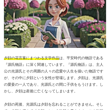
夕顔の花言葉にまつわる文学作品
は、平安時代の物語である
『源氏物語』に深く関連しています。『源氏物語』は、主人
公の光源氏とその周囲の人々の恋愛や人生を描いた物語です
が、その中に夕顔という女性が登場します。夕顔は、光源氏
の愛妾の一人であり、光源氏との間に子供をもうけます。し
かし、夕顔は産後に亡くなってしまいます。
夕顔の死後、光源氏は夕顔を忘れることができません。そし