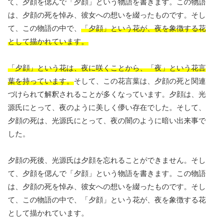
て、夕顔を偲んで「夕顔」という物語を書きます。この物語
は、夕顔の死を悼み、彼女への想いを綴ったものです。そし
て、この物語の中で、
「夕顔」という花が、夜を象徴する花
として描かれています。
「夕顔」という花は、夜に咲くことから、「夜」という花言
葉を持っています。
そして、この花言葉は、夕顔の死と関連
づけられて解釈されることが多くなっています。夕顔は、光
源氏にとって、夜のように美しく儚い存在でした。そして、
夕顔の死は、光源氏にとって、夜の闇のように暗い出来事で
した。
夕顔の死後、光源氏は夕顔を忘れることができません。そし
て、夕顔を偲んで「夕顔」という物語を書きます。この物語
は、夕顔の死を悼み、彼女への想いを綴ったものです。そし
て、この物語の中で、「夕顔」という花が、夜を象徴する花
として描かれています。