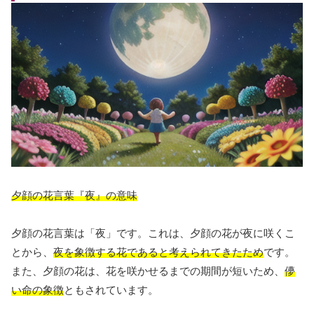
夕顔の花言葉『夜』の意味
夕顔の花言葉は「夜」です。これは、夕顔の花が夜に咲くこ
とから、
夜を象徴する花であると考えられてきたため
です。
また、夕顔の花は、花を咲かせるまでの期間が短いため、
儚
い命の象徴
ともされています。