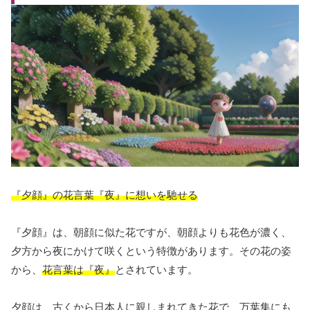
『夕顔』の花言葉『夜』に想いを馳せる
『夕顔』は、朝顔に似た花ですが、朝顔よりも花色が濃く、
夕方から夜にかけて咲くという特徴があります。その花の姿
から、
花言葉は『夜』
とされています。
夕顔は、古くから日本人に親しまれてきた花で、万葉集にも