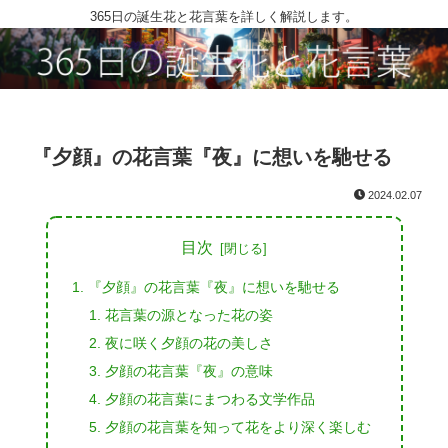
365日の誕生花と花言葉を詳しく解説します。
『夕顔』の花言葉『夜』に想いを馳せる
2024.02.07
目次
『夕顔』の花言葉『夜』に想いを馳せる
花言葉の源となった花の姿
夜に咲く夕顔の花の美しさ
夕顔の花言葉『夜』の意味
夕顔の花言葉にまつわる文学作品
夕顔の花言葉を知って花をより深く楽しむ