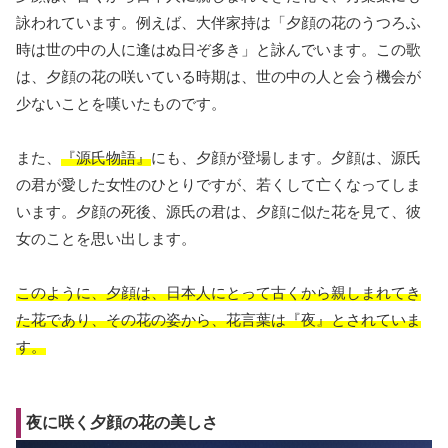
詠われています。例えば、大伴家持は「夕顔の花のうつろふ
時は世の中の人に逢はぬ日ぞ多き」と詠んでいます。この歌
は、夕顔の花の咲いている時期は、世の中の人と会う機会が
少ないことを嘆いたものです。
また、
『源氏物語』
にも、夕顔が登場します。夕顔は、源氏
の君が愛した女性のひとりですが、若くして亡くなってしま
います。夕顔の死後、源氏の君は、夕顔に似た花を見て、彼
女のことを思い出します。
このように、夕顔は、日本人にとって古くから親しまれてき
た花であり、その花の姿から、花言葉は『夜』とされていま
す。
夜に咲く夕顔の花の美しさ