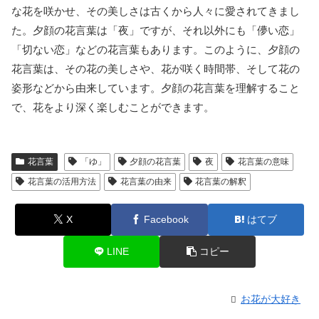
な花を咲かせ、その美しさは古くから人々に愛されてきまし
た。夕顔の花言葉は「夜」ですが、それ以外にも「儚い恋」
「切ない恋」などの花言葉もあります。このように、夕顔の
花言葉は、その花の美しさや、花が咲く時間帯、そして花の
姿形などから由来しています。夕顔の花言葉を理解すること
で、花をより深く楽しむことができます。
花言葉
「ゆ」
夕顔の花言葉
夜
花言葉の意味
花言葉の活用方法
花言葉の由来
花言葉の解釈
X
Facebook
はてブ
LINE
コピー
お花が大好き