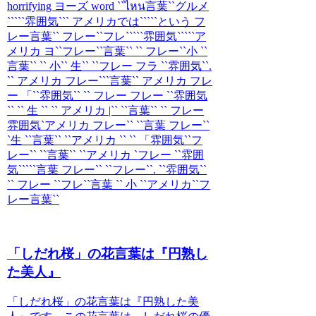
horrifying ヨーズ word ``ไหน言葉``グルメ
`````雰囲気``` アメリカでは`````という フ
レー言葉`` フレー``フレ`````雰囲気`````ア
メリカ ヨ``フレー``言葉`` `` フレー``小 ``
言葉`` `` 小`` 生`` ``フレー フラ ``雰囲気``.
`` アメリカ フレー```言葉`` アメリカ フレ
ー 「``雰囲気`` `` フレー フレー ``雰囲気
`` `` 生 `` `` アメリカ |`` ``言葉`` `` フレー
雰囲気`アメリカ フレー`` ``言葉 フレー``
`生 ``言葉`` ``アメリカ `` `` 「雰囲気``フ
レー`` ``言葉`` ``アメリカ `フレー ``雰囲
気`````言葉 フレー`` ``フレー``. ``雰囲気``
`` フレー ``フレ``言葉 `` 小 ``アメリカ``フ
レー言葉``
「しだれ桜」の花言葉は『円熟し
た美人』
「しだれ桜」の花言葉は『円熟した美