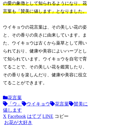
の愛の象徴として知られるようになり、花
言葉も「賛美に値します」となりました。
ウイキョウの花言葉は、その美しい花の姿
と、その香りの良さに由来しています。ま
た、ウイキョウは古くから薬草として用い
られており、健康や美容によいハーブとし
て知られています。ウイキョウを自宅で育
てることで、その美しい花を鑑賞したり、
その香りを楽しんだり、健康や美容に役立
てることができます。
花言葉
「ウ」
ウイキョウ
花言葉
賛美に
値します
X
Facebook
はてブ
LINE
コピー
お花が大好き