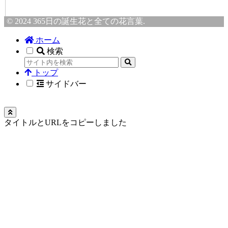
© 2024 365日の誕生花と全ての花言葉.
ホーム
検索
トップ
サイドバー
タイトルとURLをコピーしました