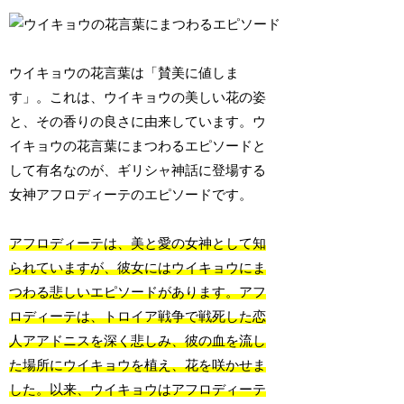
ウイキョウの花言葉は「賛美に値しま
す」。これは、ウイキョウの美しい花の姿
と、その香りの良さに由来しています。ウ
イキョウの花言葉にまつわるエピソードと
して有名なのが、ギリシャ神話に登場する
女神アフロディーテのエピソードです。
アフロディーテは、美と愛の女神として知
られていますが、彼女にはウイキョウにま
つわる悲しいエピソードがあります。アフ
ロディーテは、トロイア戦争で戦死した恋
人アアドニスを深く悲しみ、彼の血を流し
た場所にウイキョウを植え、花を咲かせま
した。以来、ウイキョウはアフロディーテ