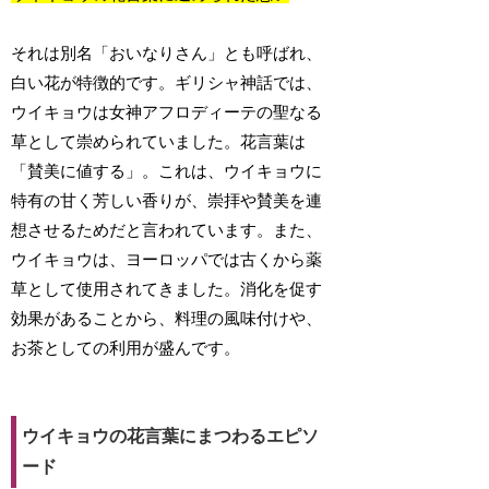
それは別名「おいなりさん」とも呼ばれ、
白い花が特徴的です。ギリシャ神話では、
ウイキョウは女神アフロディーテの聖なる
草として崇められていました。花言葉は
「賛美に値する」。これは、ウイキョウに
特有の甘く芳しい香りが、崇拝や賛美を連
想させるためだと言われています。また、
ウイキョウは、ヨーロッパでは古くから薬
草として使用されてきました。消化を促す
効果があることから、料理の風味付けや、
お茶としての利用が盛んです。
ウイキョウの花言葉にまつわるエピソ
ード