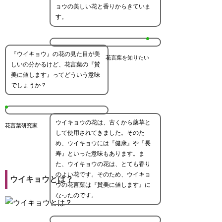
ョウの美しい花と香りからきていま
す。
『ウイキョウ』の花の見た目が美
花言葉を知りたい
しいの分かるけど、花言葉の『賛
美に値します』ってどういう意味
でしょうか？
ウイキョウの花は、古くから薬草と
花言葉研究家
して使用されてきました。そのた
め、ウイキョウには『健康』や『長
寿』といった意味もあります。ま
た、ウイキョウの花は、とても香り
のよい花です。そのため、ウイキョ
ウイキョウとは？
ウの花言葉は『賛美に値します』に
なったのです。