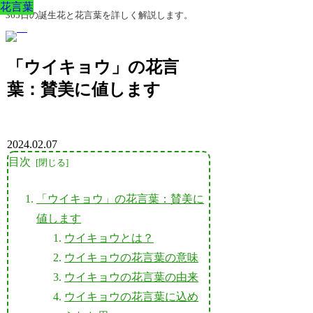
花言葉
花言葉
花言葉
花言葉
花言葉
花言葉
花言葉
365日の誕生花と花言葉を詳しく解説します。
「ウイキョウ」の花言
葉：賛美に値します
2024.02.07
目次
「ウイキョウ」の花言葉：賛美に
値します
ウイキョウとは？
ウイキョウの花言葉の意味
ウイキョウの花言葉の由来
ウイキョウの花言葉に込め