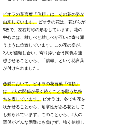
ビオラの花言葉「信頼」は、その花の姿が
由来しています。
ビオラの花は、花びらが
5枚で、左右対称の形をしています。花の
中心には、雄しべと雌しべが互いに寄り添
うように位置しています。この花の姿が、
2人が信頼し合い、寄り添い合う関係を連
想させることから、「信頼」という花言葉
が付けられました。
恋愛において、ビオラの花言葉「信頼」
は、2人の関係が長く続くことを願う気持
ちを表しています。
ビオラは、冬でも花を
咲かせることから、耐寒性がある花として
も知られています。このことから、2人の
関係がどんな困難にも負けず、強く信頼し