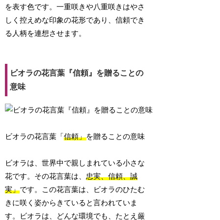
を表す色です。一重咲きや八重咲きはやさ
しく控えめな印象の花形であり、信頼でき
る人柄を連想させます。
ビオラの花言葉『信頼』を贈ることの
意味
ビオラの花言葉「
信頼
」
を贈ることの意味
ビオラは、世界中で親しまれている小さな
花です。その花言葉は、
忠実、信頼、誠
実
」
です。この花言葉は、ビオラのひたむ
きに咲く姿からきていると言われていま
す。ビオラは、どんな環境でも、たとえ厳