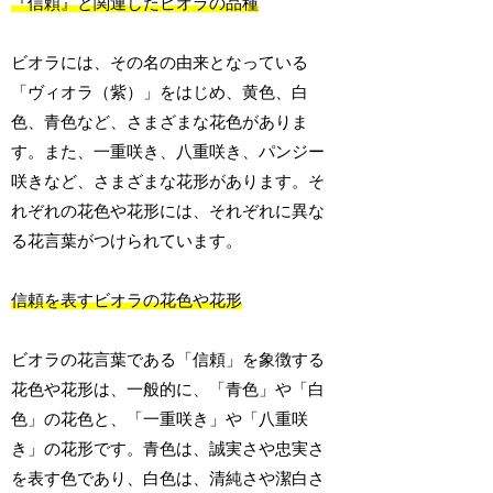
『信頼』と関連したビオラの品種
ビオラには、その名の由来となっている
「ヴィオラ（紫）」をはじめ、黄色、白
色、青色など、さまざまな花色がありま
す。また、一重咲き、八重咲き、パンジー
咲きなど、さまざまな花形があります。そ
れぞれの花色や花形には、それぞれに異な
る花言葉がつけられています。
信頼を表すビオラの花色や花形
ビオラの花言葉である「信頼」を象徴する
花色や花形は、一般的に、「青色」や「白
色」の花色と、「一重咲き」や「八重咲
き」の花形です。青色は、誠実さや忠実さ
を表す色であり、白色は、清純さや潔白さ