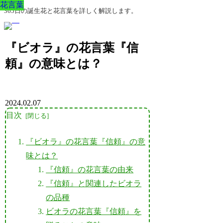
花言葉
花言葉
花言葉
花言葉
花言葉
花言葉
花言葉
365日の誕生花と花言葉を詳しく解説します。
『ビオラ』の花言葉『信
頼』の意味とは？
2024.02.07
目次
『ビオラ』の花言葉『信頼』の意
味とは？
『信頼』の花言葉の由来
『信頼』と関連したビオラ
の品種
ビオラの花言葉『信頼』を