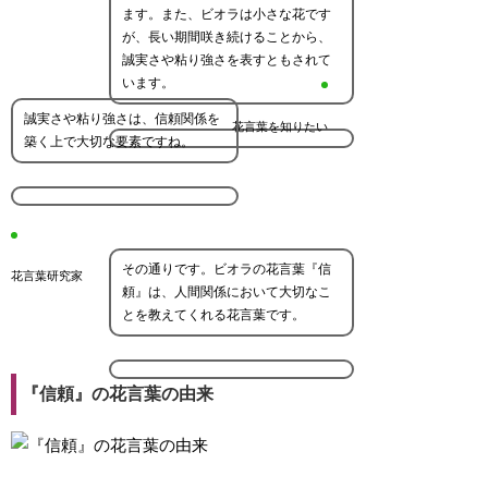
ます。また、ビオラは小さな花です
が、長い期間咲き続けることから、
誠実さや粘り強さを表すともされて
います。
誠実さや粘り強さは、信頼関係を
花言葉を知りたい
築く上で大切な要素ですね。
その通りです。ビオラの花言葉『信
花言葉研究家
頼』は、人間関係において大切なこ
とを教えてくれる花言葉です。
『信頼』の花言葉の由来