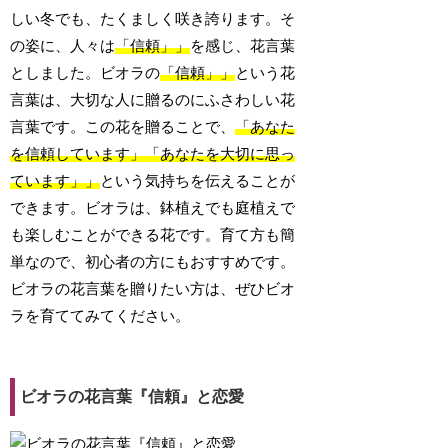
しい冬でも、たくましく咲き誇ります。そ
の姿に、人々は
「信頼」
」
を感じ、花言葉
としました。ビオラの
「信頼」
」
という花
言葉は、大切な人に贈るのにふさわしい花
言葉です。この花を贈ることで、
「あなた
を信頼しています」
「あなたを大切に思っ
ています」
」
という気持ちを伝えることが
できます。ビオラは、鉢植えでも庭植えで
も楽しむことができる花です。育て方も簡
単なので、初心者の方にもおすすめです。
ビオラの花言葉を贈りたい方は、ぜひビオ
ラを育ててみてください。
ビオラの花言葉『信頼』と恋愛