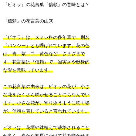
『ビオラ』の花言葉『信頼』の意味とは？
『信頼』の花言葉の由来
『ビオラ』は、スミレ科の多年草で、別名
『パンジー』とも呼ばれています。花の色
は、青、紫、白、黄色など、さまざまで
す。花言葉は『信頼』で、誠実さや献身的
な愛を意味しています。
この花言葉の由来は、ビオラの花が、小さ
な花をたくさん咲かせることにちなんでい
ます。小さな花が、寄り添うように咲く姿
が、信頼を表していると言われています。
ビオラは、花壇や鉢植えで栽培されること
が多く、春から初夏にかけて花を咲かせま