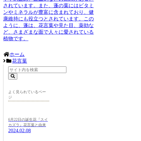
されています。また、蓬の葉にはビタミ
ンやミネラルが豊富に含まれており、健
康維持にも役立つとされています。この
ように、蓬は、花言葉や見た目、薬効な
ど、さまざまな面で人々に愛されている
植物です。
ホーム
花言葉
よく見られているペー
ジ
6月22日の誕生花『スイ
カズラ』花言葉と由来
2024.02.08