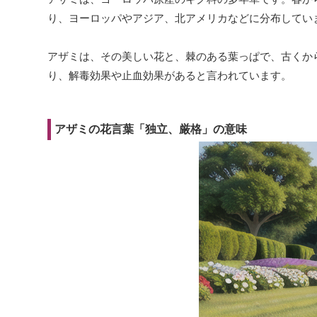
り、ヨーロッパやアジア、北アメリカなどに分布してい
アザミは、その美しい花と、棘のある葉っぱで、古くか
り、解毒効果や止血効果があると言われています。
アザミの花言葉「独立、厳格」の意味