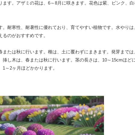
ります。アザミの花は、6～8月に咲きます。花色は紫、ピンク、白
す。耐寒性、耐暑性に優れており、育てやすい植物です。水やりは
えるのがおすすめです。
春または秋に行います。種は、土に覆わずにまきます。発芽までは、
挿し木は、春または秋に行います。茎の長さは、10～15cmほど
1～2ヶ月ほどかかります。