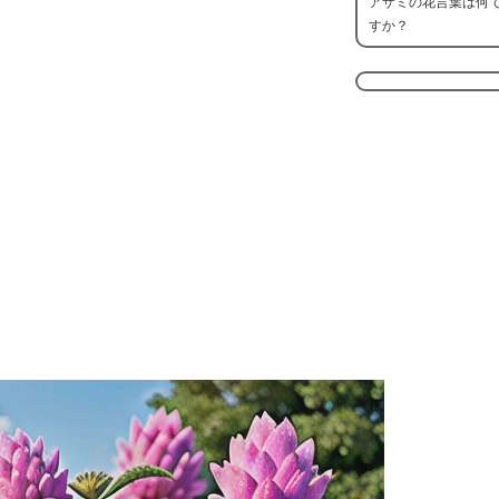
アザミの花言葉は何
すか？