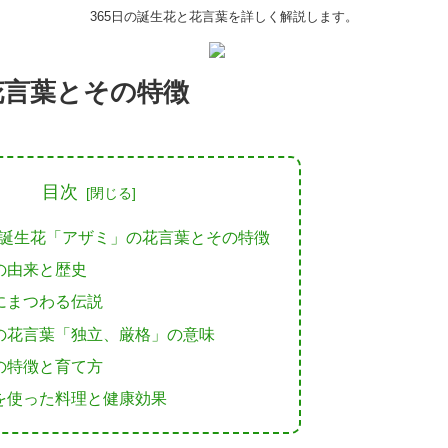
365日の誕生花と花言葉を詳しく解説します。
花言葉とその特徴
目次
の誕生花「アザミ」の花言葉とその特徴
の由来と歴史
にまつわる伝説
の花言葉「独立、厳格」の意味
の特徴と育て方
を使った料理と健康効果