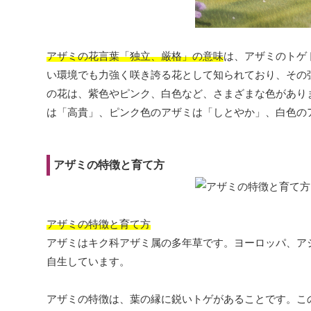
アザミの花言葉「独立、厳格」の意味
は、アザミのトゲ
い環境でも力強く咲き誇る花として知られており、その
の花は、紫色やピンク、白色など、さまざまな色があり
は「高貴」、ピンク色のアザミは「しとやか」、白色の
アザミの特徴と育て方
アザミの特徴と育て方
アザミはキク科アザミ属の多年草です。ヨーロッパ、ア
自生しています。
アザミの特徴は、葉の縁に鋭いトゲがあることです。こ