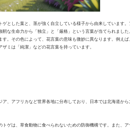
トゲとした葉と、茎が強く自立している様子から由来しています。
強靭な生命力から「独立」と「厳格」という言葉が当てられました
ます。その色によって、花言葉の意味も微妙に異なります。例えば
アザミは「純潔」などの花言葉を持っています。
ジア、アフリカなど世界各地に分布しており、日本では北海道から
のトゲは、草食動物に食べられないための防御機構です。また、ア