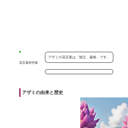
アザミの花言葉は「独立、厳格」です。
花言葉研究家
アザミの由来と歴史