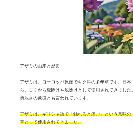
アザミの由来と歴史
アザミは、ヨーロッパ原産でキク科の多年草です。日本
ら、古くから魔除けや厄除けとして使用されてきました
勇敢さの象徴とも言われています。
アザミは、ギリシャ語で「触れると痛む」という意味の
草として使用されてきました。