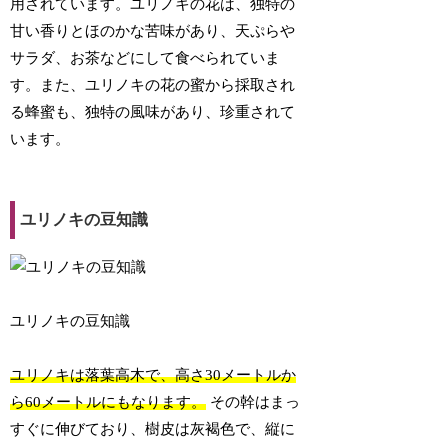
用されています。ユリノキの花は、独特の
甘い香りとほのかな苦味があり、天ぷらや
サラダ、お茶などにして食べられていま
す。また、ユリノキの花の蜜から採取され
る蜂蜜も、独特の風味があり、珍重されて
います。
ユリノキの豆知識
ユリノキの豆知識
ユリノキは落葉高木で、高さ30メートルか
ら60メートルにもなります。
その幹はまっ
すぐに伸びており、樹皮は灰褐色で、縦に