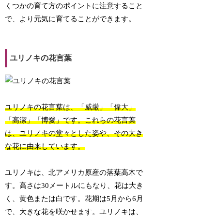
くつかの育て方のポイントに注意すること
で、より元気に育てることができます。
ユリノキの花言葉
ユリノキの花言葉は、「威厳」「偉大」
「高潔」「博愛」です。これらの花言葉
は、ユリノキの堂々とした姿や、その大き
な花に由来しています。
ユリノキは、北アメリカ原産の落葉高木で
す。高さは30メートルにもなり、花は大き
く、黄色または白です。花期は5月から6月
で、大きな花を咲かせます。ユリノキは、