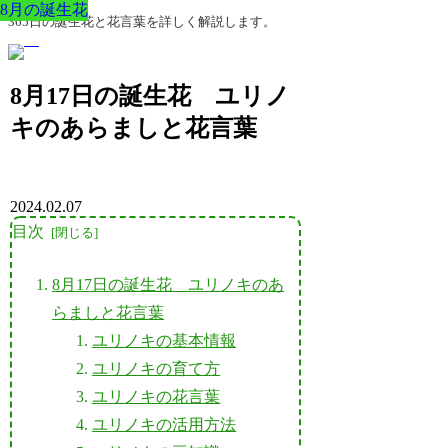
8月の誕生花
8月の誕生花
8月の誕生花
8月の誕生花
8月の誕生花
8月の誕生花
8月の誕生花
365日の誕生花と花言葉を詳しく解説します。
8月17日の誕生花 ユリノ
キのあらましと花言葉
2024.02.07
目次
8月17日の誕生花 ユリノキのあ
らましと花言葉
ユリノキの基本情報
ユリノキの育て方
ユリノキの花言葉
ユリノキの活用方法