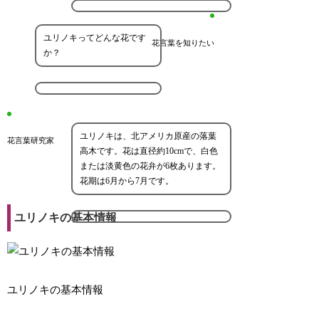
ユリノキってどんな花です
花言葉を知りたい
か？
ユリノキは、北アメリカ原産の落葉
花言葉研究家
高木です。花は直径約10cmで、白色
または淡黄色の花弁が6枚あります。
花期は6月から7月です。
ユリノキの基本情報
ユリノキの基本情報