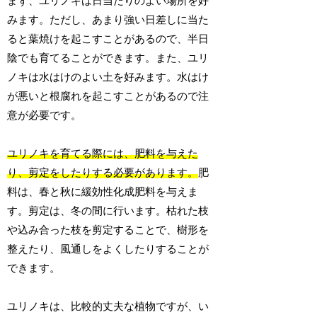
まず、ユリノキは日当たりのよい場所を好
みます。ただし、あまり強い日差しに当た
ると葉焼けを起こすことがあるので、半日
陰でも育てることができます。また、ユリ
ノキは水はけのよい土を好みます。水はけ
が悪いと根腐れを起こすことがあるので注
意が必要です。
ユリノキを育てる際には、肥料を与えた
り、剪定をしたりする必要があります。
肥
料は、春と秋に緩効性化成肥料を与えま
す。剪定は、冬の間に行います。枯れた枝
や込み合った枝を剪定することで、樹形を
整えたり、風通しをよくしたりすることが
できます。
ユリノキは、比較的丈夫な植物ですが、い