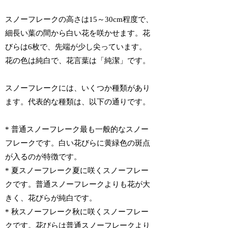
スノーフレークの高さは15～30cm程度で、
細長い葉の間から白い花を咲かせます。花
びらは6枚で、先端が少し尖っています。
花の色は純白で、花言葉は「純潔」です。
スノーフレークには、いくつか種類があり
ます。代表的な種類は、以下の通りです。
* 普通スノーフレーク最も一般的なスノー
フレークです。白い花びらに黄緑色の斑点
が入るのが特徴です。
* 夏スノーフレーク夏に咲くスノーフレー
クです。普通スノーフレークよりも花が大
きく、花びらが純白です。
* 秋スノーフレーク秋に咲くスノーフレー
クです。花びらは普通スノーフレークより