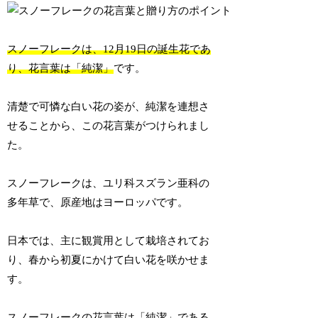
スノーフレークは、12月19日の誕生花であ
り、花言葉は「純潔」
です。
清楚で可憐な白い花の姿が、純潔を連想さ
せることから、この花言葉がつけられまし
た。
スノーフレークは、ユリ科スズラン亜科の
多年草で、原産地はヨーロッパです。
日本では、主に観賞用として栽培されてお
り、春から初夏にかけて白い花を咲かせま
す。
スノーフレークの花言葉は「純潔」である