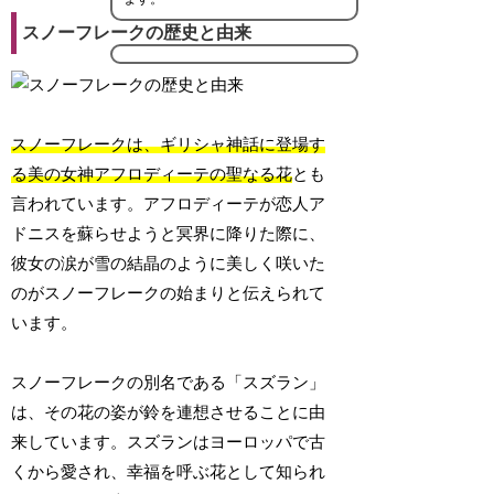
スノーフレークの歴史と由来
スノーフレークは、ギリシャ神話に登場す
る美の女神アフロディーテの聖なる花
とも
言われています。アフロディーテが恋人ア
ドニスを蘇らせようと冥界に降りた際に、
彼女の涙が雪の結晶のように美しく咲いた
のがスノーフレークの始まりと伝えられて
います。
スノーフレークの別名である「スズラン」
は、その花の姿が鈴を連想させることに由
来しています。スズランはヨーロッパで古
くから愛され、幸福を呼ぶ花として知られ