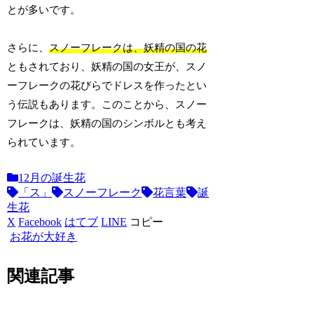
とが多いです。
さらに、
スノーフレークは、妖精の国の花
ともされており、妖精の国の女王が、スノ
ーフレークの花びらでドレスを作ったとい
う伝説もあります。このことから、スノー
フレークは、妖精の国のシンボルとも考え
られています。
12月の誕生花
「ス」
スノーフレーク
花言葉
誕
生花
X
Facebook
はてブ
LINE
コピー
お花が大好き
関連記事