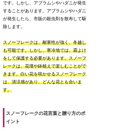
です。しかし、アブラムシやハダニが発生
することがあります。アブラムシやハダニ
が発生したら、市販の殺虫剤を散布して駆
除します。
スノーフレークは、耐寒性が強く、冬越し
も可能です。しかし、寒冷地では、霜よけ
をして保護する必要があります。スノーフ
レークは、花壇や鉢植えで楽しむことがで
きます。白い花を咲かせるスノーフレーク
は、清涼感があり、どんな花とも合いま
す。
スノーフレークの花言葉と贈り方のポ
イント