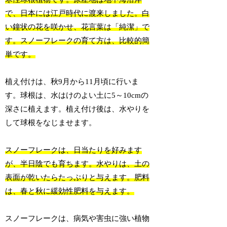
で、日本には江戸時代に渡来しました。白
い鐘状の花を咲かせ、花言葉は「純潔」で
す。スノーフレークの育て方は、比較的簡
単です。
植え付けは、秋9月から11月頃に行いま
す。球根は、水はけのよい土に5～10cmの
深さに植えます。植え付け後は、水やりを
して球根をなじませます。
スノーフレークは、日当たりを好みます
が、半日陰でも育ちます。水やりは、土の
表面が乾いたらたっぷりと与えます。肥料
は、春と秋に緩効性肥料を与えます。
スノーフレークは、病気や害虫に強い植物