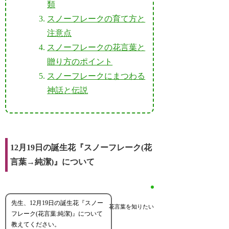
類
スノーフレークの育て方と
注意点
スノーフレークの花言葉と
贈り方のポイント
スノーフレークにまつわる
神話と伝説
12月19日の誕生花『スノーフレーク(花
言葉→純潔)』について
先生、12月19日の誕生花『スノー
花言葉を知りたい
フレーク(花言葉:純潔)』について
教えてください。