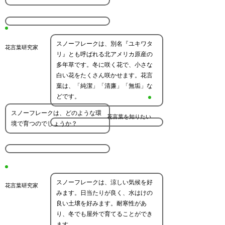
スノーフレークは、別名『ユキワタ
花言葉研究家
リ』とも呼ばれる北アメリカ原産の
多年草です。冬に咲く花で、小さな
白い花をたくさん咲かせます。花言
葉は、「純潔」「清廉」「無垢」な
どです。
スノーフレークは、どのような環
花言葉を知りたい
境で育つのでしょうか？
スノーフレークは、涼しい気候を好
花言葉研究家
みます。日当たりが良く、水はけの
良い土壌を好みます。耐寒性があ
り、冬でも屋外で育てることができ
ます。