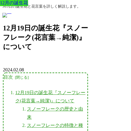
12月の誕生花
12月の誕生花
12月の誕生花
12月の誕生花
12月の誕生花
12月の誕生花
12月の誕生花
365日の誕生花と花言葉を詳しく解説します。
12月19日の誕生花『スノー
フレーク(花言葉→純潔)』
について
2024.02.08
目次
12月19日の誕生花『スノーフレー
ク(花言葉→純潔)』について
スノーフレークの歴史と由
来
スノーフレークの特徴と種