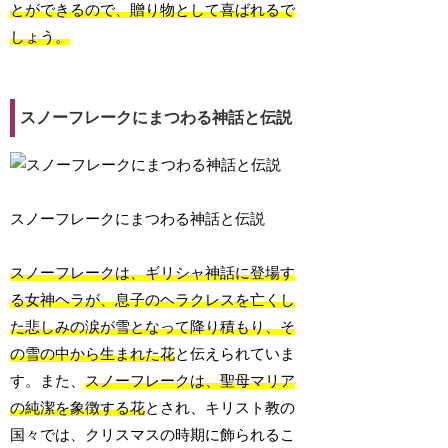
とができるので、贈り物として喜ばれるで
しょう。
スノーフレークにまつわる神話と伝説
スノーフレークにまつわる神話と伝説
スノーフレークは、ギリシャ神話に登場す
る女神ヘラが、息子のヘラクレスを亡くし
た悲しみの涙が雪となって降り積もり、そ
の雪の中から生まれた花
と伝えられていま
す。また、
スノーフレークは、聖母マリア
の純潔を象徴する花
とされ、キリスト教の
国々では、クリスマスの時期に飾られるこ