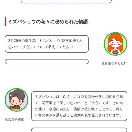
ミズバショウの花々に秘められた物語
2月26日の誕生花『ミズバショウ(花言葉:美しい
思い出、決心)』について教えてください。
花言葉を知りたい
ミズバショウは、白く小さな花を咲かせる小型の多年草
で、花言葉は『美しい思い出』と『決心』です。その名
の通り、水辺に自生し、雪解け後に咲くことから、厳し
い冬の寒さを乗り越える決意を表す花とされています。
花言葉研究家