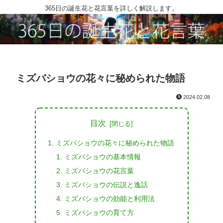
365日の誕生花と花言葉を詳しく解説します。
ミズバショウの花々に秘められた物語
2024.02.08
目次
ミズバショウの花々に秘められた物語
ミズバショウの基本情報
ミズバショウの花言葉
ミズバショウの伝説と逸話
ミズバショウの効能と利用法
ミズバショウの育て方