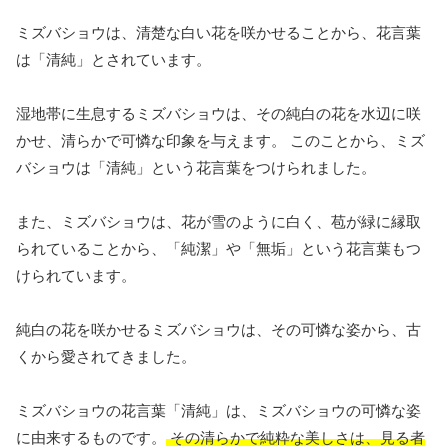
ミズバショウは、清楚な白い花を咲かせることから、花言葉
は「清純」とされています。
湿地帯に生息するミズバショウは、その純白の花を水辺に咲
かせ、清らかで可憐な印象を与えます。 このことから、ミズ
バショウは「清純」という花言葉をつけられました。
また、ミズバショウは、花が雪のように白く、苞が緑に縁取
られていることから、「純潔」や「無垢」という花言葉もつ
けられています。
純白の花を咲かせるミズバショウは、その可憐な姿から、古
くから愛されてきました。
ミズバショウの花言葉「清純」は、ミズバショウの可憐な姿
に由来するものです。
その清らかで純粋な美しさは、見る者