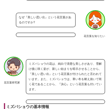
なぜ『美しい思い出』という花言葉があ
るのですか?
花言葉を知りたい
ミズバショウの花は、純白で清楚な美しさがあり、雪解
け後に咲く姿が、新しい始まりを暗示させることから、
『美しい思い出』という花言葉が付けられたと言われて
います。また、ミズバショウは、寒い冬を耐え抜いて咲
花言葉研究家
く花であることから、『決心』という花言葉も付いてい
ます。
ミズバショウの基本情報