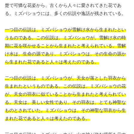
楚で可憐な花姿から、古くから人々に愛されてきた花であ
る。ミズバショウには、多くの伝説や逸話が残されている。
一つ目の伝説は、ミズバショウが雪解け水から生まれたとい
うものである。この伝説は、ミズバショウが、雪解け水の時
期に花を咲かせることから生まれたと考えられている。雪解
け水は、生命の源であり、ミズバショウは、その生命の源か
ら生まれた花であると人々は考えたのである。
二つ目の伝説は、ミズバショウが、天女が落とした羽衣から
生まれたというものである。この伝説は、ミズバショウの花
が、天女の羽衣に似ていることから生まれたと考えられてい
る。天女は、美しい女性であり、その羽衣は、とても神聖な
ものとされていた。ミズバショウは、その神聖な羽衣から生
まれた花であると人々は考えたのである。