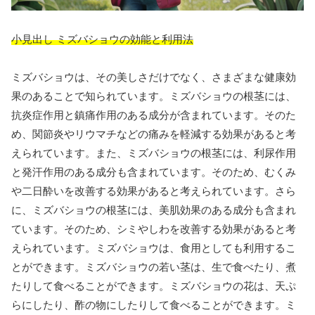
小見出し ミズバショウの効能と利用法
ミズバショウは、その美しさだけでなく、さまざまな健康効
果のあることで知られています。ミズバショウの根茎には、
抗炎症作用と鎮痛作用のある成分が含まれています。そのた
め、関節炎やリウマチなどの痛みを軽減する効果があると考
えられています。また、ミズバショウの根茎には、利尿作用
と発汗作用のある成分も含まれています。そのため、むくみ
や二日酔いを改善する効果があると考えられています。さら
に、ミズバショウの根茎には、美肌効果のある成分も含まれ
ています。そのため、シミやしわを改善する効果があると考
えられています。ミズバショウは、食用としても利用するこ
とができます。ミズバショウの若い茎は、生で食べたり、煮
たりして食べることができます。ミズバショウの花は、天ぷ
らにしたり、酢の物にしたりして食べることができます。ミ