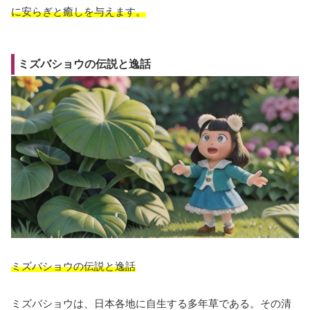
に安らぎと癒しを与えます。
ミズバショウの伝説と逸話
ミズバショウの伝説と逸話
ミズバショウは、日本各地に自生する多年草である。その清