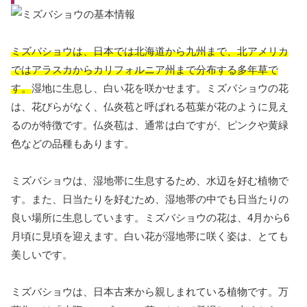
ミズバショウは、日本では北海道から九州まで、北アメリカ
ではアラスカからカリフォルニア州まで分布する多年草で
す。
湿地に生息し、白い花を咲かせます。ミズバショウの花
は、花びらがなく、仏炎苞と呼ばれる苞葉が花のように見え
るのが特徴です。仏炎苞は、通常は白ですが、ピンクや黄緑
色などの品種もあります。
ミズバショウは、湿地帯に生息するため、水辺を好む植物で
す。また、日当たりを好むため、湿地帯の中でも日当たりの
良い場所に生息しています。ミズバショウの花は、4月から6
月頃に見頃を迎えます。白い花が湿地帯に咲く姿は、とても
美しいです。
ミズバショウは、日本古来から親しまれている植物です。万