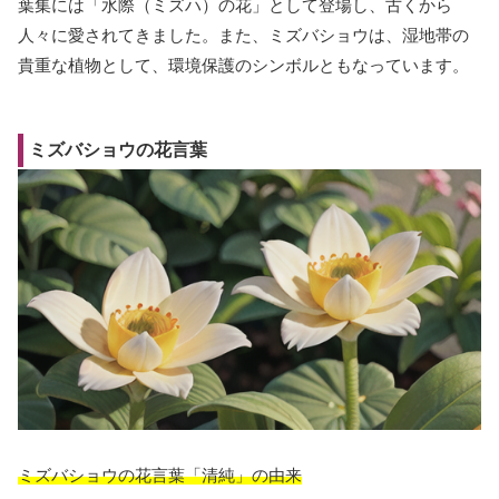
葉集には「水際（ミズハ）の花」として登場し、古くから
人々に愛されてきました。また、ミズバショウは、湿地帯の
貴重な植物として、環境保護のシンボルともなっています。
ミズバショウの花言葉
ミズバショウの花言葉「清純」の由来