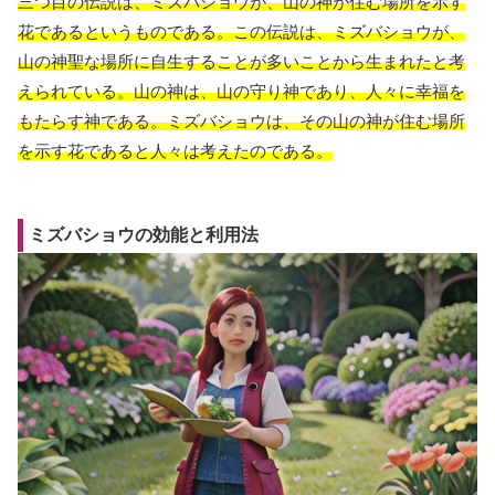
三つ目の伝説は、ミズバショウが、山の神が住む場所を示す
花であるというものである。この伝説は、ミズバショウが、
山の神聖な場所に自生することが多いことから生まれたと考
えられている。山の神は、山の守り神であり、人々に幸福を
もたらす神である。ミズバショウは、その山の神が住む場所
を示す花であると人々は考えたのである。
ミズバショウの効能と利用法