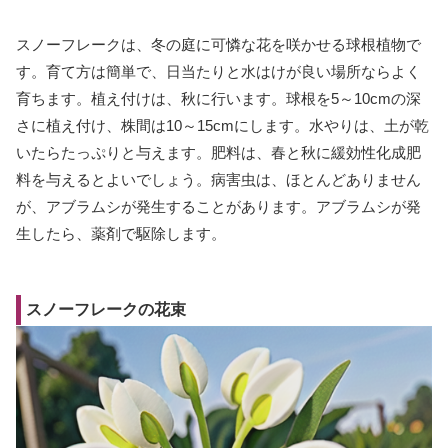
スノーフレークは、冬の庭に可憐な花を咲かせる球根植物で
す。育て方は簡単で、日当たりと水はけが良い場所ならよく
育ちます。植え付けは、秋に行います。球根を5～10cmの深
さに植え付け、株間は10～15cmにします。水やりは、土が乾
いたらたっぷりと与えます。肥料は、春と秋に緩効性化成肥
料を与えるとよいでしょう。病害虫は、ほとんどありません
が、アブラムシが発生することがあります。アブラムシが発
生したら、薬剤で駆除します。
スノーフレークの花束