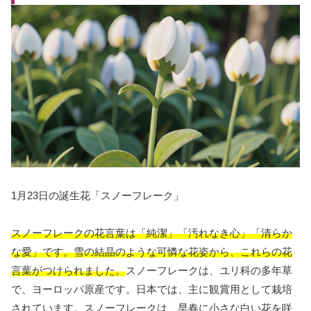
1月23日の誕生花「スノーフレーク」
スノーフレークの花言葉は「純潔」「汚れなき心」「清らか
な愛」です。雪の結晶のような可憐な花姿から、これらの花
言葉がつけられました。
スノーフレークは、ユリ科の多年草
で、ヨーロッパ原産です。日本では、主に観賞用として栽培
されています。スノーフレークは、早春に小さな白い花を咲