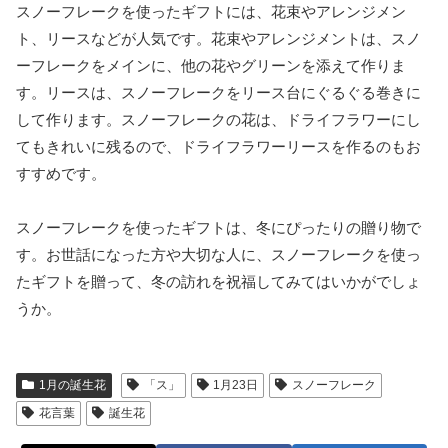
スノーフレークを使ったギフトには、花束やアレンジメン
ト、リースなどが人気です。花束やアレンジメントは、スノ
ーフレークをメインに、他の花やグリーンを添えて作りま
す。リースは、スノーフレークをリース台にぐるぐる巻きに
して作ります。スノーフレークの花は、ドライフラワーにし
てもきれいに残るので、ドライフラワーリースを作るのもお
すすめです。
スノーフレークを使ったギフトは、冬にぴったりの贈り物で
す。お世話になった方や大切な人に、スノーフレークを使っ
たギフトを贈って、冬の訪れを祝福してみてはいかがでしょ
うか。
1月の誕生花
「ス」
1月23日
スノーフレーク
花言葉
誕生花