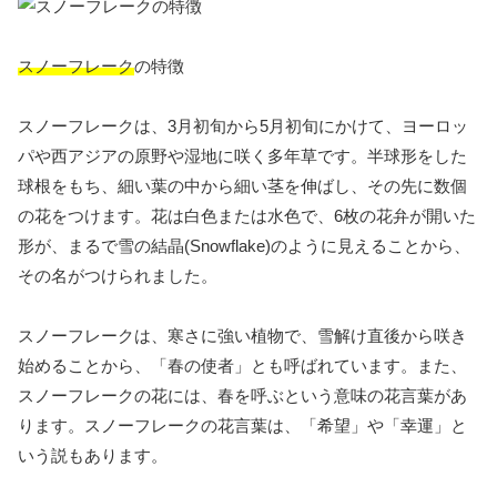
スノーフレーク
の特徴
スノーフレークは、3月初旬から5月初旬にかけて、ヨーロッ
パや西アジアの原野や湿地に咲く多年草です。半球形をした
球根をもち、細い葉の中から細い茎を伸ばし、その先に数個
の花をつけます。花は白色または水色で、6枚の花弁が開いた
形が、まるで雪の結晶(Snowflake)のように見えることから、
その名がつけられました。
スノーフレークは、寒さに強い植物で、雪解け直後から咲き
始めることから、「春の使者」とも呼ばれています。また、
スノーフレークの花には、春を呼ぶという意味の花言葉があ
ります。スノーフレークの花言葉は、「希望」や「幸運」と
いう説もあります。