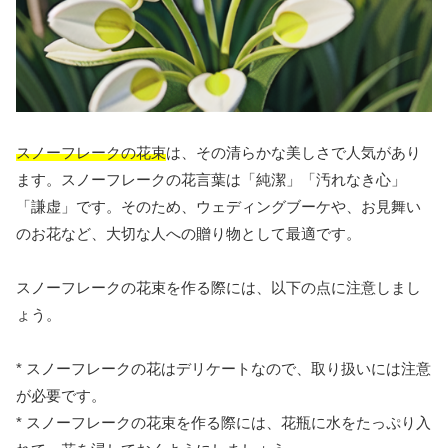
スノーフレークの花束
は、その清らかな美しさで人気があり
ます。スノーフレークの花言葉は「純潔」「汚れなき心」
「謙虚」です。そのため、ウェディングブーケや、お見舞い
のお花など、大切な人への贈り物として最適です。
スノーフレークの花束を作る際には、以下の点に注意しまし
ょう。
* スノーフレークの花はデリケートなので、取り扱いには注意
が必要です。
* スノーフレークの花束を作る際には、花瓶に水をたっぷり入