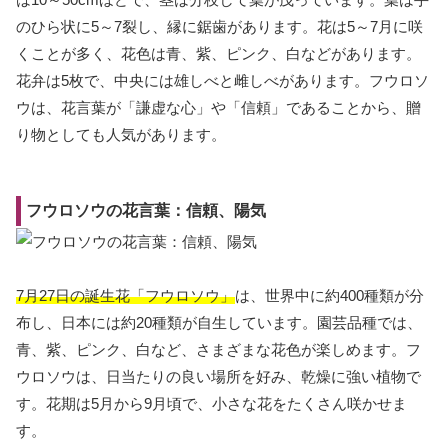
のひら状に5～7裂し、縁に鋸歯があります。花は5～7月に咲
くことが多く、花色は青、紫、ピンク、白などがあります。
花弁は5枚で、中央には雄しべと雌しべがあります。フウロソ
ウは、花言葉が「謙虚な心」や「信頼」であることから、贈
り物としても人気があります。
フウロソウの花言葉：信頼、陽気
7月27日の誕生花「フウロソウ」
は、世界中に約400種類が分
布し、日本には約20種類が自生しています。園芸品種では、
青、紫、ピンク、白など、さまざまな花色が楽しめます。フ
ウロソウは、日当たりの良い場所を好み、乾燥に強い植物で
す。花期は5月から9月頃で、小さな花をたくさん咲かせま
す。