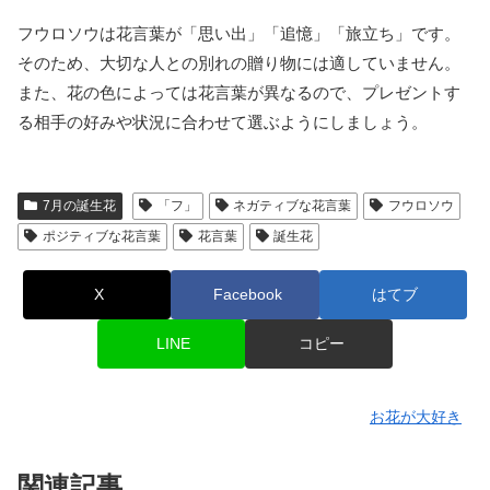
フウロソウは花言葉が「思い出」「追憶」「旅立ち」です。
そのため、大切な人との別れの贈り物には適していません。
また、花の色によっては花言葉が異なるので、プレゼントす
る相手の好みや状況に合わせて選ぶようにしましょう。
7月の誕生花
「フ」
ネガティブな花言葉
フウロソウ
ポジティブな花言葉
花言葉
誕生花
X
Facebook
はてブ
LINE
コピー
お花が大好き
関連記事