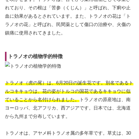
れており、その根は「苦参（くじん）」と呼ばれ、下痢や止
血に効果があるとされています。また、トラノオの花は「ト
ラノオの花」と呼ばれ、民間薬として傷口の治療や、火傷の
鎮痛に使用されてきました。
トラノオの植物学的特徴
トラノオ（虎の尾）は、6月20日の誕生花です。別名であるト
ルコキキョウは、花の姿がトルコの国花であるキキョウに似
ていることから名付けられました。
トラノオの原産地は、南
ヨーロッパ、北アフリカ、西アジアです。日本では、北海道
から九州まで分布しています。
トラノオは、アヤメ科トラノオ属の多年草です。草丈は、30