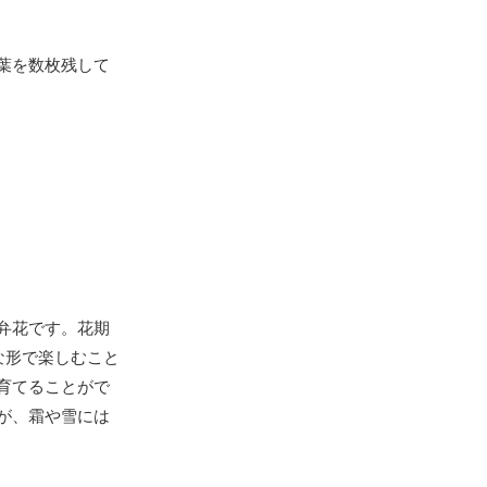
葉を数枚残して
弁花です。花期
な形で楽しむこと
育てることがで
が、霜や雪には