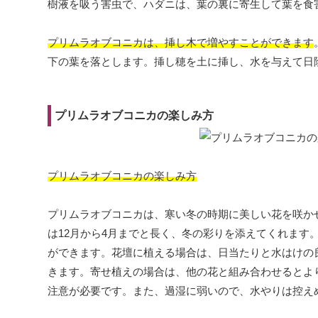
樹液を吸う害虫で、ハダニは、葉の裏に寄生して葉を食
プリムラオブコニカは、挿し木で増やすことができます
下の葉を落とします。挿し穂を土に挿し、水を与えて日
プリムラオブコニカの楽しみ方
プリムラオブコニカの楽しみ方
プリムラオブコニカは、寒い冬の時期に美しい花を咲か
は12月から4月までと長く、冬の彩りを添えてくれま
ができます。花壇に植える場合は、日当たりと水はけの
きます。寄せ植えの場合は、他の花と組み合わせるとよ
注意が必要です。また、過湿に弱いので、水やりは控え