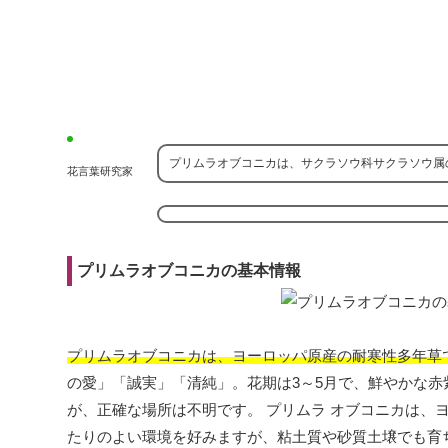
プリムラオブコニカは、サクラソウ科サクラソウ属
花言葉研究家
プリムラオブコニカの基本情報
プリムラオブコニカは、ヨーロッパ原産の耐寒性多年草
の愛」「誠実」「清純」。花期は3～5月で、鮮やかな
が、正確な場所は不明です。 プリムラ オブコニカは、
たりのよい環境を好みますが、粘土質や砂質土壌でも育ち