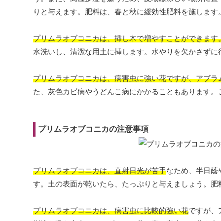
りと与えます。肥料は、春と秋に緩効性肥料を施します。
プリムラオブコニカは、挿し木で増やすことができます
水洗いし、清潔な用土に挿します。水やりを欠かさずに
プリムラオブコニカは、病害虫に強い花ですが、アブラ
た、灰色カビ病やうどんこ病にかかることもあります。
プリムラオブコニカの注意事項
プリムラオブコニカは、直射日光が苦手
なため、半日蔭
す。土の表面が乾いたら、たっぷりと与えましょう。肥
プリムラオブコニカは、病害虫に比較的強い花
ですが、