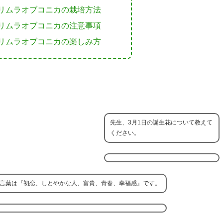
リムラオブコニカの栽培方法
リムラオブコニカの注意事項
リムラオブコニカの楽しみ方
先生、3月1日の誕生花について教えて
ください。
花言葉は『初恋、しとやかな人、富貴、青春、幸福感』です。