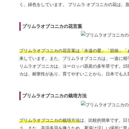
く、緑色をしています。 プリムラ オブコニカの花は、
プリムラオブコニカの花言葉
プリムラオブコニカの花言葉は「永遠の愛」「節操」「
来しています。また、プリムラオブコニカは、一途に相
リムラオブコニカは、ヨーロッパ原産の多年草です。1
カは、耐寒性があり、育てやすいことから、日本でも人
プリムラオブコニカの栽培方法
プリムラオブコニカの栽培方法
は、比較的簡単です。日
う。また、高温多湿を嫌うため、夏場は涼しい場所に置