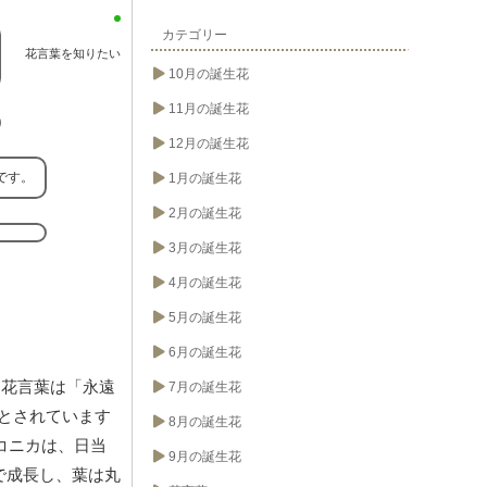
カテゴリー
花言葉を知りたい
10月の誕生花
11月の誕生花
12月の誕生花
です。
1月の誕生花
2月の誕生花
3月の誕生花
4月の誕生花
5月の誕生花
6月の誕生花
花言葉は「永遠
7月の誕生花
とされています
8月の誕生花
コニカは、日当
9月の誕生花
で成長し、葉は丸