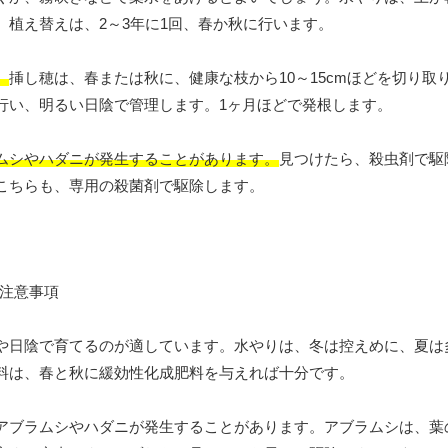
植え替えは、2～3年に1回、春か秋に行います。
。
挿し穂は、春または秋に、健康な枝から10～15cmほどを切り取
行い、明るい日陰で管理します。1ヶ月ほどで発根します。
ムシやハダニが発生することがあります。
見つけたら、殺虫剤で駆
こちらも、専用の殺菌剤で駆除します。
や日陰で育てるのが適しています。水やりは、冬は控えめに、夏は
料は、春と秋に緩効性化成肥料を与えれば十分です。
アブラムシやハダニが発生することがあります。アブラムシは、葉