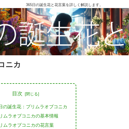
365日の誕生花と花言葉を詳しく解説します。
コニカ
目次
1日の誕生花：プリムラオブコニカ
リムラオブコニカの基本情報
リムラオブコニカの花言葉