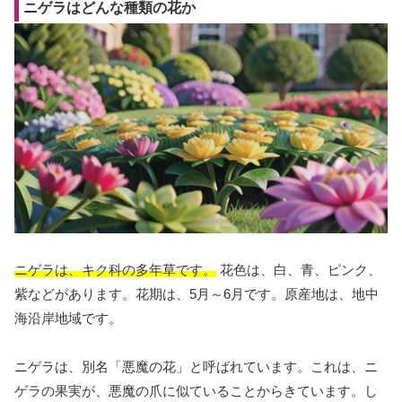
ニゲラはどんな種類の花か
ニゲラは、キク科の多年草です。
花色は、白、青、ピンク、
紫などがあります。花期は、5月～6月です。原産地は、地中
海沿岸地域です。
ニゲラは、別名「悪魔の花」と呼ばれています。これは、ニ
ゲラの果実が、悪魔の爪に似ていることからきています。し