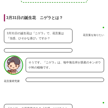
3月31日の誕生花 ニゲラとは？
3月31日の誕生花は『ニゲラ』で、花言葉は
花言葉を知りたい
『当惑、ひそかな喜び』ですか？
そうです。『ニゲラ』は、地中海沿岸が原産のキンポウ
ゲ科の植物です。
花言葉研究家