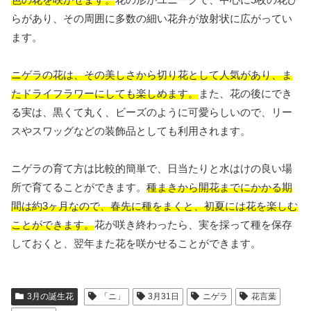
らがあり、その周囲に多数の細い花弁が放射状に広がってい
ます。
ニゲラの花は、その美しさから切り花として人気があり、ま
たドライフラワーにしても楽しめます。
また、花の後にでき
る実は、黒くて丸く、ビーズのように可愛らしいので、リー
スやスワッグなどの装飾品としても利用されます。
ニゲラの育て方は比較的簡単で、日当たりと水はけの良い場
所で育てることができます。
種まきから開花までにかかる期
間は約3ヶ月なので、春先に種をまくと、初夏には花を楽しむ
ことができます。
花が咲き終わったら、実を採って種を保存
しておくと、翌年また花を咲かせることができます。
3月の誕生花
「ニ」
3月31日
ニゲラ
花言葉