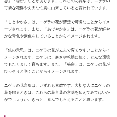
思」「秘密」などがあります。これらの花言葉は、ニゲラの
可憐な花姿や丈夫な性質に由来していると言われています。
「しとやかさ」は、ニゲラの花が清楚で可憐なことからイメ
ージされます。また、「あでやかさ」は、ニゲラの花が鮮や
かな青色や紫色をしていることからイメージされます。
「鉄の意思」は、ニゲラの花が丈夫で育てやすいことからイ
メージされます。ニゲラは、寒さや乾燥に強く、どんな環境
でもたくましく育ちます。また、「秘密」は、ニゲラの花が
ひっそりと咲くことからイメージされます。
ニゲラの花言葉は、いずれも素敵です。大切な人にニゲラの
花を贈るときは、これらの花言葉の意味を伝えてみてはいか
がでしょうか。きっと、喜んでもらえることと思います。