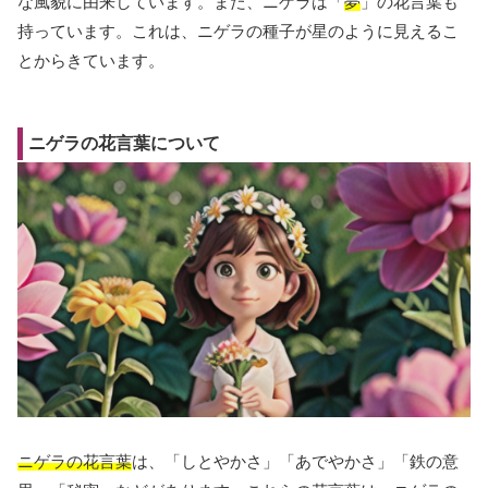
な風貌に由来しています。また、ニゲラは「
夢
」の花言葉も
持っています。これは、ニゲラの種子が星のように見えるこ
とからきています。
ニゲラの花言葉について
ニゲラの花言葉
は、「しとやかさ」「あでやかさ」「鉄の意