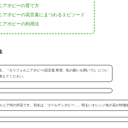
ニアポピーの育て方
ニアポピーの花言葉にまつわるエピソード
ニアポピーの利用法
葉
生、『カリフォルニアポピー(花言葉:希望、私の願いを聞いて)』につい
教えてください。
ルニア州の州花です。別名は「ゴールデンポピー」。明るいオレンジ色の花が特徴