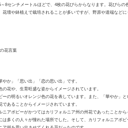
5～8センチメートルほどで、4枚の花びらからなります。花びらの
、花壇や鉢植えで栽培されることが多いですが、野原や道端などに
華やか」「思い出」「恋の思い出」です。
色の花や、生育旺盛な姿からイメージされています。
ピーの明るいオレンジ色の花を表しています。また、「華やか」と
花であることからイメージされています。
ルニアポピーがかつてはカリフォルニア州の州花であったことから
には多くの人々が憧れた場所でした。そして、カリフォルニアポピ
ニア州を思い出させてくれる花だったのです。