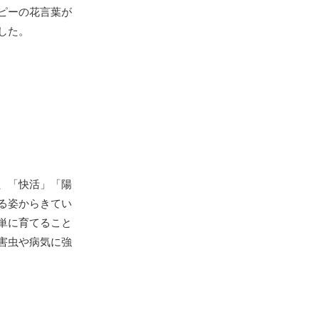
ピーの花言葉が
した。
、「快活」「陽
る姿からきてい
単に育てること
害虫や病気に強