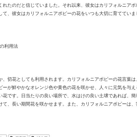
くれたのだと信じていました。それ以来、彼女はカリフォルニアポ
して、彼女はカリフォルニアポピーの花をいつも大切に育てていま
か、切花としても利用されます。カリフォルニアポピーの花言葉は
ピーが鮮やかなオレンジ色や黄色の花を咲かせ、人々に元気を与え
い花です。日当たりの良い場所で、水はけの良い土壌であれば、簡
けて、長い期間花を咲かせます。また、カリフォルニアポピーは、