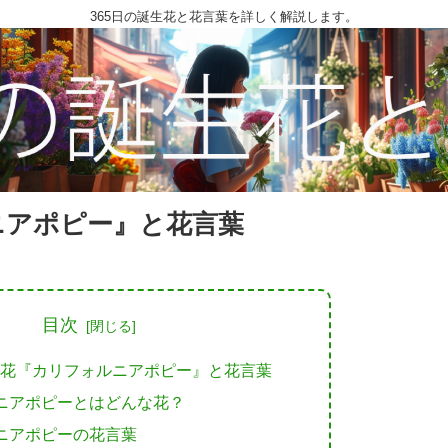
365日の誕生花と花言葉を詳しく解説します。
ニアポピー』と花言葉
目次
生花『カリフォルニアポピー』と花言葉
ニアポピーとはどんな花？
ニアポピーの花言葉