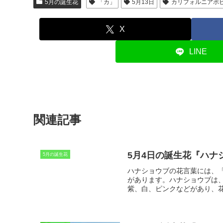
5月の誕生花
「カ」
5月13日
カリフォルニアポ
X
LINE
関連記事
5月4日の誕生花『ハナ
5月の誕生花
ハナショウブの花言葉
には、
があります。ハナショウブは
紫、白、ピンクなどがあり、
います。ハナショウブは、古
花言葉は、その美しい花姿と