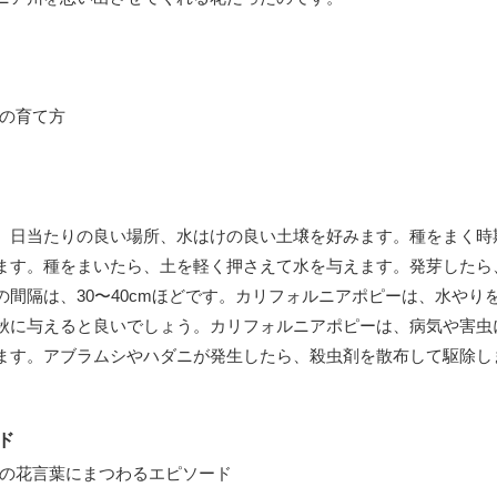
。日当たりの良い場所、水はけの良い土壌を好みます。種をまく時
ます。種をまいたら、土を軽く押さえて水を与えます。発芽したら
間隔は、30〜40cmほどです。カリフォルニアポピーは、水やり
秋に与えると良いでしょう。カリフォルニアポピーは、病気や害虫
ます。アブラムシやハダニが発生したら、殺虫剤を散布して駆除し
ド