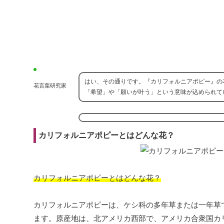
はい、その通りです。『カリフォルニアポピー』の
花言葉研究家
「希望」や「願いが叶う」という意味が込められて
カリフォルニアポピーとはどんな花？
カリフォルニアポピーとはどんな花？
カリフォルニアポピーは、ケシ科の多年草または一年草
ます。原産地は、北アメリカ西部で、アメリカ合衆国カリ