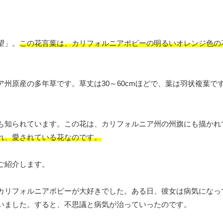
望」。
この花言葉は、カリフォルニアポピーの明るいオレンジ色の
州原産の多年草です。草丈は30～60cmほどで、葉は羽状複葉です
も知られています。この花は、カリフォルニア州の州旗にも描かれ
れ、愛されている花なのです。
ご紹介します。
カリフォルニアポピーが大好きでした。ある日、彼女は病気になっ
いました。すると、不思議と病気が治っていったのです。