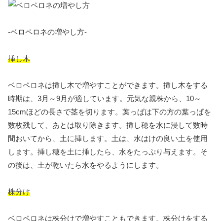
-ベロペロネの増やし方-
挿し木
ベロペロネは挿し木で増やすことができます。挿し木をする
時期は、3月～9月が適しています。元気な親株から、10～
15cmほどの長さで茎を切ります。葉っぱは下の方の葉っぱを
数枚残して、あとは取り除きます。挿し穂を水に浸して数時
間おいてから、土に挿します。土は、水はけの良い土を使用
します。挿し穂を土に挿したら、水をたっぷり与えます。そ
の後は、土が乾いたら水をやるようにします。
株分け
ベロペロネは株分けで増やすこともできます。株分けをする