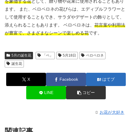
を象徴する花
として、贈り物や花束に使用されることもあり
ます。 また、ベロペロネの花びらは、エディブルフラワーと
して使用することもでき、サラダやデザートの飾りとして、
添えられることもあります。 ベロペロネは、
花言葉や利用法
が豊富で、さまざまなシーンで楽しめる花
です。
5月の誕生花
「ベ」
5月18日
ベロペロネ
誕生花
X
Facebook
はてブ
LINE
コピー
お花が大好き
関連記事