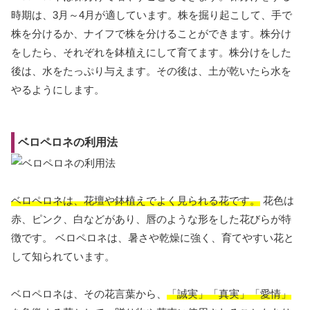
時期は、3月～4月が適しています。株を掘り起こして、手で
株を分けるか、ナイフで株を分けることができます。株分け
をしたら、それぞれを鉢植えにして育てます。株分けをした
後は、水をたっぷり与えます。その後は、土が乾いたら水を
やるようにします。
ベロペロネの利用法
ベロペロネは、花壇や鉢植えでよく見られる花です。
花色は
赤、ピンク、白などがあり、唇のような形をした花びらが特
徴です。 ベロペロネは、暑さや乾燥に強く、育てやすい花と
して知られています。
ベロペロネは、その花言葉から、
「誠実」「真実」「愛情」