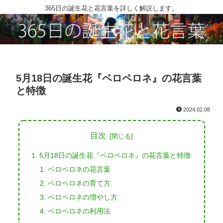
365日の誕生花と花言葉を詳しく解説します。
5月18日の誕生花『ベロペロネ』の花言葉
と特徴
2024.02.08
目次
5月18日の誕生花『ベロペロネ』の花言葉と特徴
ベロペロネの花言葉
ベロペロネの育て方
ベロペロネの増やし方
ベロペロネの利用法