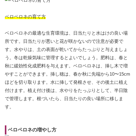
ベロペロネの育て方
ベロペロネの最適な生育環境は、日当たりと水はけの良い場
所です。日当たりが悪いと花が咲かないので注意が必要で
す。水やりは、土の表面が乾いてからたっぷりと与えましょ
う。冬は乾燥気味に管理するとよいでしょう。肥料は、春と
秋に緩効性化成肥料を与えます。ベロペロネは、挿し木で増
やすことができます。挿し穂は、春か秋に先端から10〜15cm
ほどを切り取ります。水に挿して発根させ、その後土に植え
付けます。植え付け後は、水やりをたっぷりとして、半日陰
で管理します。根づいたら、日当たりの良い場所に移しま
す。
ベロペロネの増やし方