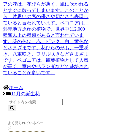
アの花は、花びらが薄く、風に吹かれる
とすぐに散ってしまいます。このことか
ら、片思いの恋の儚さや切なさも表現し
ていると言われています。ベゴニアは、
熱帯地方原産の植物で、世界中に2,000
種類以上の種類があると言われていま
す。花の色は、赤、ピンク、白、黄色な
どさまざまです。花びらの形も、一重咲
き、八重咲き、フリル咲きなどさまざま
です。ベゴニアは、観葉植物として人気
が高く、室内やベランダなどで栽培され
ていることが多いです。
ホーム
11月の誕生花
よく見られているペー
ジ