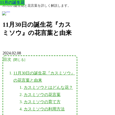
11月の誕生花
11月の誕生花
11月の誕生花
11月の誕生花
11月の誕生花
11月の誕生花
11月の誕生花
365日の誕生花と花言葉を詳しく解説します。
11月30日の誕生花『カス
ミソウ』の花言葉と由来
2024.02.08
目次
11月30日の誕生花『カスミソウ』
の花言葉と由来
カスミソウとはどんな花？
カスミソウの花言葉
カスミソウの育て方
カスミソウの利用方法