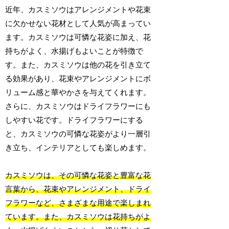
近年、カスミソウはアレンジメントや花束
に欠かせない花材として人気が高まってい
ます。カスミソウは可憐な花姿に加え、花
持ちがよく、水揚げもよいことが特徴で
す。また、カスミソウは他の花を引き立て
る効果があり、花束やアレンジメントにボ
リューム感と華やかさを与えてくれます。
さらに、カスミソウはドライフラワーにも
しやすい花です。ドライフラワーにする
と、カスミソウの可憐な花姿がより一層引
き立ち、インテリアとしても楽しめます。
カスミソウは、その可憐な花姿と豊富な花
言葉から、花束やアレンジメント、ドライ
フラワーなど、さまざまな用途で楽しまれ
ています。また、カスミソウは花持ちがよ