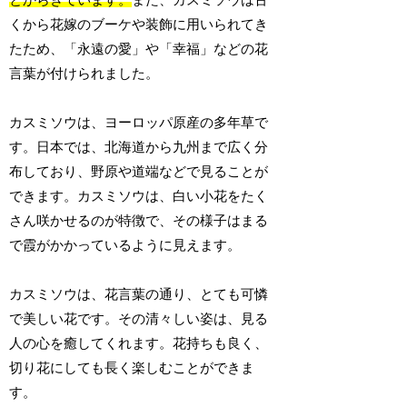
とからきています。
また、カスミソウは古
くから花嫁のブーケや装飾に用いられてき
たため、「永遠の愛」や「幸福」などの花
言葉が付けられました。
カスミソウは、ヨーロッパ原産の多年草で
す。日本では、北海道から九州まで広く分
布しており、野原や道端などで見ることが
できます。カスミソウは、白い小花をたく
さん咲かせるのが特徴で、その様子はまる
で霞がかかっているように見えます。
カスミソウは、花言葉の通り、とても可憐
で美しい花です。その清々しい姿は、見る
人の心を癒してくれます。花持ちも良く、
切り花にしても長く楽しむことができま
す。