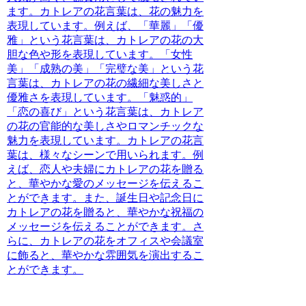
ます。カトレアの花言葉は、花の魅力を
表現しています。例えば、「華麗」「優
雅」という花言葉は、カトレアの花の大
胆な色や形を表現しています。「女性
美」「成熟の美」「完璧な美」という花
言葉は、カトレアの花の繊細な美しさと
優雅さを表現しています。「魅惑的」
「恋の喜び」という花言葉は、カトレア
の花の官能的な美しさやロマンチックな
魅力を表現しています。カトレアの花言
葉は、様々なシーンで用いられます。例
えば、恋人や夫婦にカトレアの花を贈る
と、華やかな愛のメッセージを伝えるこ
とができます。また、誕生日や記念日に
カトレアの花を贈ると、華やかな祝福の
メッセージを伝えることができます。さ
らに、カトレアの花をオフィスや会議室
に飾ると、華やかな雰囲気を演出するこ
とができます。