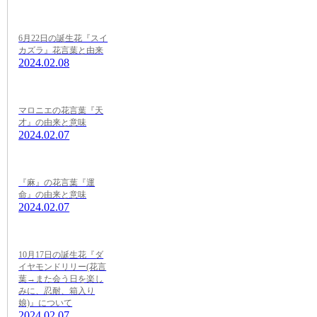
6月22日の誕生花『スイ
カズラ』花言葉と由来
2024.02.08
マロニエの花言葉『天
才』の由来と意味
2024.02.07
『麻』の花言葉『運
命』の由来と意味
2024.02.07
10月17日の誕生花『ダ
イヤモンドリリー(花言
葉→また会う日を楽し
みに、忍耐、箱入り
娘)』について
2024.02.07