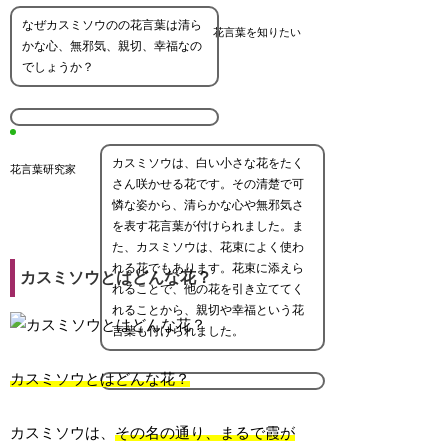
なぜカスミソウのの花言葉は清ら
花言葉を知りたい
かな心、無邪気、親切、幸福なの
でしょうか？
カスミソウは、白い小さな花をたく
花言葉研究家
さん咲かせる花です。その清楚で可
憐な姿から、清らかな心や無邪気さ
を表す花言葉が付けられました。ま
た、カスミソウは、花束によく使わ
れる花でもあります。花束に添えら
カスミソウとはどんな花？
れることで、他の花を引き立ててく
れることから、親切や幸福という花
言葉も付けられました。
カスミソウとはどんな花？
カスミソウは、
その名の通り、まるで霞が