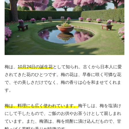
梅は、
10月24日の誕生花
として知られ、古くから日本人に愛
されてきた花のひとつです。梅の花は、早春に咲く可憐な花
で、その美しさだけでなく、梅の香りは心を和ませてくれま
す。
梅は、料理にも広く使われています。
梅干しは、梅を塩漬け
にして干したもので、ご飯のお供やお茶うけとして親しまれ
ています。また、梅酒は、梅を焼酎に漬け込んだもので、甘
酸っぱく芳醇な香りが特徴です。