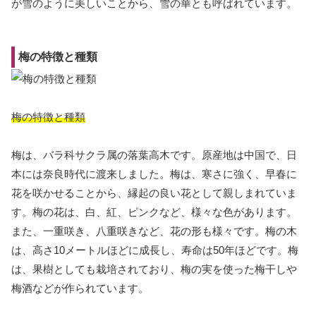
が雪のように美しいことから、雪の華とも呼ばれています。
梅の特徴と種類
梅の特徴と種類
梅は、バラ科サクラ属の落葉高木です。原産地は中国で、日
本には奈良時代に渡来しました。梅は、寒さに強く、早春に
花を咲かせることから、縁起の良い花として親しまれていま
す。梅の花は、白、紅、ピンクなど、様々な色があります。
また、一重咲き、八重咲きなど、花の形も様々です。梅の木
は、高さ10メートルほどに成長し、寿命は50年ほどです。梅
は、果樹としても栽培されており、梅の実を使った梅干しや
梅酒などが作られています。