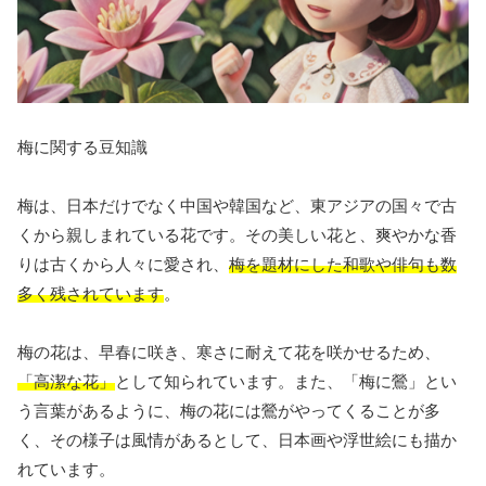
梅に関する豆知識
梅は、日本だけでなく中国や韓国など、東アジアの国々で古
くから親しまれている花です。その美しい花と、爽やかな香
りは古くから人々に愛され、
梅を題材にした和歌や俳句も数
多く残されています
。
梅の花は、早春に咲き、寒さに耐えて花を咲かせるため、
「高潔な花」
として知られています。また、「梅に鶯」とい
う言葉があるように、梅の花には鶯がやってくることが多
く、その様子は風情があるとして、日本画や浮世絵にも描か
れています。