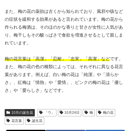
また、梅の花の薬効は古くから知られており、風邪や咳など
の症状を緩和する効果があると言われています。梅の花から
作られる梅酒は、そのほのかな香りと甘さが女性に人気があ
り、梅干しもその酸っぱさで食欲を増進させるとして親しま
れています。
梅の花言葉は「高潔」「忍耐」「忠実」「高潔」など
です。
また、梅の花の色の種類によっては、それぞれに異なる花言
葉があります。例えば、白い梅の花は「純潔」や「清らか
さ」、紅梅は「情熱」や「愛情」、ピンクの梅の花は「優し
さ」や「愛らしさ」などです。
10月の誕生花
「ウ」
10月24日
梅
梅の花
花言葉
誕生花