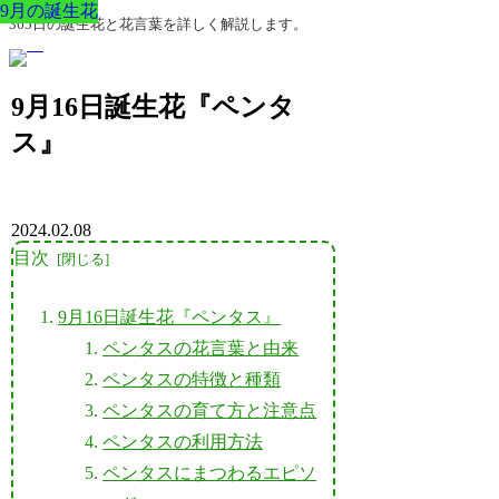
9月の誕生花
9月の誕生花
9月の誕生花
9月の誕生花
9月の誕生花
9月の誕生花
9月の誕生花
365日の誕生花と花言葉を詳しく解説します。
9月16日誕生花『ペンタ
ス』
2024.02.08
目次
9月16日誕生花『ペンタス』
ペンタスの花言葉と由来
ペンタスの特徴と種類
ペンタスの育て方と注意点
ペンタスの利用方法
ペンタスにまつわるエピソ