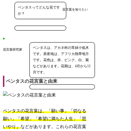
ペンタスってどんな花です
花言葉を知りたい
か？
ペンタスは、アカネ科の常緑小低木
花言葉研究家
です。原産地は、アフリカ熱帯地方
です。花色は、赤、ピンク、白、紫
などがあります。花期は、4月から11
月です。
ペンタスの花言葉と由来
ペンタスの花言葉は、「願い事」「切なる
願い」「希望」「希望に満ちた人生」「思
いやり」
などがあります。これらの花言葉