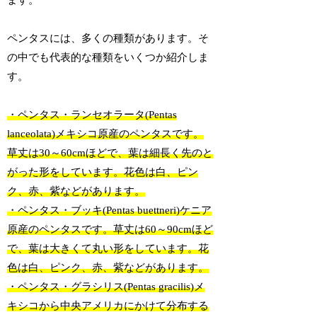
ます。
ペンタスには、多くの種類があります。そ
の中でも代表的な種類をいくつか紹介しま
す。
・ペンタス・ランセオラータ(Pentas
lanceolata)メキシコ原産のペンタスです。
草丈は30～60cmほどで、葉は細長く先のと
がった形をしています。花色は白、ピン
ク、赤、紫などがあります。
・ペンタス・ブッキ(Pentas buettneri)ケニア
原産のペンタスです。草丈は60～90cmほど
で、葉は大きくて丸い形をしています。花
色は白、ピンク、赤、紫などがあります。
・ペンタス・グラシリス(Pentas gracilis)メ
キシコから中央アメリカにかけて分布する