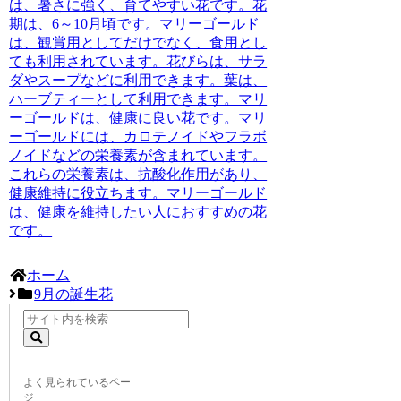
は、暑さに強く、育てやすい花です。花
期は、6～10月頃です。マリーゴールド
は、観賞用としてだけでなく、食用とし
ても利用されています。花びらは、サラ
ダやスープなどに利用できます。葉は、
ハーブティーとして利用できます。マリ
ーゴールドは、健康に良い花です。マリ
ーゴールドには、カロテノイドやフラボ
ノイドなどの栄養素が含まれています。
これらの栄養素は、抗酸化作用があり、
健康維持に役立ちます。マリーゴールド
は、健康を維持したい人におすすめの花
です。
ホーム
9月の誕生花
よく見られているペー
ジ