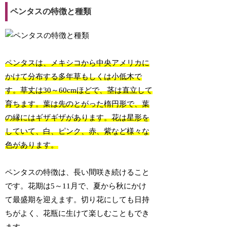
ペンタスの特徴と種類
ペンタスは、メキシコから中央アメリカに
かけて分布する多年草もしくは小低木で
す。草丈は30～60cmほどで、茎は直立して
育ちます。葉は先のとがった楕円形で、葉
の縁にはギザギザがあります。花は星形を
していて、白、ピンク、赤、紫など様々な
色があります。
ペンタスの特徴は、長い間咲き続けること
です。花期は5～11月で、夏から秋にかけ
て最盛期を迎えます。切り花にしても日持
ちがよく、花瓶に生けて楽しむこともでき