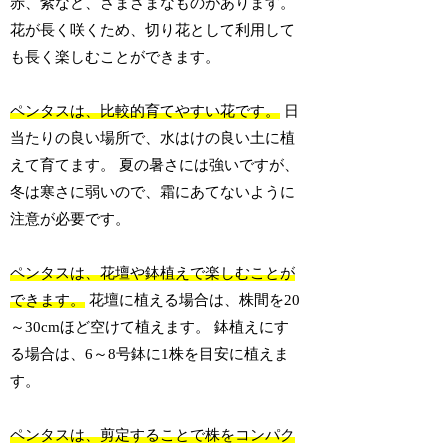
赤、紫など、さまざまなものがあります。
花が長く咲くため、切り花として利用して
も長く楽しむことができます。
ペンタスは、比較的育てやすい花です。
日
当たりの良い場所で、水はけの良い土に植
えて育てます。 夏の暑さには強いですが、
冬は寒さに弱いので、霜にあてないように
注意が必要です。
ペンタスは、花壇や鉢植えで楽しむことが
できます。
花壇に植える場合は、株間を20
～30cmほど空けて植えます。 鉢植えにす
る場合は、6～8号鉢に1株を目安に植えま
す。
ペンタスは、剪定することで株をコンパク