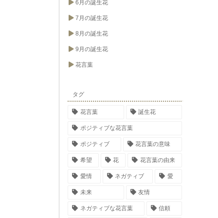
6月の誕生花
7月の誕生花
8月の誕生花
9月の誕生花
花言葉
タグ
花言葉
誕生花
ポジティブな花言葉
ポジティブ
花言葉の意味
希望
花
花言葉の由来
愛情
ネガティブ
愛
未来
友情
ネガティブな花言葉
信頼