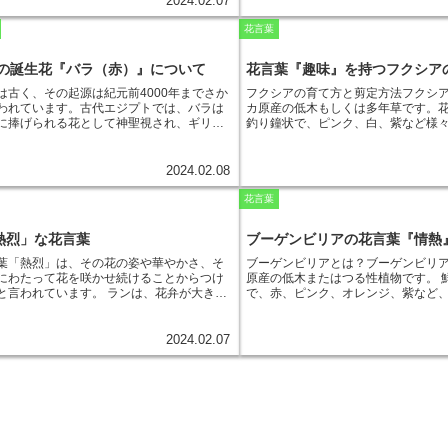
花は、民間薬として、咳止め、下痢止め、
2024.02.07
ましく育つことからきています。ビ
つけられたという説があります。タネツケ
ク、白など様々です。また、葉っぱ
療などに用いられています。
-芙蓉の花は、
夢や目標に向かって努力する人への
種を飛ばすという特徴があります。タネツ
ど、様々な色があり、観賞価値が高
花言葉
咲かせるだけでなく、薬用としても利用で
すすめです。
花が咲いた後に、種を飛ばします。この種
は、日当たりと水はけのよい場所を
植物です。芙蓉の花を育てることで、四季
で飛んでいきます。このことから、タネツ
いので、冬は室内に取り込んで管理
楽しむことができ、さらに、健康にも役立
5日の誕生花『バラ（赤）』について
花言葉『趣味』を持つフクシア
「希望」や「未来」の花言葉も持っていま
す。カンナは、花言葉の通り、情熱
できます。
ケバナは、丈夫で育てやすい花です。その
咲かせる植物です。
は古く、その起源は紀元前4000年までさか
フクシアの育て方と剪定方法
フクシ
デニング初心者にも人気があります。タネ
われています。古代エジプトでは、バラは
カ原産の低木もしくは多年草です。
、日当たりと水はけの良い場所を好みま
に捧げられる花として神聖視され、ギリシ
釣り鐘状で、ピンク、白、紫など様
タネツケバナは、肥料をたくさん与える必
でも愛の女神アフロディーテやビーナスに
す。花言葉は「趣味」で、その美し
せん。タネツケバナは、花言葉が「情熱」
いました。ヨーロッパでは、中世の頃から
て人気があります。
フクシアは、日
から、プレゼントにも人気があります。タ
植えることが流行し、十字軍の遠征によっ
を好みます。しかし、直射日光に当
2024.02.08
は、恋人や友人へのプレゼントに最適で
ーロッパ各地に広まりました。16世紀にな
を起こすため、夏場は半日陰に置く
タネツケバナは、新築祝いなどのプレゼン
ロッパでバラの品種改良が進み、さまざま
水やりは、土の表面が乾いたらたっ
花言葉
れます。
生しました。18世紀には、バラが中国から
場は、水やりを控えめにします。
フ
に持ち込まれ、ヨーロッパのバラと交配さ
ることで株の形を整え、花をたくさ
熱烈」な花言葉
ブーゲンビリアの花言葉『情熱
品種が誕生しました。19世紀には、バラの
できます。剪定は、春と秋の年2回行
さらに進み、現在では世界中に3万種類以上
は、伸びすぎた枝を切り戻し、株の
葉「熱烈」は、その花の姿や華やかさ、そ
ブーゲンビリアとは？
ブーゲンビリ
ると言われています。バラは、その美しい
す。秋の剪定は、花が終わった後の
にわたって花を咲かせ続けることからつけ
原産の低木またはつる性植物です。
で世界中の人々に愛されています。
日本で
を休ませます。
フクシアは、挿し木
と言われています。
ランは、花弁が大きく
で、赤、ピンク、オレンジ、紫など
平安時代の頃から栽培されており、江戸時
きます。挿し木は、春か秋に行いま
やかな色をしているものが多く、熱帯雨林
あります。ブーゲンビリアは、熱帯
の栽培が盛んになりました
。現在では、バ
い枝を切り取り、水に浸して発根さ
な気候に自生しています。その花姿は、情
く栽培されており、日本では沖縄や
も広く栽培されており、公園や庭先でバラ
ら、鉢植えや庭に植え付けます。
フ
かであり、愛の告白やプロポーズの際に贈
ることができます。ブーゲンビリア
2024.02.07
むことができます。
病気に強い植物ですが、アブラムシ
して人気があります。また、ランは、長期
はなく、苞（ほう）と呼ばれる葉が
ることがあります。アブラムシやハ
て花を咲かせ続けることから、忍耐力や粘
これが花びらのように見えるのです
ら、市販の殺虫剤で駆除しましょう
った花言葉も持っています。
ランの花言葉
た後も長く残り、観賞期間が長いの
てやすく、花をたくさん咲かせるこ
、愛する人への熱い想いや、夢や目標に向
た、ブーゲンビリアは、耐暑性と耐
して人気があります。剪定すること
し続ける情熱を表現するのにぴったりで
り、育てやすい植物です。
え、花をたくさん咲かせることがで
その花姿の美しさから、インテリアとして
気に強い植物ですが、アブラムシや
すすめです。
ランを贈ったり、飾ったりす