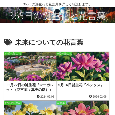
365日の誕生花と花言葉を詳しく解説します。
未来についての花言葉
11月の誕生花
9月の誕生花
11月22日の誕生花『マーガレ
9月16日誕生花『ペンタス』
ット（花言葉：真実の愛）』
2024.02.08
2024.02.08
12月の誕生花
花言葉