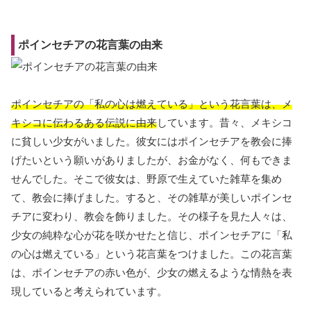
ポインセチアの花言葉の由来
ポインセチアの「私の心は燃えている」という花言葉は、メ
キシコに伝わるある伝説に由来
しています。昔々、メキシコ
に貧しい少女がいました。彼女にはポインセチアを教会に捧
げたいという願いがありましたが、お金がなく、何もできま
せんでした。そこで彼女は、野原で生えていた雑草を集め
て、教会に捧げました。すると、その雑草が美しいポインセ
チアに変わり、教会を飾りました。その様子を見た人々は、
少女の純粋な心が花を咲かせたと信じ、ポインセチアに「私
の心は燃えている」という花言葉をつけました。この花言葉
は、ポインセチアの赤い色が、少女の燃えるような情熱を表
現していると考えられています。