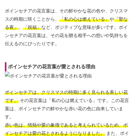
ポインセチアの花言葉は、その鮮やかな花の色や、クリスマ
スの時期に咲くことから、
「私の心は燃えている」
や
「聖な
る夜」
、
「祝福」
など、ポジティブな意味が多いです。ポイ
ンセチアの花言葉は、その花を贈る相手への想いや気持ちを
伝えるのにぴったりです。
ポインセチアの花言葉が愛とされる理由
ポインセチアは、クリスマスの時期に多く見られる美しい花
です。
その花言葉は「私の心は燃えている」です。この花言
葉は、ポインセチアの鮮やかな赤い花の色に由来していま
す。
赤い色は、情熱や愛の象徴であると考えられているため、ポ
インセチアは愛の花とされるようになりました。
また、ポイ