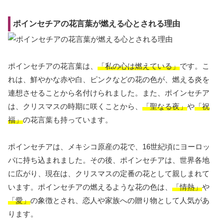
ポインセチアの花言葉が燃える心とされる理由
ポインセチアの花言葉は、
「私の心は燃えている」
です。こ
れは、鮮やかな赤や白、ピンクなどの花の色が、燃える炎を
連想させることから名付けられました。また、ポインセチア
は、クリスマスの時期に咲くことから、
「聖なる夜」
や
「祝
福」
の花言葉も持っています。
ポインセチアは、メキシコ原産の花で、16世紀頃にヨーロッ
パに持ち込まれました。その後、ポインセチアは、世界各地
に広がり、現在は、クリスマスの定番の花として親しまれて
います。ポインセチアの燃えるような花の色は、
「情熱」
や
「愛」
の象徴とされ、恋人や家族への贈り物として人気があ
ります。